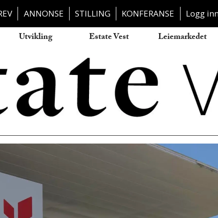
REV
ANNONSE
STILLING
KONFERANSE
Logg in
Utvikling
Estate Vest
Leiemarkedet