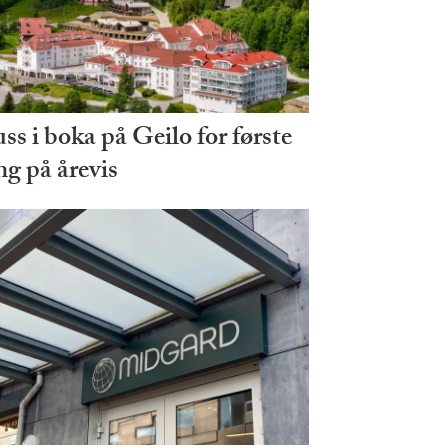
ss i boka på Geilo for første
ng på årevis