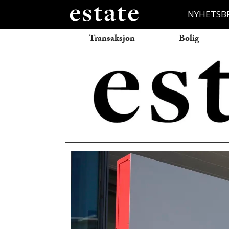
NYHETSB
Transaksjon
Bolig
Vest