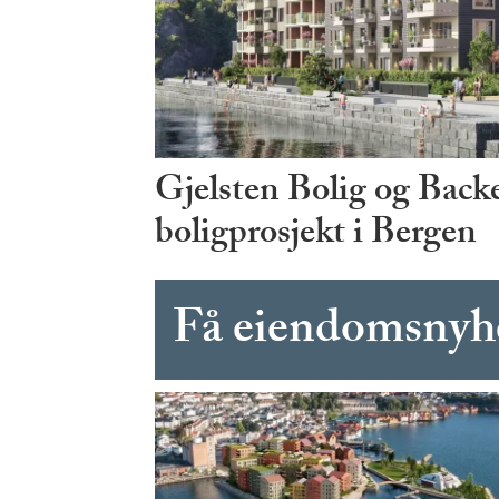
Gjelsten Bolig og Bac
boligprosjekt i Bergen
Få eiendomsnyhet