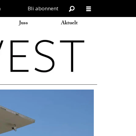
n
Bli abonnent
Juss
Aktuelt