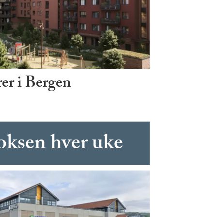
er i Bergen
boksen hver uke