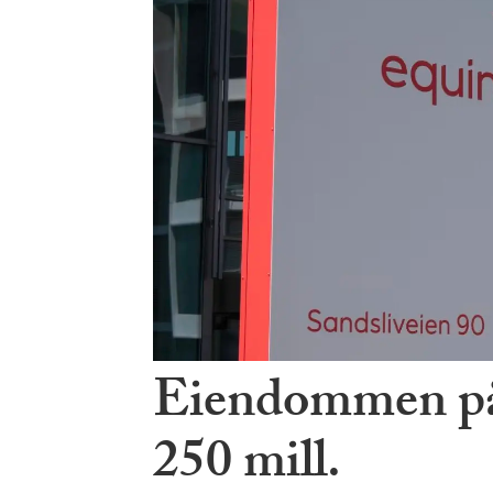
Eiendommen på S
250 mill.