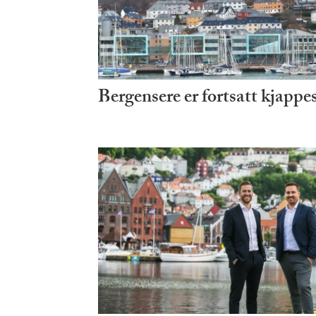
Bergensere er fortsatt kjappe