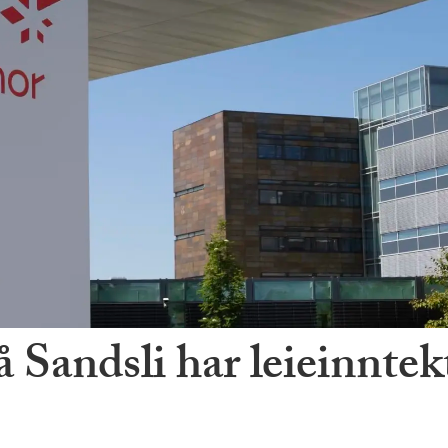
andsli har leieinntekt