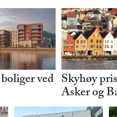
 boliger ved
Skyhøy pris
Asker og 