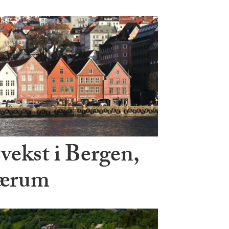
vekst i Bergen,
Bærum