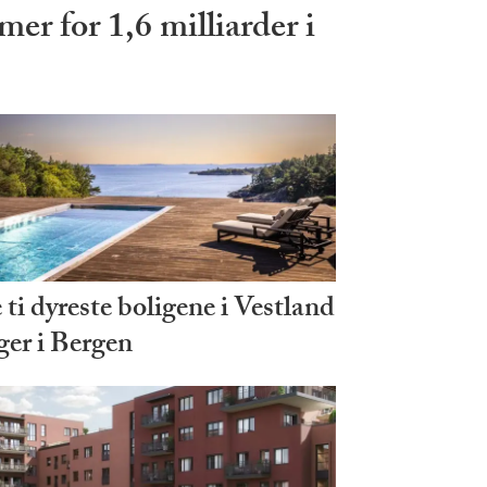
r for 1,6 milliarder i
ti dyreste boligene i Vestland
ger i Bergen