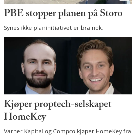
PBE stopper planen på Storo
Synes ikke planinitiativet er bra nok.
Kjøper proptech-selskapet
HomeKey
Varner Kapital og Compco kjøper HomeKey fra