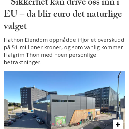
– Sikkerhet kan drive oss inn i
EU – da blir euro det naturlige
valget
Hathon Eiendom oppnådde i fjor et overskudd
på 51 millioner kroner, og som vanlig kommer
Halgrim Thon med noen personlige
betraktninger.