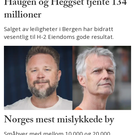
Haugen og Heggset tjente 134
millioner
Salget av leiligheter i Bergen har bidratt
vesentlig til H-2 Eiendoms gode resultat.
Norges mest mislykkede by
Småbyer med mellom 10.000 og 20.000