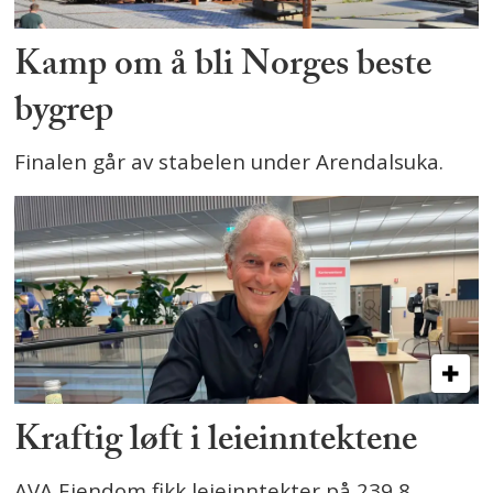
Kamp om å bli Norges beste
bygrep
Finalen går av stabelen under Arendalsuka.
Kraftig løft i leieinntektene
AVA Eiendom fikk leieinntekter på 239,8