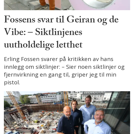
Fossens svar til Geiran og de
Vibe: – Siktlinjenes
uutholdelige letthet
Erling Fossen svarer på kritikken av hans
innlegg om siktlinjer: – Sier noen siktlinjer og
fjernvirkning en gang til, griper jeg til min
pistol.