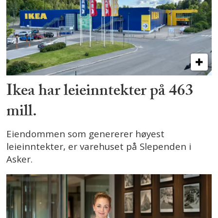
Ikea har leieinntekter på 463
mill.
Eiendommen som genererer høyest
leieinntekter, er varehuset på Slependen i
Asker.