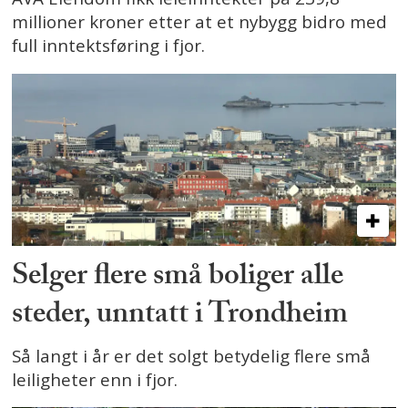
millioner kroner etter at et nybygg bidro med
full inntektsføring i fjor.
Selger flere små boliger alle
steder, unntatt i Trondheim
Så langt i år er det solgt betydelig flere små
leiligheter enn i fjor.