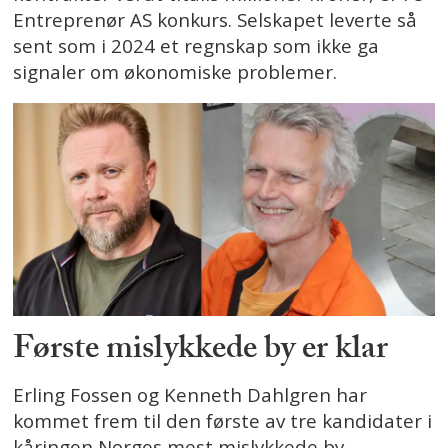
Entreprenør AS konkurs. Selskapet leverte så
sent som i 2024 et regnskap som ikke ga
signaler om økonomiske problemer.
Første mislykkede by er klar
Erling Fossen og Kenneth Dahlgren har
kommet frem til den første av tre kandidater i
kåringen Norges mest mislykkede by.