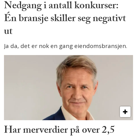
Nedgang i antall konkurser:
Én bransje skiller seg negativt
ut
Ja da, det er nok en gang eiendomsbransjen.
Har merverdier på over 2,5