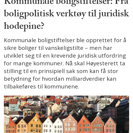
Kommunale boligstiftelser: Fra
boligpolitisk verktøy til juridisk
hodepine?
Kommunale boligstiftelser ble opprettet for å
sikre boliger til vanskeligstilte – men har
utviklet seg til en krevende juridisk utfordring
for mange kommuner. Nå skal Høyesterett ta
stilling til en prinsipiell sak som kan få stor
betydning for hvordan milliardverdier kan
tilbakeføres til kommunene.