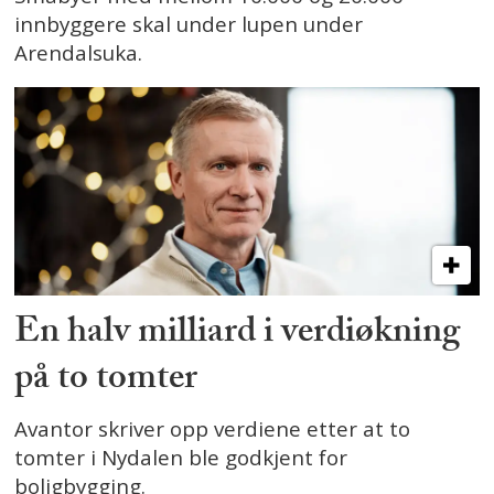
innbyggere skal under lupen under
Arendalsuka.
En halv milliard i verdiøkning
på to tomter
Avantor skriver opp verdiene etter at to
tomter i Nydalen ble godkjent for
boligbygging.