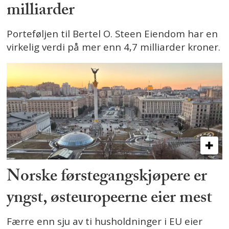
milliarder
Porteføljen til Bertel O. Steen Eiendom har en
virkelig verdi på mer enn 4,7 milliarder kroner.
Norske førstegangskjøpere er
yngst, østeuropeerne eier mest
Færre enn sju av ti husholdninger i EU eier