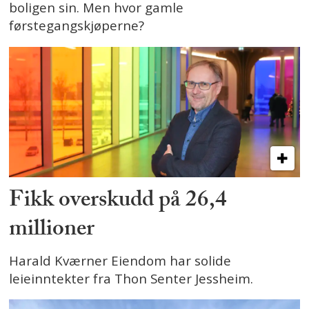
boligen sin. Men hvor gamle
førstegangskjøperne?
Fikk overskudd på 26,4
millioner
Harald Kværner Eiendom har solide
leieinntekter fra Thon Senter Jessheim.