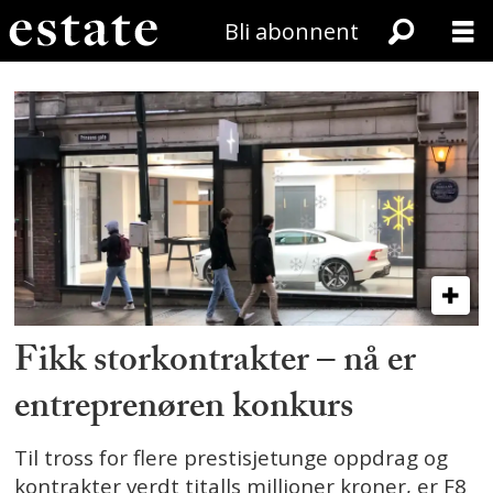
Bli abonnent
Aktuelt
Fikk storkontrakter – nå er
entreprenøren konkurs
Til tross for flere prestisjetunge oppdrag og
kontrakter verdt titalls millioner kroner, er F8