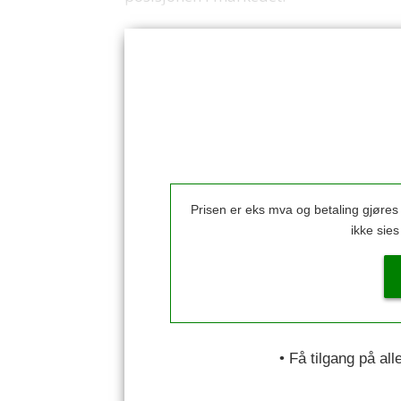
Prisen er eks mva og betaling gjøre
ikke sie
• Få tilgang på al