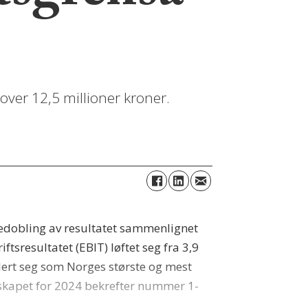
over 12,5 millioner kroner.
redobling av resultatet sammenlignet
ftsresultatet (EBIT) løftet seg fra 3,9
blert seg som Norges største og mest
nskapet for 2024 bekrefter nummer 1-