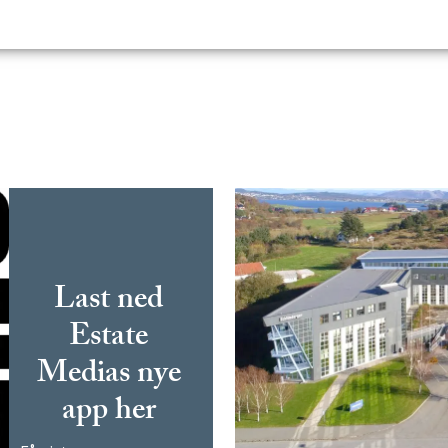
Last ned
Estate
Medias nye
app her