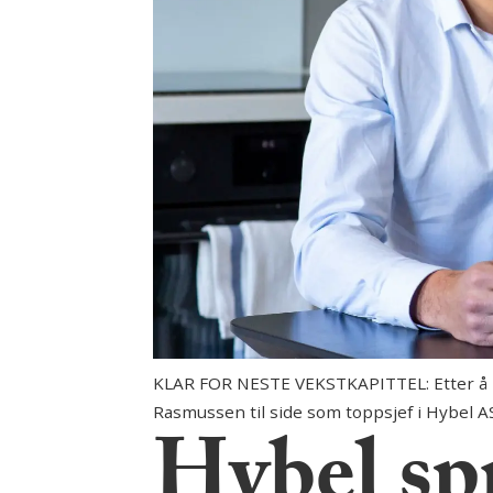
KLAR FOR NESTE VEKSTKAPITTEL: Etter å ha 
Rasmussen til side som toppsjef i Hybel A
Hybel sp