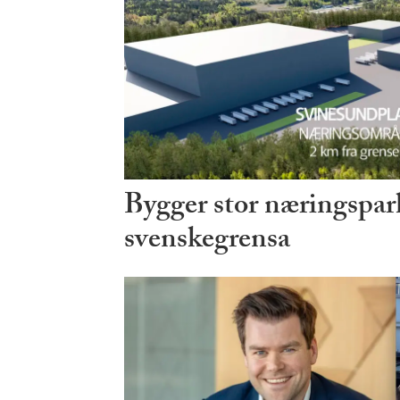
Bygger stor næringspark
svenskegrensa