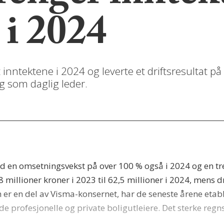
 i 2024
nntektene i 2024 og leverte et driftsresultat på 
g som daglig leder.
ed en omsetningsvekst på over 100 % også i 2024 og en t
millioner kroner i 2023 til 62,5 millioner i 2024, mens dri
om er en del av Visma-konsernet, har de seneste årene eta
e profesjonelle og private boligutleiere. Det sterke reg