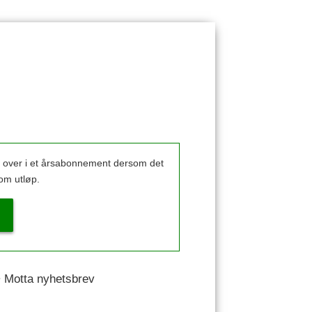
k over i et årsabonnement dersom det
om utløp.
 • Motta nyhetsbrev