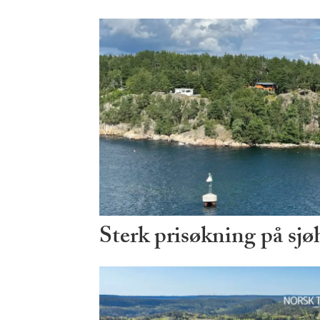
Sterk prisøkning på sjø