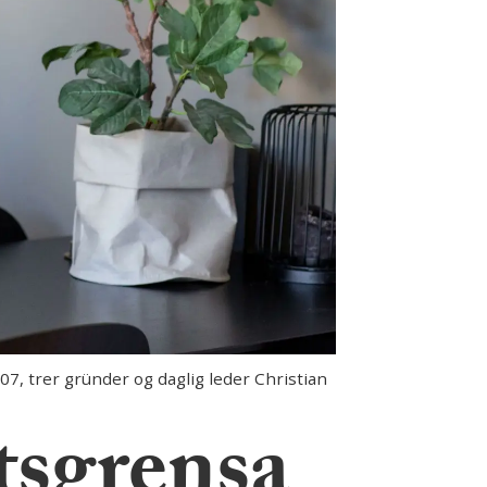
7, trer gründer og daglig leder Christian
tsgrensa