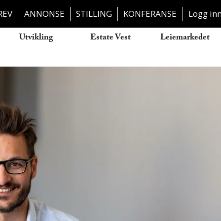
REV
ANNONSE
STILLING
KONFERANSE
Logg in
Utvikling
Estate Vest
Leiemarkedet