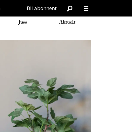
n
Bli abonnent
Juss
Aktuelt