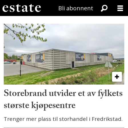
Bli abonnent
Utvikling
Storebrand utvider et av fylkets
største kjøpesentre
Trenger mer plass til storhandel i Fredrikstad.