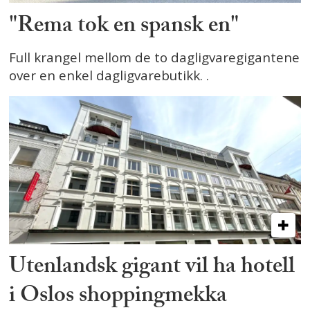
"Rema tok en spansk en"
Full krangel mellom de to dagligvaregigantene
over en enkel dagligvarebutikk. .
Utenlandsk gigant vil ha hotell
i Oslos shoppingmekka