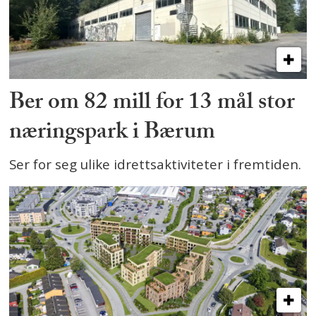
Ber om 82 mill for 13 mål stor
næringspark i Bærum
Ser for seg ulike idrettsaktiviteter i fremtiden.