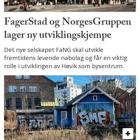
FagerStad og NorgesGruppen
lager ny utviklingskjempe
Det nye selskapet FaNG skal utvikle
fremtidens levende nabolag og får en viktig
rolle i utviklingen av Høvik som bysentrum.