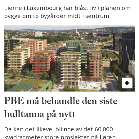
Eierne i Luxembourg har blåst liv i planen om
bygge om to bygårder midt i sentrum
PBE må behandle den siste
hulltanna på nytt
Da kan det likevel bli noe av det 60.000
kvadratmeter store prosjektet på Løren.