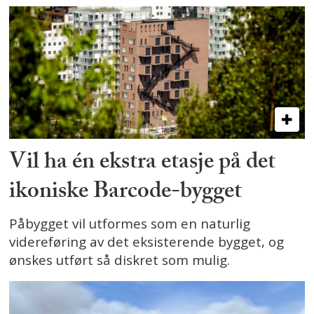
Vil ha én ekstra etasje på det
ikoniske Barcode-bygget
Påbygget vil utformes som en naturlig
videreføring av det eksisterende bygget, og
ønskes utført så diskret som mulig.