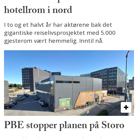
hotellrom i nord
I to og et halvt år har aktørene bak det
gigantiske reiselivsprosjektet med 5.000
gjesterom vært hemmelig. Inntil nå.
PBE stopper planen på Storo