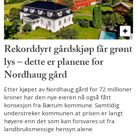
Rekorddyrt gårdskjøp får grønt
lys – dette er planene for
Nordhaug gård
Etter kjøpet av Nordhaug gård for 72 millioner
kroner har den nye eieren nå også fått
konsesjon fra Bærum kommune. Samtidig
understreker kommunen at prisen er langt
høyere enn det som kan forsvares ut fra
landbruksmessige hensyn alene.