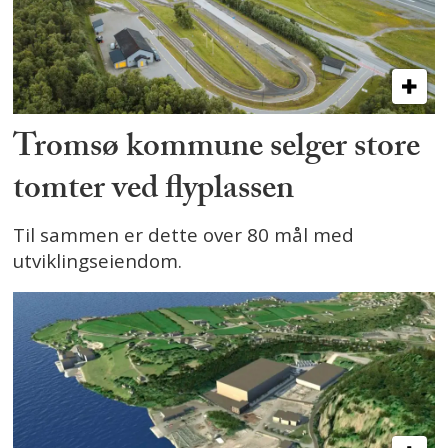
Tromsø kommune selger store
tomter ved flyplassen
Til sammen er dette over 80 mål med
utviklingseiendom.