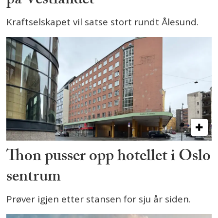
på Vestlandet
Kraftselskapet vil satse stort rundt Ålesund.
Thon pusser opp hotellet i Oslo
sentrum
Prøver igjen etter stansen for sju år siden.