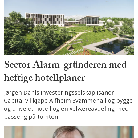
Sector Alarm-gründeren med
heftige hotellplaner
Jørgen Dahls investeringsselskap Isanor
Capital vil kjøpe Alfheim Svømmehall og bygge
og drive et hotell og en velværeavdeling med
basseng på tomten,