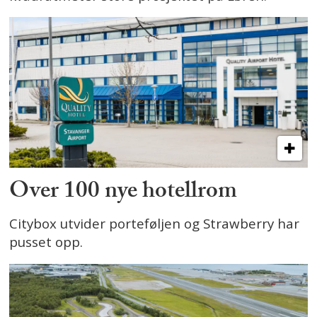
Over 100 nye hotellrom
Citybox utvider porteføljen og Strawberry har
pusset opp.