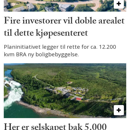
Fire investorer vil doble arealet
til dette kjøpesenteret
Planinitiativet legger til rette for ca. 12.200
kvm BRA ny boligbebyggelse.
Her er selskapet bak 5.000