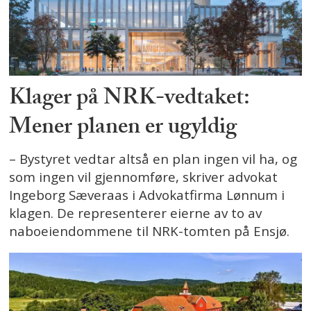
Klager på NRK-vedtaket:
Mener planen er ugyldig
– Bystyret vedtar altså en plan ingen vil ha, og
som ingen vil gjennomføre, skriver advokat
Ingeborg Sæveraas i Advokatfirma Lønnum i
klagen. De representerer eierne av to av
naboeiendommene til NRK-tomten på Ensjø.