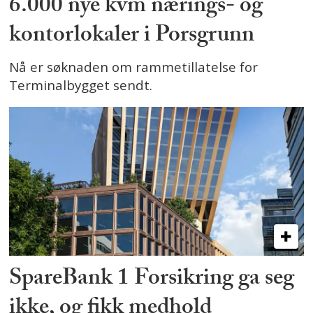
6.000 nye kvm nærings- og
kontorlokaler i Porsgrunn
Nå er søknaden om rammetillatelse for
Terminalbygget sendt.
SpareBank 1 Forsikring ga seg
ikke, og fikk medhold