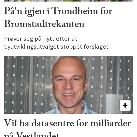
På'n igjen i Trondheim for
Bromstadtrekanten
Prøver seg på nytt etter at
byutviklingsutvalget stoppet forslaget.
Vil ha datasentre for milliarder