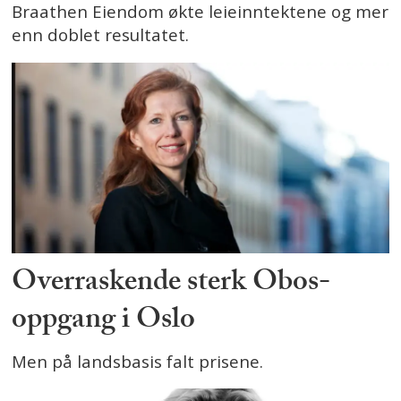
Braathen Eiendom økte leieinntektene og mer
enn doblet resultatet.
Overraskende sterk Obos-
oppgang i Oslo
Men på landsbasis falt prisene.