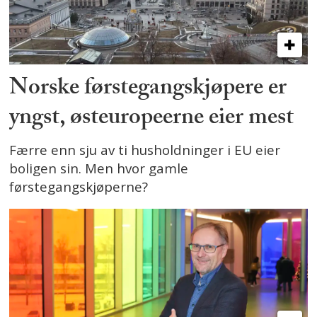
Norske førstegangskjøpere er
yngst, østeuropeerne eier mest
Færre enn sju av ti husholdninger i EU eier
boligen sin. Men hvor gamle
førstegangskjøperne?