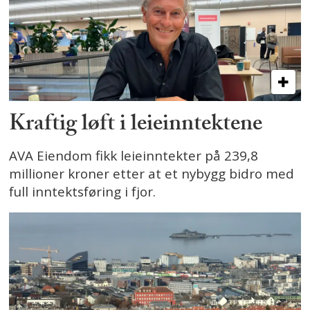
Kraftig løft i leieinntektene
AVA Eiendom fikk leieinntekter på 239,8
millioner kroner etter at et nybygg bidro med
full inntektsføring i fjor.