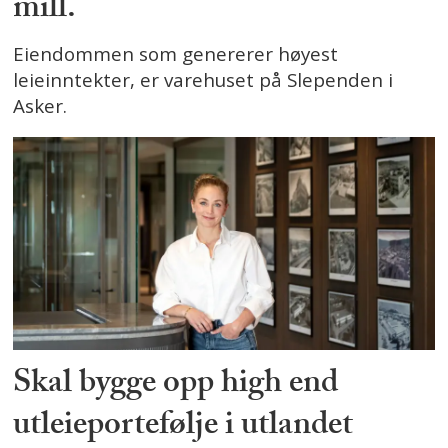
mill.
Eiendommen som genererer høyest
leieinntekter, er varehuset på Slependen i
Asker.
Skal bygge opp high end
utleieportefølje i utlandet