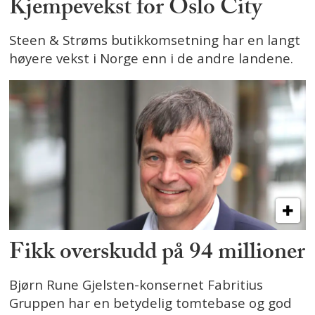
Kjempevekst for Oslo City
Steen & Strøms butikkomsetning har en langt
høyere vekst i Norge enn i de andre landene.
Fikk overskudd på 94 millioner
Bjørn Rune Gjelsten-konsernet Fabritius
Gruppen har en betydelig tomtebase og god