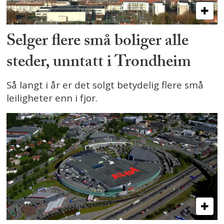
Selger flere små boliger alle
steder, unntatt i Trondheim
Så langt i år er det solgt betydelig flere små
leiligheter enn i fjor.