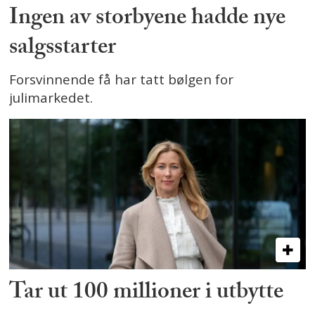
Ingen av storbyene hadde nye
salgsstarter
Forsvinnende få har tatt bølgen for
julimarkedet.
Tar ut 100 millioner i utbytte