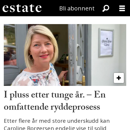
Bli abonnent
Tag:
aktuelt
I pluss etter tunge år. – En
omfattende ryddeprosess
Etter flere år med store underskudd kan
Caroline Borgersen endelig vise til solid