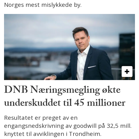
Norges mest mislykkede by.
DNB Næringsmegling økte
underskuddet til 45 millioner
Resultatet er preget av en
engangsnedskrivning av goodwill på 32,5 mill.
knyttet til avviklingen i Trondheim.