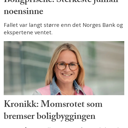
Boligprisene: Sterkeste julifall
noensinne
Fallet var langt større enn det Norges Bank og
ekspertene ventet.
Kronikk: Momsrotet som
bremser boligbyggingen