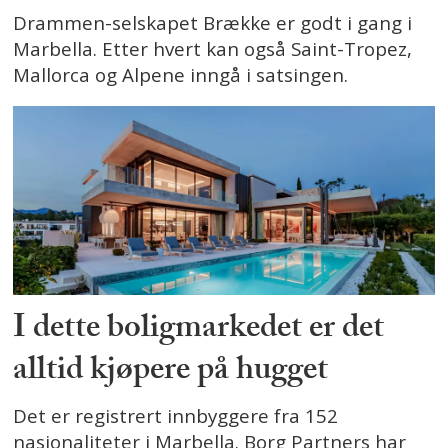
Drammen-selskapet Brække er godt i gang i
Marbella. Etter hvert kan også Saint-Tropez,
Mallorca og Alpene inngå i satsingen.
I dette boligmarkedet er det
alltid kjøpere på hugget
Det er registrert innbyggere fra 152
nasjonaliteter i Marbella. Borg Partners har