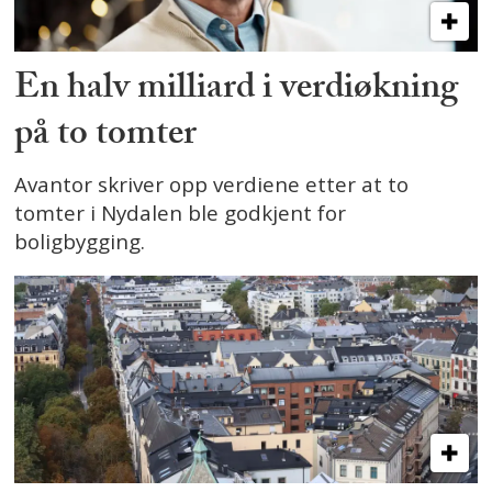
En halv milliard i verdiøkning
på to tomter
Avantor skriver opp verdiene etter at to
tomter i Nydalen ble godkjent for
boligbygging.