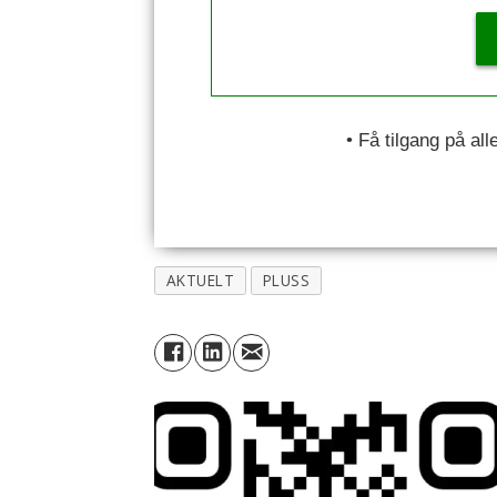
• Få tilgang på al
AKTUELT
PLUSS