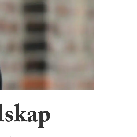
elskap