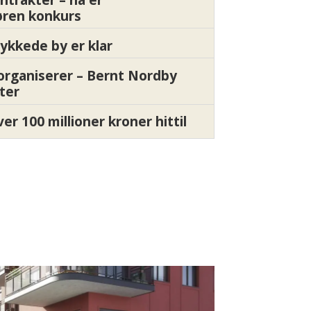
øren konkurs
ykkede by er klar
organiserer – Bernt Nordby
ter
ver 100 millioner kroner hittil