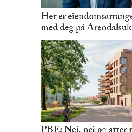
Her er eiendomsarrang
med deg på Arendalsuk
PBE: Nei, nei og atter 