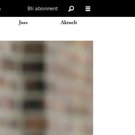
n
Bli abonnent
Juss
Aktuelt