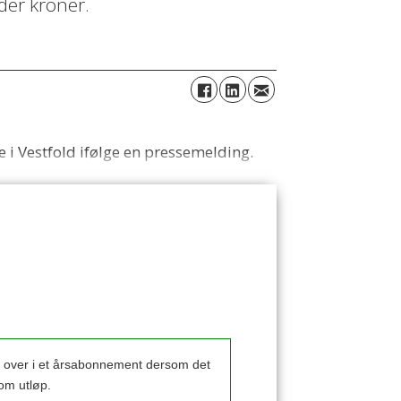
der kroner.
 i Vestfold ifølge en pressemelding.
k over i et årsabonnement dersom det
om utløp.