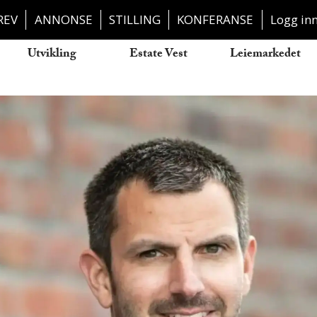
REV
ANNONSE
STILLING
KONFERANSE
Logg in
Utvikling
Estate Vest
Leiemarkedet