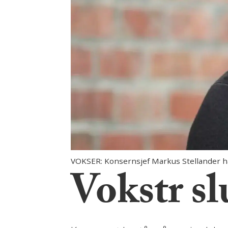
VOKSER: Konsernsjef Markus Stellander har 
Vokstr sl