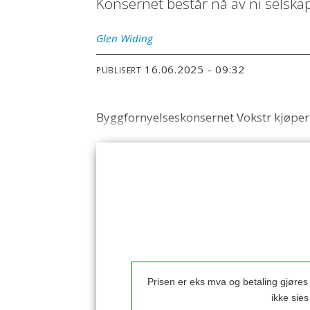
Konsernet består nå av ni selska
Glen
Widing
16.06.2025 - 09:32
PUBLISERT
Byggfornyelseskonsernet Vokstr kjøper 
Prisen er eks mva og betaling gjøre
ikke sie