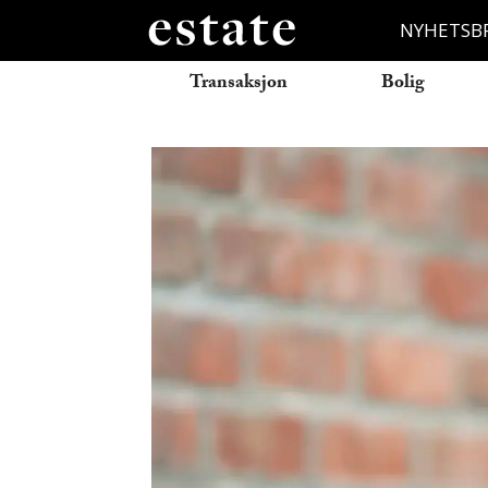
NYHETSB
Transaksjon
Bolig