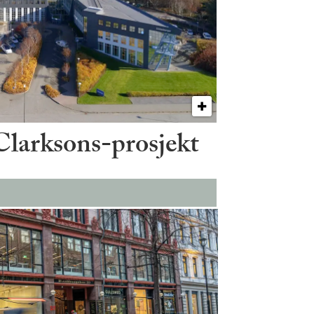
 Clarksons-prosjekt