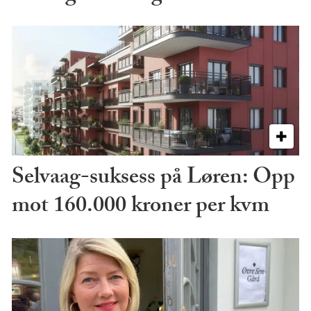
Selvaag-suksess på Løren: Opp
mot 160.000 kroner per kvm