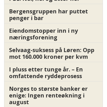
Bergensgruppen har puttet
penger i bar
Eiendomstopper inn i ny
næringsforening
Selvaag-suksess på Løren: Opp
mot 160.000 kroner per kvm
I pluss etter tunge år. – En
omfattende ryddeprosess
Norges to største banker er
enige: Ingen renteøkning i
august