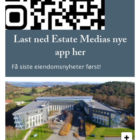
Last ned Estate Medias nye
app her
Få siste eiendomsnyheter først!