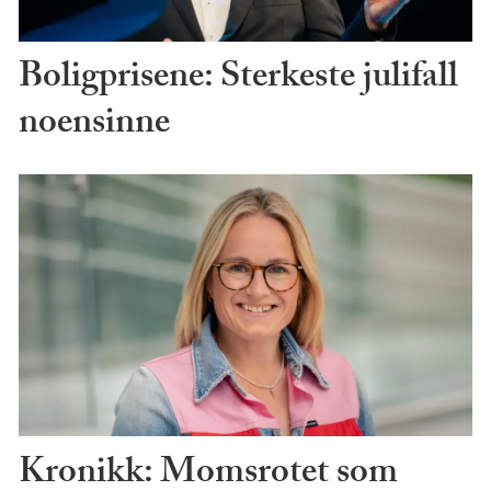
Boligprisene: Sterkeste julifall
noensinne
Kronikk: Momsrotet som