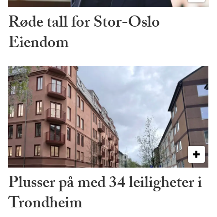
Røde tall for Stor-Oslo
Eiendom
Plusser på med 34 leiligheter i
Trondheim