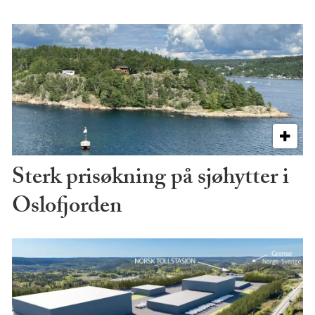
Sterk prisøkning på sjøhytter i
Oslofjorden