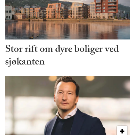
Stor rift om dyre boliger ved
sjøkanten