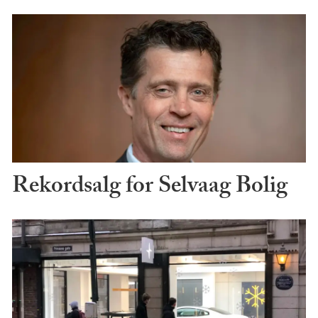
Rekordsalg for Selvaag Bolig