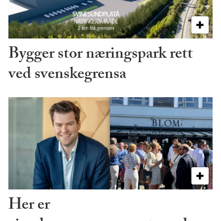
Bygger stor næringspark rett
ved svenskegrensa
Her er