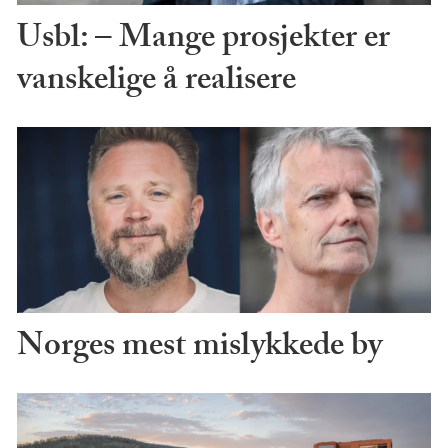
Usbl: – Mange prosjekter er
vanskelige å realisere
Norges mest mislykkede by