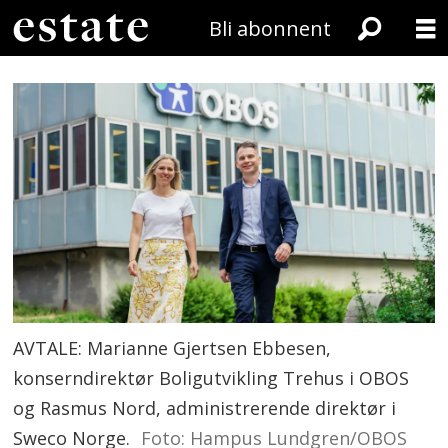
Bli abonnent
AVTALE: Marianne Gjertsen Ebbesen,
konserndirektør Boligutvikling Trehus i OBOS
og Rasmus Nord, administrerende direktør i
Sweco Norge.
Foto: Hampus Lundgren/OBOS