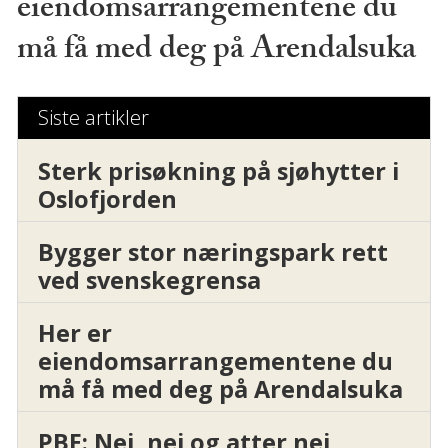
eiendomsarrangementene du
må få med deg på Arendalsuka
Siste artikler
Sterk prisøkning på sjøhytter i
Oslofjorden
Bygger stor næringspark rett
ved svenskegrensa
Her er
eiendomsarrangementene du
må få med deg på Arendalsuka
PBE: Nei, nei og atter nei