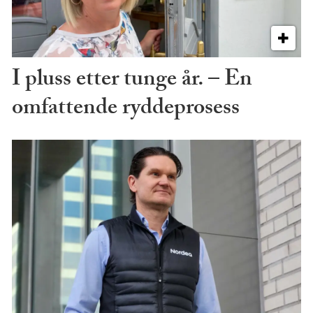
I pluss etter tunge år. – En
omfattende ryddeprosess