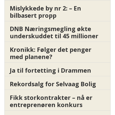
Mislykkede by nr 2: – En
bilbasert propp
DNB Næringsmegling økte
underskuddet til 45 millioner
Kronikk: Følger det penger
med planene?
Ja til fortetting i Drammen
Rekordsalg for Selvaag Bolig
Fikk storkontrakter – nå er
entreprenøren konkurs