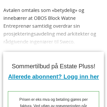
Avtalen omtales som «betydelig» og
innebærer at OBOS Block Watne
Entreprenør samtidig overdrar sin
prosjekteringsavdeling med arkitekter og
rådgivende ingeniører til Sweco.
Sommertilbud på Estate Pluss!
Allerede abonnent? Logg inn her
Prisen er eks mva og betaling gjøres per
faktura. Ved utløp av prøveperioden går