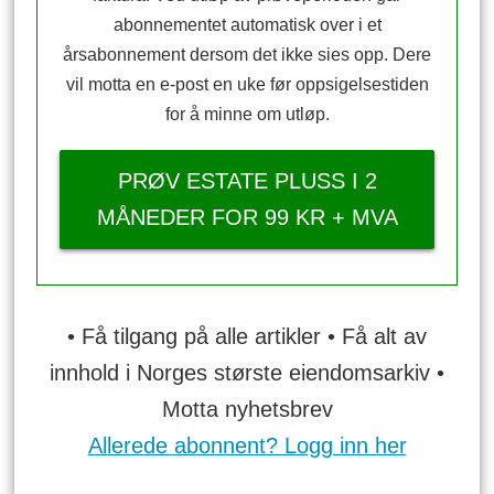
abonnementet automatisk over i et
årsabonnement dersom det ikke sies opp. Dere
vil motta en e-post en uke før oppsigelsestiden
for å minne om utløp.
PRØV ESTATE PLUSS I 2
MÅNEDER FOR 99 KR + MVA
• Få tilgang på alle artikler • Få alt av
innhold i Norges største eiendomsarkiv •
Motta nyhetsbrev
Allerede abonnent? Logg inn her