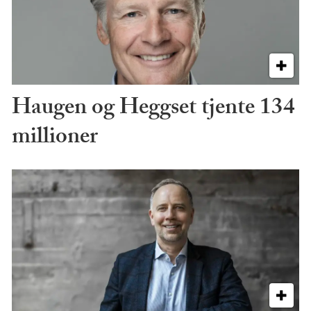
Haugen og Heggset tjente 134
millioner