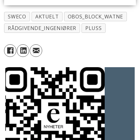
SWECO
AKTUELT
OBOS_BLOCK_WATNE
RÅDGIVENDE_INGENIØRER
PLUSS