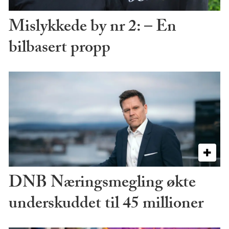
Mislykkede by nr 2: – En
bilbasert propp
DNB Næringsmegling økte
underskuddet til 45 millioner