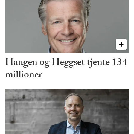
Haugen og Heggset tjente 134
millioner