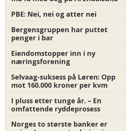
PBE: Nei, nei og atter nei
Bergensgruppen har puttet
penger i bar
Eiendomstopper inn i ny
næringsforening
Selvaag-suksess på Løren: Opp
mot 160.000 kroner per kvm
I pluss etter tunge år. – En
omfattende ryddeprosess
Norges to største banker er