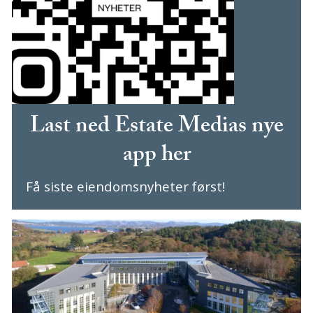
Last ned Estate Medias nye
app her
Få siste eiendomsnyheter først!