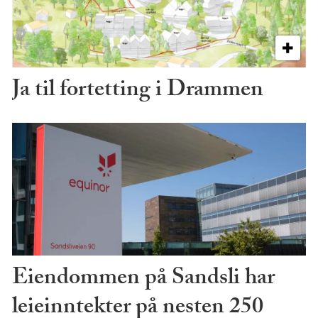
Ja til fortetting i Drammen
Eiendommen på Sandsli har
leieinntekter på nesten 250