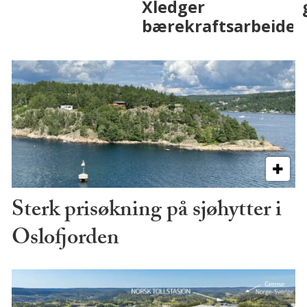
på fremtiden
Sterk prisøkning på sjøhytter i
Oslofjorden