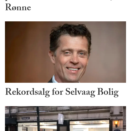
Rønne
Rekordsalg for Selvaag Bolig