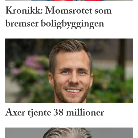
Kronikk: Momsrotet som
bremser boligbyggingen
Axer tjente 38 millioner