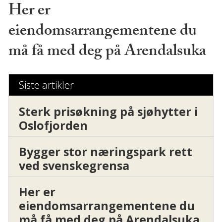
Her er
eiendomsarrangementene du
må få med deg på Arendalsuka
Siste artikler
Sterk prisøkning på sjøhytter i
Oslofjorden
Bygger stor næringspark rett
ved svenskegrensa
Her er
eiendomsarrangementene du
må få med deg på Arendalsuka