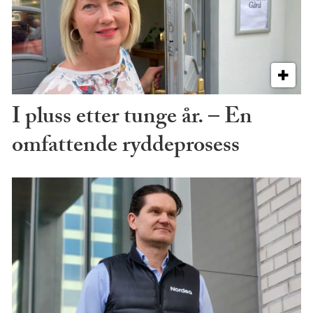
I pluss etter tunge år. – En
omfattende ryddeprosess