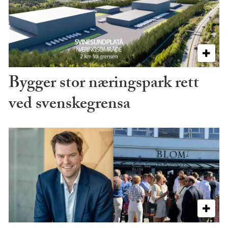
Bygger stor næringspark rett
ved svenskegrensa