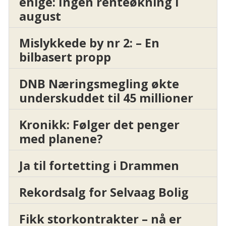
enige: Ingen renteøkning i
august
Mislykkede by nr 2: – En
bilbasert propp
DNB Næringsmegling økte
underskuddet til 45 millioner
Kronikk: Følger det penger
med planene?
Ja til fortetting i Drammen
Rekordsalg for Selvaag Bolig
Fikk storkontrakter – nå er