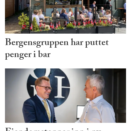
Bergensgruppen har puttet
penger i bar