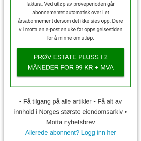
faktura. Ved utløp av prøveperioden går
abonnementet automatisk over i et
årsabonnement dersom det ikke sies opp. Dere
vil motta en e-post en uke før oppsigelsestiden
for å minne om utløp.
PRØV ESTATE PLUSS I 2
MÅNEDER FOR 99 KR + MVA
• Få tilgang på alle artikler • Få alt av
innhold i Norges største eiendomsarkiv •
Motta nyhetsbrev
Allerede abonnent? Logg inn her