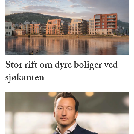
Stor rift om dyre boliger ved
sjøkanten