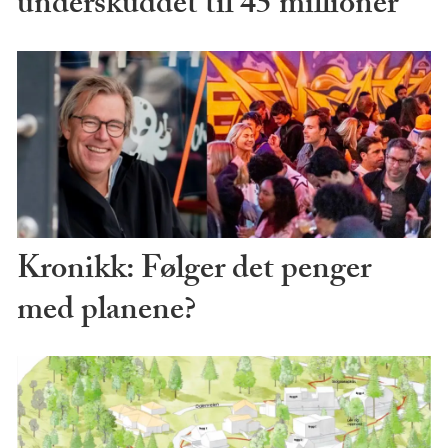
underskuddet til 45 millioner
Kronikk: Følger det penger
med planene?