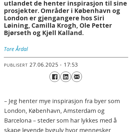
utlandet de henter inspirasjon til sine
prosjekter. Områder i København og
London er gjengangere hos Siri
Løining, Camilla Krogh, Ole Petter
Bjørseth og Kjell Kalland.
Tore
Årdal
27.06.2025 - 17:53
PUBLISERT
– Jeg henter mye inspirasjon fra byer som
London, København, Amsterdam og
Barcelona – steder som har lykkes med å
skape levende bygulv hvor mennesker