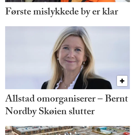
Første mislykkede by er klar
Allstad omorganiserer – Bernt
Nordby Skøien slutter