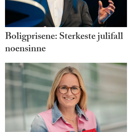
Boligprisene: Sterkeste julifall
noensinne