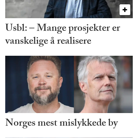
Usbl: – Mange prosjekter er
vanskelige å realisere
Norges mest mislykkede by