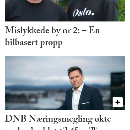
Mislykkede by nr 2: – En
bilbasert propp
DNB Næringsmegling økte