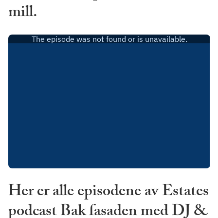
mill.
Her er alle episodene av Estates
podcast Bak fasaden med DJ &