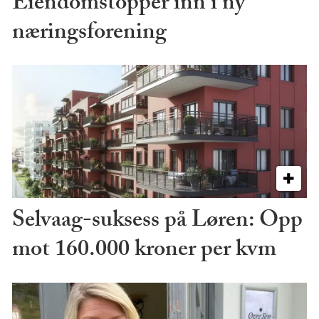
Eiendomstopper inn i ny
næringsforening
Selvaag-suksess på Løren: Opp
mot 160.000 kroner per kvm