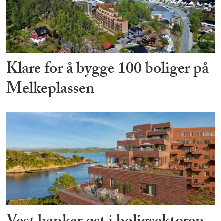
Klare for å bygge 100 boliger på
Melkeplassen