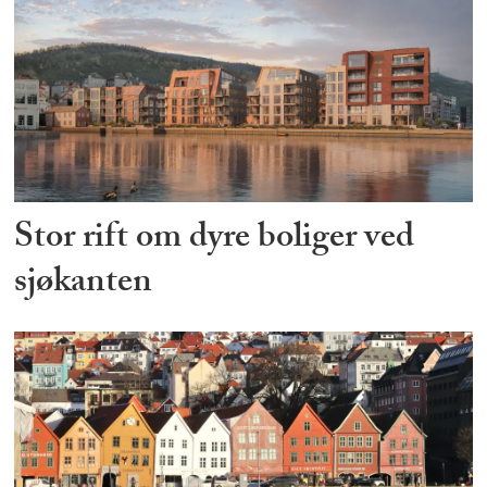
Stor rift om dyre boliger ved
sjøkanten