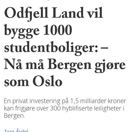
Odfjell Land vil
bygge 1000
studentboliger: –
Nå må Bergen gjøre
som Oslo
En privat investering på 1,5 milliarder kroner
kan frigjøre over 300 hyblifiserte leiligheter i
Bergen.
Tore
Årdal