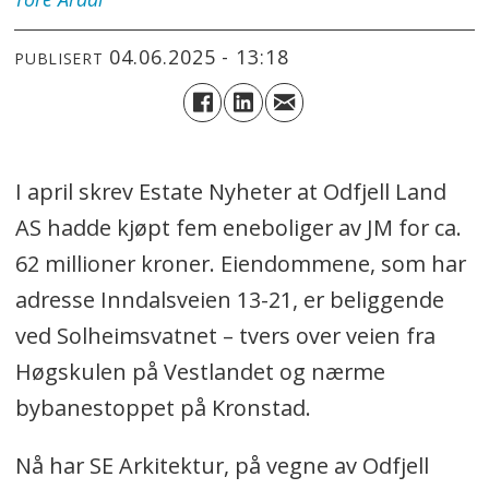
04.06.2025 - 13:18
PUBLISERT
I april skrev Estate Nyheter at Odfjell Land
AS hadde kjøpt fem eneboliger av JM for ca.
62 millioner kroner. Eiendommene, som har
adresse Inndalsveien 13-21, er beliggende
ved Solheimsvatnet – tvers over veien fra
Høgskulen på Vestlandet og nærme
bybanestoppet på Kronstad.
Nå har SE Arkitektur, på vegne av Odfjell