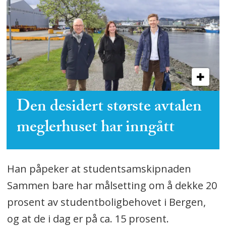
Den desidert største avtalen
meglerhuset har inngått
Han påpeker at studentsamskipnaden
Sammen bare har målsetting om å dekke 20
prosent av studentboligbehovet i Bergen,
og at de i dag er på ca. 15 prosent.