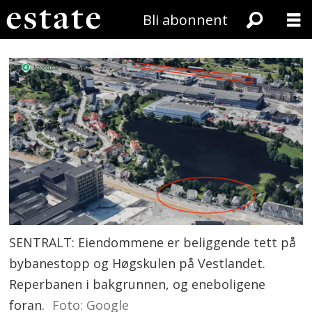
Bli abonnent
SENTRALT: Eiendommene er beliggende tett på
bybanestopp og Høgskulen på Vestlandet.
Reperbanen i bakgrunnen, og eneboligene
foran.
Foto: Google