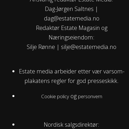
Dag-Jørgen Saltnes |
dag@estatemedia.no
Redaktør Estate Magasin og
Næringseiendom:
Silje Rønne | silje@estatemedia.no
Estate media arbeider etter vær varsom-
plakatens regler for god presseskikk.
og
Cookie policy
personvern
Nordisk salgsdirektør: