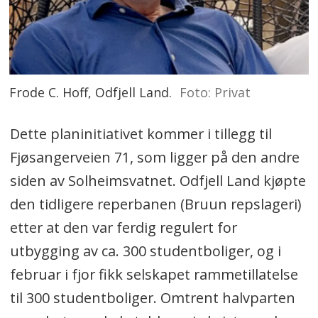
Frode C. Hoff, Odfjell Land.
Foto: Privat
Dette planinitiativet kommer i tillegg til
Fjøsangerveien 71, som ligger på den andre
siden av Solheimsvatnet. Odfjell Land kjøpte
den tidligere reperbanen (Bruun repslageri)
etter at den var ferdig regulert for
utbygging av ca. 300 studentboliger, og i
februar i fjor fikk selskapet rammetillatelse
til 300 studentboliger. Omtrent halvparten