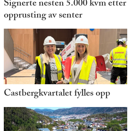
Signerte nesten 5.000 kvm etter
opprusting av senter
Castbergkvartalet fylles opp