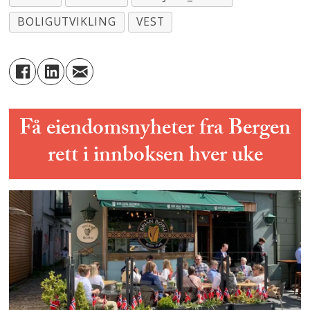
BOLIGUTVIKLING
VEST
Få eiendomsnyheter fra Bergen
rett i innboksen hver uke