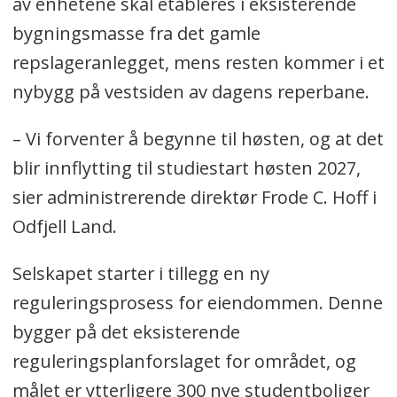
av enhetene skal etableres i eksisterende
bygningsmasse fra det gamle
repslageranlegget, mens resten kommer i et
nybygg på vestsiden av dagens reperbane.
– Vi forventer å begynne til høsten, og at det
blir innflytting til studiestart høsten 2027,
sier administrerende direktør Frode C. Hoff i
Odfjell Land.
Selskapet starter i tillegg en ny
reguleringsprosess for eiendommen. Denne
bygger på det eksisterende
reguleringsplanforslaget for området, og
målet er ytterligere 300 nye studentboliger