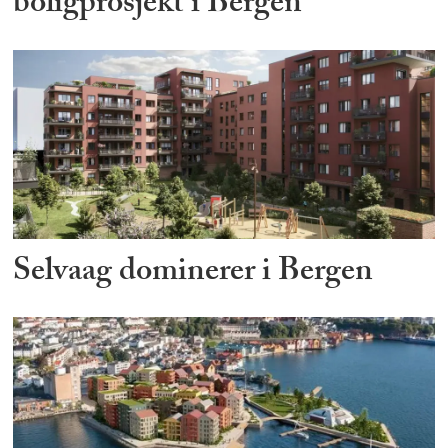
boligprosjekt i Bergen
Selvaag dominerer i Bergen