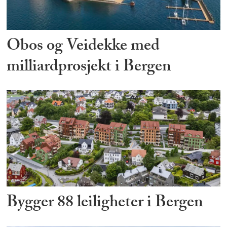
Obos og Veidekke med
milliardprosjekt i Bergen
Bygger 88 leiligheter i Bergen