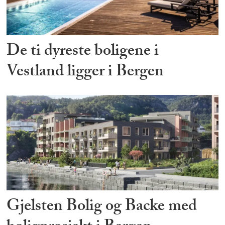
De ti dyreste boligene i
Vestland ligger i Bergen
Gjelsten Bolig og Backe med