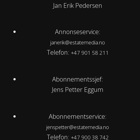
Jan Erik Pedersen
Annonseservice:
janerik@estatemedia.no
Telefon:
+47 901 58 211
Abonnementssjef:
Jens Petter Eggum
Abonnementservice:
jenspetter@estatemedia.no
Telefon:
+47 900 38 742