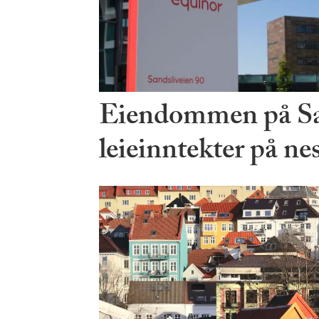
Eiendommen på Sa
leieinntekter på ne