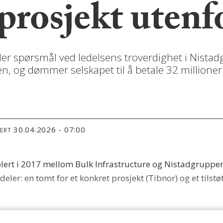
rosjekt utenf
ller spørsmål ved ledelsens troverdighet i Nista
og dømmer selskapet til å betale 32 millioner k
30.04.2026 - 07:00
TERT
lert i 2017 mellom Bulk Infrastructure og Nistadgruppen. 
r: en tomt for et konkret prosjekt (Tibnor) og et tilstø