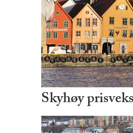
Skyhøy prisvek