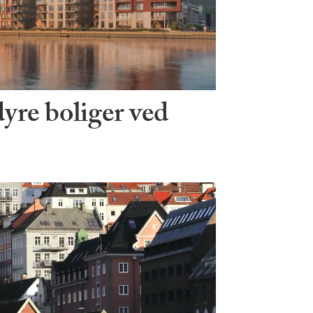
dyre boliger ved