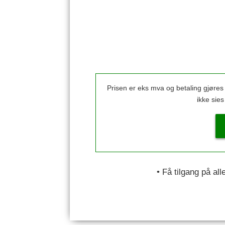
Prisen er eks mva og betaling gjøre
ikke sie
• Få tilgang på al