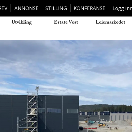
REV
ANNONSE
STILLING
KONFERANSE
Logg in
Utvikling
Estate Vest
Leiemarkedet