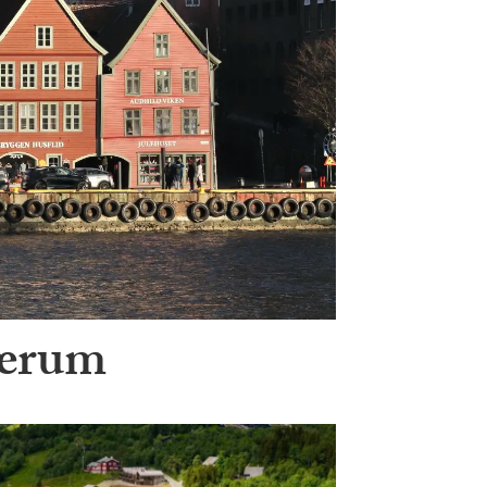
Bærum