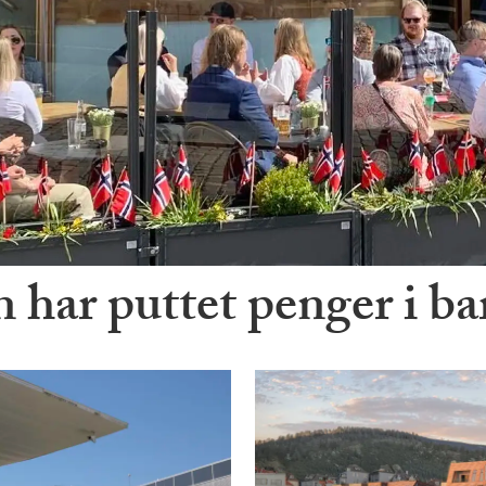
har puttet penger i ba