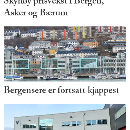
Skyhøy prisvekst i Bergen,
Asker og Bærum
Bergensere er fortsatt kjappest