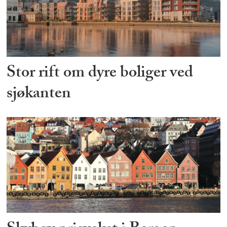
Stor rift om dyre boliger ved
sjøkanten