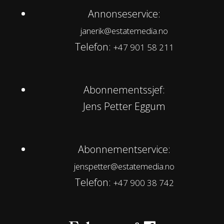
Annonseservice:
janerik@estatemedia.no
Telefon:
+47 901 58 211
Abonnementssjef:
Jens Petter Eggum
Abonnementservice:
jenspetter@estatemedia.no
Telefon:
+47 900 38 742