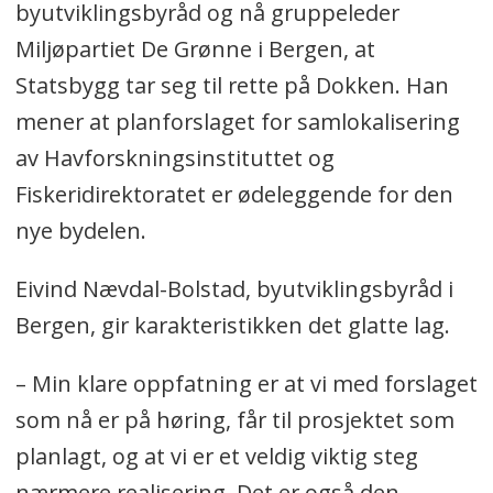
byutviklingsbyråd og nå gruppeleder
Miljøpartiet De Grønne i Bergen, at
Statsbygg tar seg til rette på Dokken. Han
mener at planforslaget for samlokalisering
av Havforskningsinstituttet og
Fiskeridirektoratet er ødeleggende for den
nye bydelen.
Eivind Nævdal-Bolstad, byutviklingsbyråd i
Bergen, gir karakteristikken det glatte lag.
– Min klare oppfatning er at vi med forslaget
som nå er på høring, får til prosjektet som
planlagt, og at vi er et veldig viktig steg
nærmere realisering. Det er også den