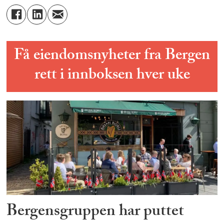
Få eiendomsnyheter fra Bergen
rett i innboksen hver uke
Bergensgruppen har puttet