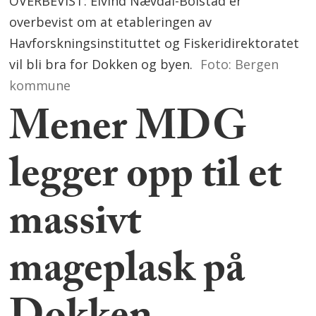
OVERBEVIST: Eivind Nævdal-Bolstad er
overbevist om at etableringen av
Havforskningsinstituttet og Fiskeridirektoratet
vil bli bra for Dokken og byen.
Foto: Bergen
kommune
Mener MDG
legger opp til et
massivt
mageplask på