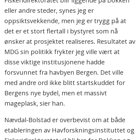
Fiskeridirektoratet blir liggende på Dokken
eller andre steder, synes jeg er
oppsiktsvekkende, men jeg er trygg på at
det er et stort flertall i bystyret som nå
ønsker at prosjektet realiseres. Resultatet av
MDG sin politikk frykter jeg ville vært at
disse viktige institusjonene hadde
forsvunnet fra havbyen Bergen. Det ville
med andre ord ikke blitt startskuddet for
Bergens nye bydel, men et massivt
mageplask, sier han.
Nævdal-Bolstad er overbevist om at både
etableringen av Havforskningsinstituttet og