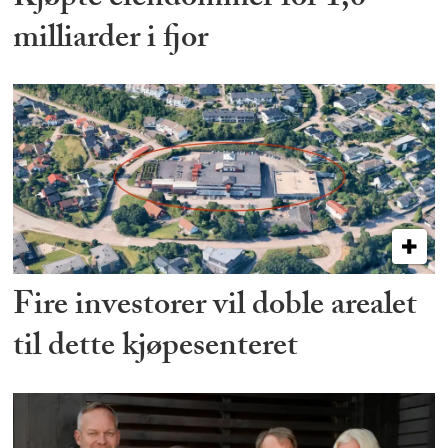
milliarder i fjor
Fire investorer vil doble arealet
til dette kjøpesenteret