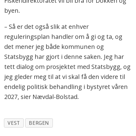
Fiskeridirektoratet vil bli bra for Dokken og
byen.
– Så er det også slik at enhver
reguleringsplan handler om å gi og ta, og
det mener jeg både kommunen og
Statsbygg har gjort i denne saken. Jeg har
tett dialog om prosjektet med Statsbygg, og
jeg gleder meg til at vi skal få den videre til
endelig politisk behandling i bystyret våren
2027, sier Nævdal-Bolstad.
VEST
BERGEN