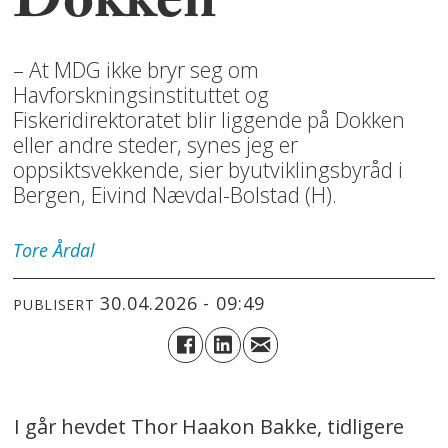
Dokken
– At MDG ikke bryr seg om
Havforskningsinstituttet og
Fiskeridirektoratet blir liggende på Dokken
eller andre steder, synes jeg er
oppsiktsvekkende, sier byutviklingsbyråd i
Bergen, Eivind Nævdal-Bolstad (H).
Tore
Årdal
30.04.2026 - 09:49
PUBLISERT
I går hevdet Thor Haakon Bakke, tidligere