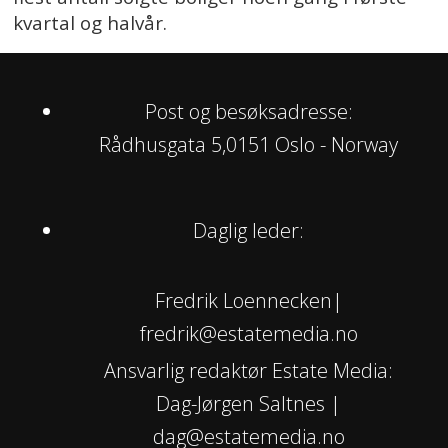
kvartal og halvår.
Post og besøksadresse:
Rådhusgata 5,0151 Oslo - Norway
Daglig leder:
Fredrik Loennecken|
fredrik@estatemedia.no
Ansvarlig redaktør Estate Media:
Dag-Jørgen Saltnes |
dag@estatemedia.no