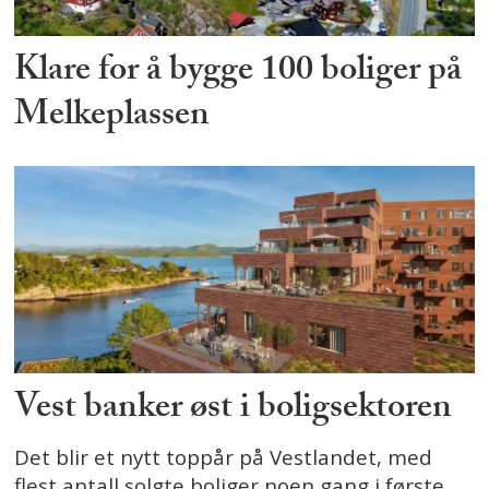
Klare for å bygge 100 boliger på
Melkeplassen
Vest banker øst i boligsektoren
Det blir et nytt toppår på Vestlandet, med
flest antall solgte boliger noen gang i første