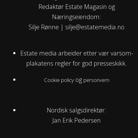
Redaktør Estate Magasin og
Næringseiendom:
Silje Rønne | silje@estatemedia.no
Estate media arbeider etter vær varsom-
plakatens regler for god presseskikk.
og
Cookie policy
personvern
Nordisk salgsdirektør:
Jan Erik Pedersen