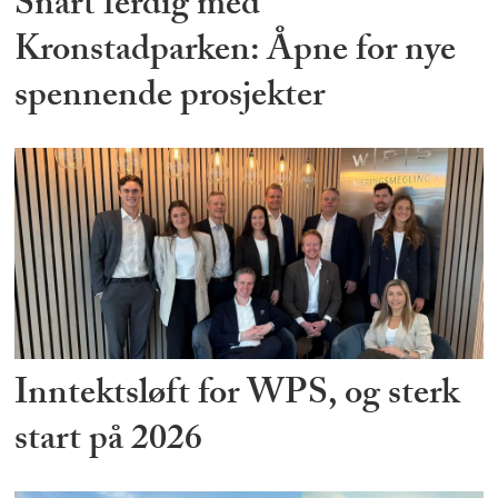
Snart ferdig med
Kronstadparken: Åpne for nye
spennende prosjekter
Inntektsløft for WPS, og sterk
start på 2026