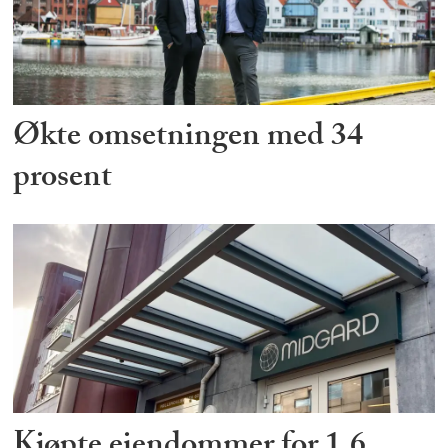
Økte omsetningen med 34
prosent
Kjøpte eiendommer for 1,6