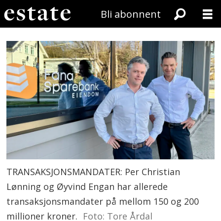
Bli abonnent
TRANSAKSJONSMANDATER: Per Christian
Lønning og Øyvind Engan har allerede
transaksjonsmandater på mellom 150 og 200
millioner kroner.
Foto: Tore Årdal