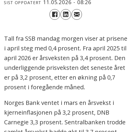
11.05.2026 - 08:26
SIST OPPDATERT
Tall fra SSB mandag morgen viser at prisene
i april steg med 0,4 prosent. Fra april 2025 til
april 2026 er årsveksten på 3,4 prosent. Den
underliggende prisveksten det seneste året
er på 3,2 prosent, etter en økning på 0,7
prosent i foregående måned.
Norges Bank ventet i mars en årsvekst i
kjerneinflasjonen på 3,2 prosent, DNB
Carnegie 3,3 prosent. Sentralbanken trodde
samlet årsvekst hadde økt til 3,7 prosent,