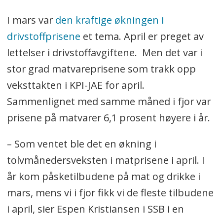
I mars var
den kraftige økningen i
drivstoffprisene
et tema. April er preget av
lettelser i drivstoffavgiftene. Men det var i
stor grad matvareprisene som trakk opp
veksttakten i KPI-JAE for april.
Sammenlignet med samme måned i fjor var
prisene på matvarer 6,1 prosent høyere i år.
– Som ventet ble det en økning i
tolvmånedersveksten i matprisene i april. I
år kom påsketilbudene på mat og drikke i
mars, mens vi i fjor fikk vi de fleste tilbudene
i april, sier Espen Kristiansen i SSB i en