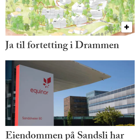
Ja til fortetting i Drammen
Eiendommen på Sandsli har