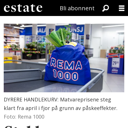
Bli abonnent
DYRERE HANDLEKURV: Matvareprisene steg
klart fra april i fjor på grunn av påskeeffekter.
Foto: Rema 1000