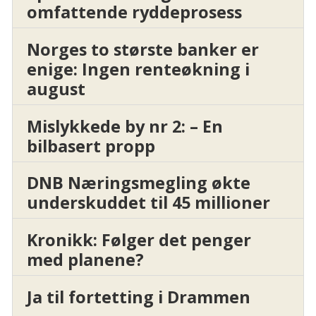
omfattende ryddeprosess
Norges to største banker er
enige: Ingen renteøkning i
august
Mislykkede by nr 2: – En
bilbasert propp
DNB Næringsmegling økte
underskuddet til 45 millioner
Kronikk: Følger det penger
med planene?
Ja til fortetting i Drammen