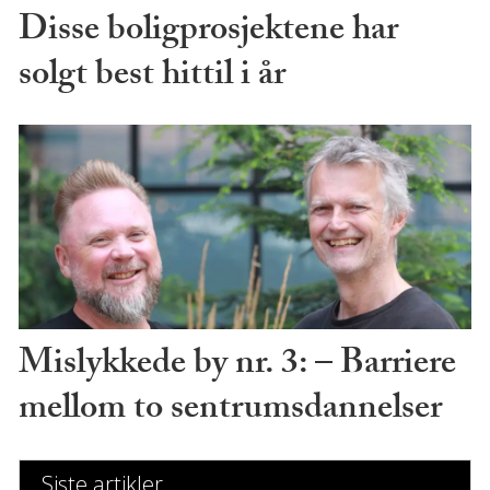
Disse boligprosjektene har
solgt best hittil i år
Mislykkede by nr. 3: – Barriere
mellom to sentrumsdannelser
Siste artikler