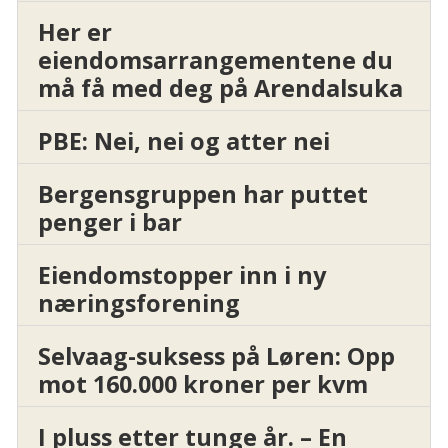
Her er
eiendomsarrangementene du
må få med deg på Arendalsuka
PBE: Nei, nei og atter nei
Bergensgruppen har puttet
penger i bar
Eiendomstopper inn i ny
næringsforening
Selvaag-suksess på Løren: Opp
mot 160.000 kroner per kvm
I pluss etter tunge år. – En