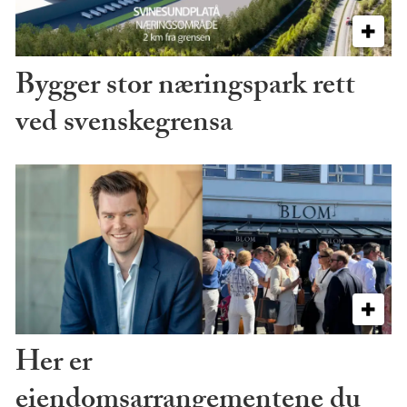
Bygger stor næringspark rett
ved svenskegrensa
Her er
eiendomsarrangementene du