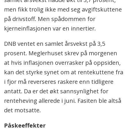
men fikk trolig ikke med seg avgiftskuttene
på drivstoff. Men spådommen for
kjerneinflasjonen var en innertier.
DNB ventet en samlet årsvekst på 3,5
prosent. Meglerhuset skrev på morgenen
at hvis inflasjonen overrasker på oppsiden,
kan det styrke synet om at rentekuttene fra
i fjor må reverseres raskere enn tidligere
antatt. Da er det økt sannsynlighet for
renteheving allerede i juni. Fasiten ble altså
det motsatte.
Påskeeffekter