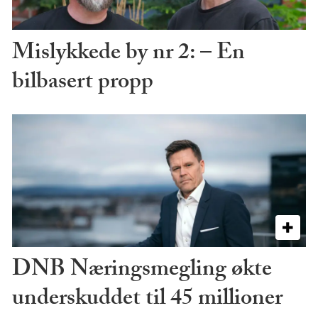
Mislykkede by nr 2: – En
bilbasert propp
DNB Næringsmegling økte
underskuddet til 45 millioner