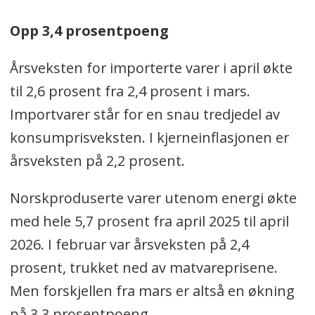
Opp 3,4 prosentpoeng
Årsveksten for importerte varer i april økte
til 2,6 prosent fra 2,4 prosent i mars.
Importvarer står for en snau tredjedel av
konsumprisveksten. I kjerneinflasjonen er
årsveksten på 2,2 prosent.
Norskproduserte varer utenom energi økte
med hele 5,7 prosent fra april 2025 til april
2026. I februar var årsveksten på 2,4
prosent, trukket ned av matvareprisene.
Men forskjellen fra mars er altså en økning
på 3,3 prosentpoeng.