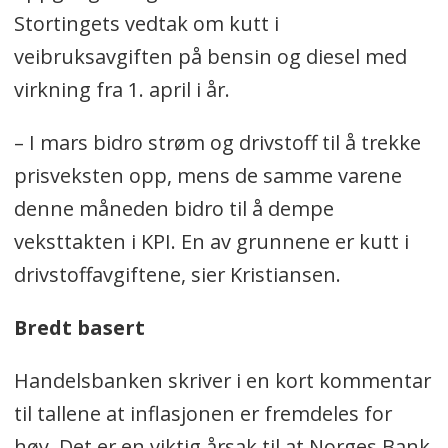
Stortingets vedtak om kutt i
veibruksavgiften på bensin og diesel med
virkning fra 1. april i år.
– I mars bidro strøm og drivstoff til å trekke
prisveksten opp, mens de samme varene
denne måneden bidro til å dempe
veksttakten i KPI. En av grunnene er kutt i
drivstoffavgiftene, sier Kristiansen.
Bredt basert
Handelsbanken skriver i en kort kommentar
til tallene at inflasjonen er fremdeles for
høy. Det er en viktig årsak til at Norges Bank