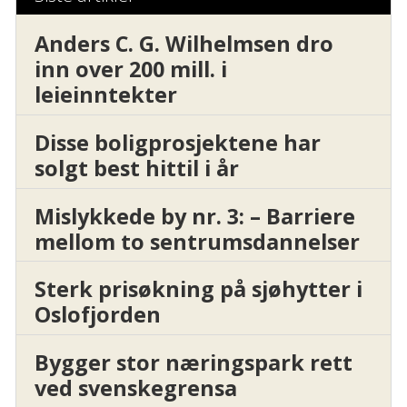
Anders C. G. Wilhelmsen dro
inn over 200 mill. i
leieinntekter
Disse boligprosjektene har
solgt best hittil i år
Mislykkede by nr. 3: – Barriere
mellom to sentrumsdannelser
Sterk prisøkning på sjøhytter i
Oslofjorden
Bygger stor næringspark rett
ved svenskegrensa