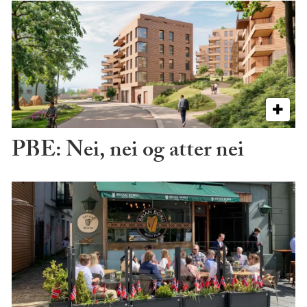
PBE: Nei, nei og atter nei