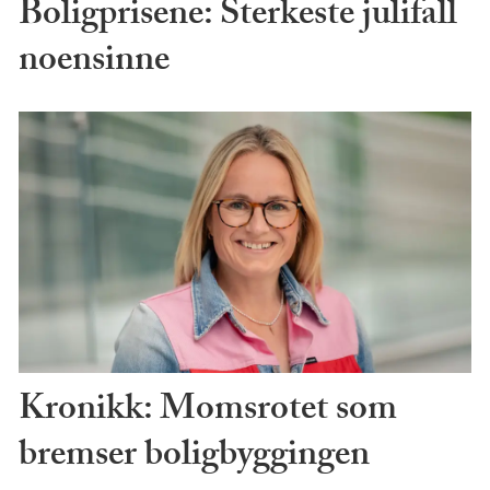
Boligprisene: Sterkeste julifall
noensinne
Kronikk: Momsrotet som
bremser boligbyggingen