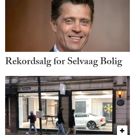
Rekordsalg for Selvaag Bolig