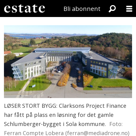
Bli abonnent
LØSER STORT BYGG: Clarksons Project Finance
har fått på plass en løsning for det gamle
Schlumberger-bygget i Sola kommune.
Foto:
Ferran Compte Lobera (ferran@mediadrone.no)