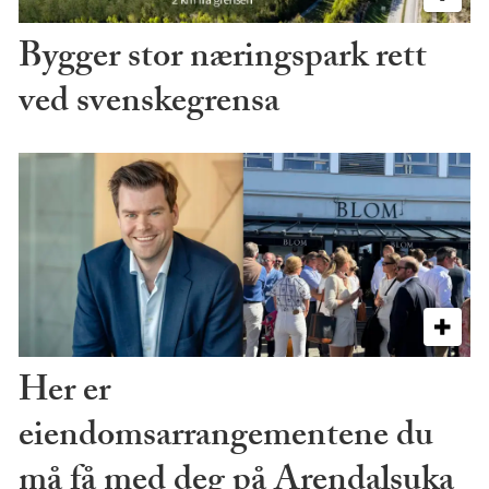
Bygger stor næringspark rett
ved svenskegrensa
Her er
eiendomsarrangementene du
må få med deg på Arendalsuka