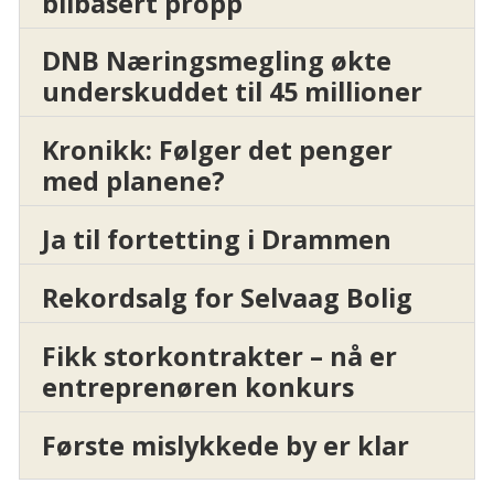
bilbasert propp
DNB Næringsmegling økte
underskuddet til 45 millioner
Kronikk: Følger det penger
med planene?
Ja til fortetting i Drammen
Rekordsalg for Selvaag Bolig
Fikk storkontrakter – nå er
entreprenøren konkurs
Første mislykkede by er klar