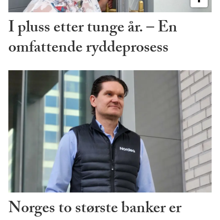
I pluss etter tunge år. – En
omfattende ryddeprosess
Norges to største banker er