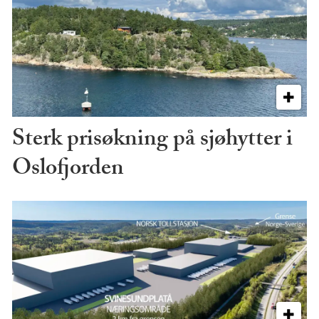
Sterk prisøkning på sjøhytter i
Oslofjorden