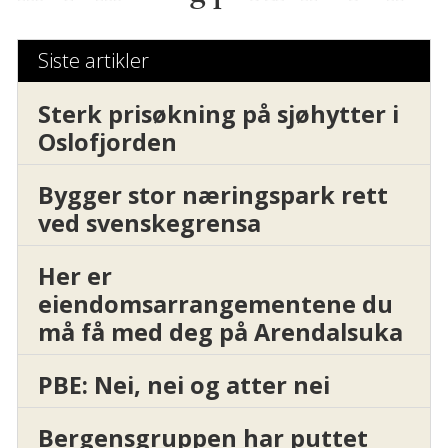
Siste artikler
Sterk prisøkning på sjøhytter i
Oslofjorden
Bygger stor næringspark rett
ved svenskegrensa
Her er
eiendomsarrangementene du
må få med deg på Arendalsuka
PBE: Nei, nei og atter nei
Bergensgruppen har puttet