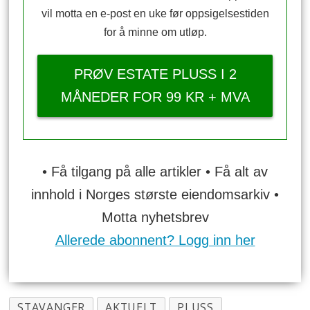
vil motta en e-post en uke før oppsigelsestiden
for å minne om utløp.
PRØV ESTATE PLUSS I 2
MÅNEDER FOR 99 KR + MVA
• Få tilgang på alle artikler • Få alt av
innhold i Norges største eiendomsarkiv •
Motta nyhetsbrev
Allerede abonnent? Logg inn her
STAVANGER
AKTUELT
PLUSS