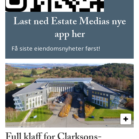
Last ned Estate Medias nye
app her
Få siste eiendomsnyheter først!
Full klaff for Clarksons-