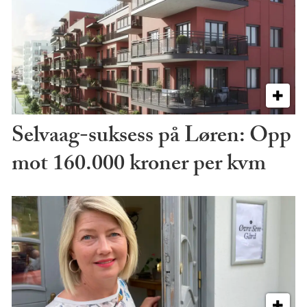
Selvaag-suksess på Løren: Opp
mot 160.000 kroner per kvm