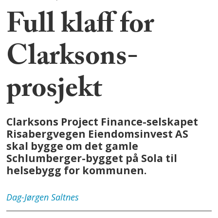
Full klaff for
Clarksons-
prosjekt
Clarksons Project Finance-selskapet
Risabergvegen Eiendomsinvest AS
skal bygge om det gamle
Schlumberger-bygget på Sola til
helsebygg for kommunen.
Dag-Jørgen
Saltnes