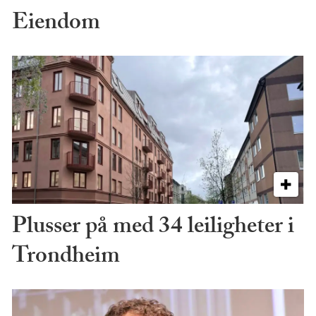
Eiendom
Plusser på med 34 leiligheter i
Trondheim