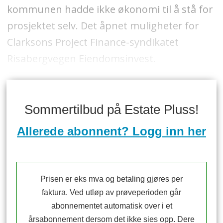
kommunen hadde ikke økonomi til å stå for
prosjektet selv. Det åpnet muligheter for
Clarksons Project Finance-syndikatet
Risabergvegen Eiendomsinvest.
Sommertilbud på Estate Pluss!
Allerede abonnent? Logg inn her
Prisen er eks mva og betaling gjøres per
faktura. Ved utløp av prøveperioden går
abonnementet automatisk over i et
årsabonnement dersom det ikke sies opp. Dere