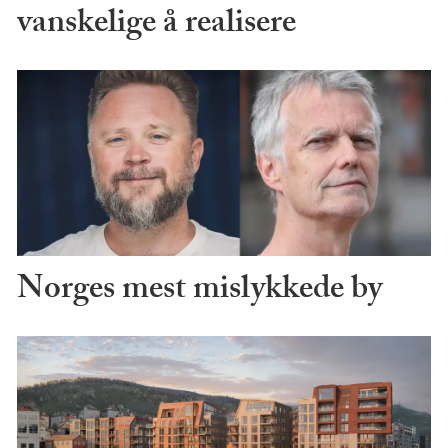
vanskelige å realisere
Norges mest mislykkede by