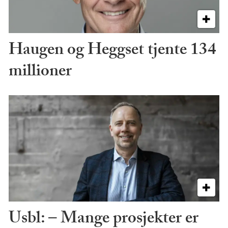
Haugen og Heggset tjente 134
millioner
Usbl: – Mange prosjekter er