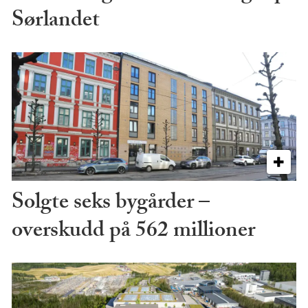
Sørlandet
Solgte seks bygårder –
overskudd på 562 millioner