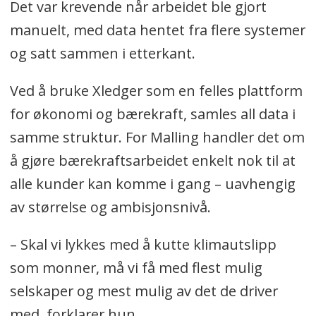
Det var krevende når arbeidet ble gjort
manuelt, med data hentet fra flere systemer
og satt sammen i etterkant.
Ved å bruke Xledger som en felles plattform
for økonomi og bærekraft, samles all data i
samme struktur. For Malling handler det om
å gjøre bærekraftsarbeidet enkelt nok til at
alle kunder kan komme i gang – uavhengig
av størrelse og ambisjonsnivå.
– Skal vi lykkes med å kutte klimautslipp
som monner, må vi få med flest mulig
selskaper og mest mulig av det de driver
med, forklarer hun.