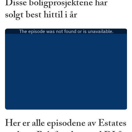
Disse boligprosjektene har
solgt best hittil i år
Her er alle episodene av Estates