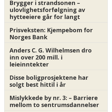
Brygger i strandsonen –
ulovlighetsforfølgning av
hytteeiere går for langt
Prisveksten: Kjempebom for
Norges Bank
Anders C. G. Wilhelmsen dro
inn over 200 mill. i
leieinntekter
Disse boligprosjektene har
solgt best hittil i år
Mislykkede by nr. 3: – Barriere
mellom to sentrumsdannelser