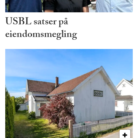
USBL satser på
eiendomsmegling