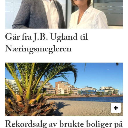
Går fra J.B. Ugland til
Næringsmegleren
Rekordsalg av brukte boliger på