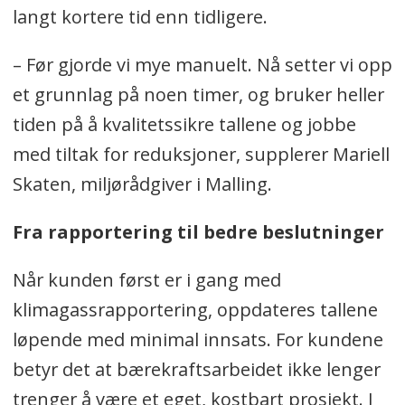
langt kortere tid enn tidligere.
– Før gjorde vi mye manuelt. Nå setter vi opp
et grunnlag på noen timer, og bruker heller
tiden på å kvalitetssikre tallene og jobbe
med tiltak for reduksjoner, supplerer Mariell
Skaten, miljørådgiver i Malling.
Fra rapportering til bedre beslutninger
Når kunden først er i gang med
klimagassrapportering, oppdateres tallene
løpende med minimal innsats. For kundene
betyr det at bærekraftsarbeidet ikke lenger
trenger å være et eget, kostbart prosjekt. I