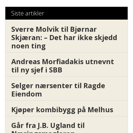
Siste artikler
Sverre Molvik til Bjørnar
Skjæran: – Det har ikke skjedd
noen ting
Andreas Morfiadakis utnevnt
til ny sjef i SBB
Selger nærsenter til Ragde
Eiendom
Kjøper kombibygg på Melhus
Går fra J.B. Ugland til