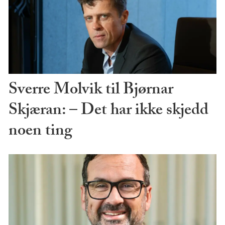
Sverre Molvik til Bjørnar
Skjæran: – Det har ikke skjedd
noen ting