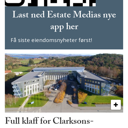
Last ned Estate Medias nye
app her
Få siste eiendomsnyheter først!
Full klaff for Clarksons-