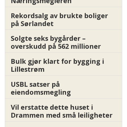
Næringsmegleren
Rekordsalg av brukte boliger
på Sørlandet
Solgte seks bygårder –
overskudd på 562 millioner
Bulk gjør klart for bygging i
Lillestrøm
USBL satser på
eiendomsmegling
Vil erstatte dette huset i
Drammen med små leiligheter