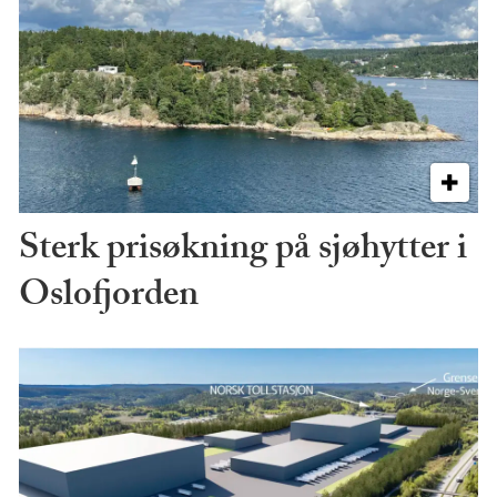
Sterk prisøkning på sjøhytter i
Oslofjorden