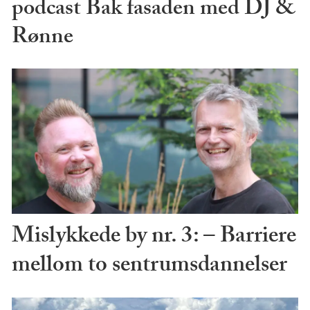
podcast Bak fasaden med DJ &
Rønne
Mislykkede by nr. 3: – Barriere
mellom to sentrumsdannelser