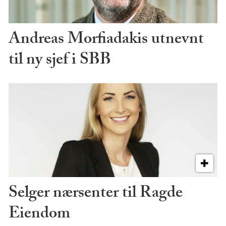
Andreas Morfiadakis utnevnt
til ny sjef i SBB
Selger nærsenter til Ragde
Eiendom