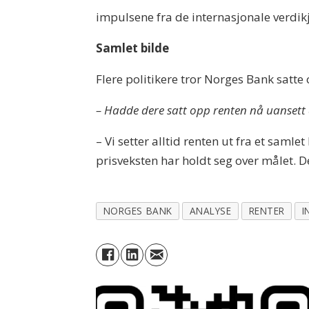
impulsene fra de internasjonale verdikj
Samlet bilde
Flere politikere tror Norges Bank satte
– Hadde dere satt opp renten nå uansett 
– Vi setter alltid renten ut fra et samle
prisveksten har holdt seg over målet. 
NORGES BANK
ANALYSE
RENTER
I