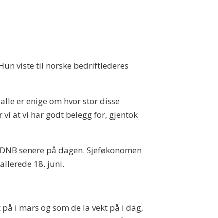
un viste til norske bedriftlederes
alle er enige om hvor stor disse
i at vi har godt belegg for, gjentok
s DNB senere på dagen. Sjeføkonomen
llerede 18. juni.
på i mars og som de la vekt på i dag,