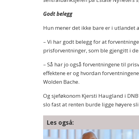
Godt belegg
Hun mener det ikke bare er i utlandet 
– Vi har godt belegg for at forventning
prisforventninger, som ble gjengitt i d
– Så har jo også forventningene til pri
effektene er og hvordan forventningene
Wolden Bache.
Og sjeføkonom Kjersti Haugland i DNB
slo fast at renten burde ligge høyere s
Les også: