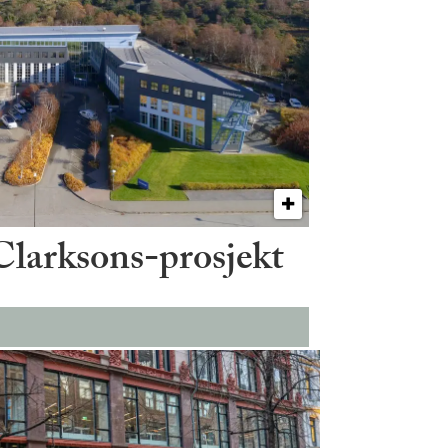
 Clarksons-prosjekt