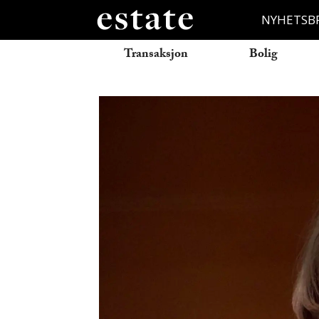
NYHETSB
Transaksjon
Bolig