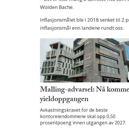
Wolden Bache.
Inflasjonsmålet ble i 2018 senket til 2
inflasjonsmål enn landene rundt oss.
Malling-advarsel: Nå komme
yieldoppgangen
Avkastningskravet for de beste
kontoreiendommene skal opp 0,50
prosentpoeng innen utgangen av 2027.