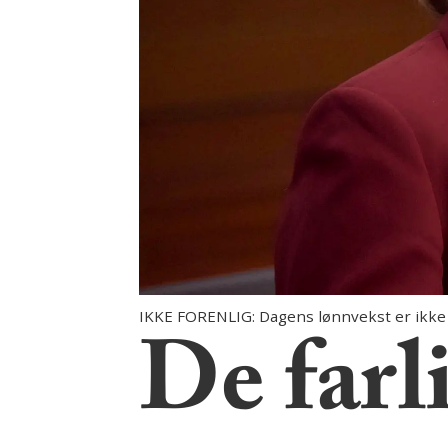
IKKE FORENLIG: Dagens lønnvekst er ikke 
De farl