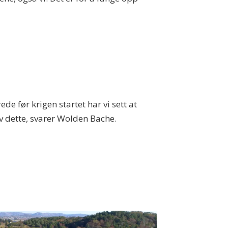
ede før krigen startet har vi sett at
v dette, svarer Wolden Bache.