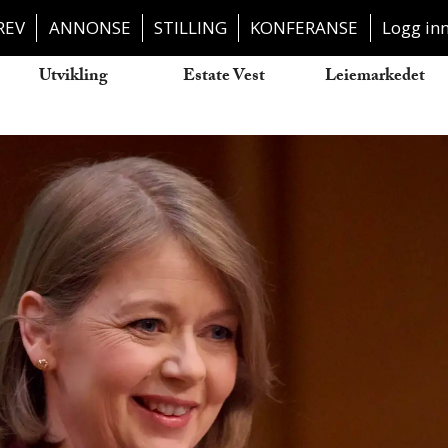
REV
ANNONSE
STILLING
KONFERANSE
Logg in
Utvikling
Estate Vest
Leiemarkedet