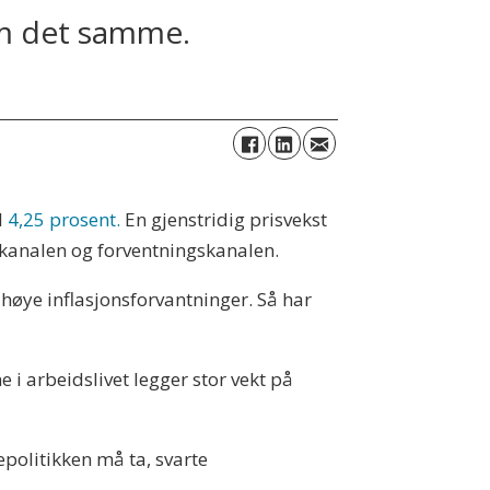
om det samme.
l
4,25 prosent.
En gjenstridig prisvekst
nekanalen og forventningskanalen.
høye inflasjonsforvantninger. Så har
 i arbeidslivet legger stor vekt på
epolitikken må ta, svarte