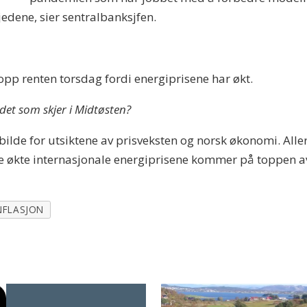
edene, sier sentralbanksjfen.
 opp renten torsdag fordi energiprisene har økt.
det som skjer i Midtøsten?
t bilde for utsiktene av prisveksten og norsk økonomi. Aller
De økte internasjonale energiprisene kommer på toppen a
NFLASJON