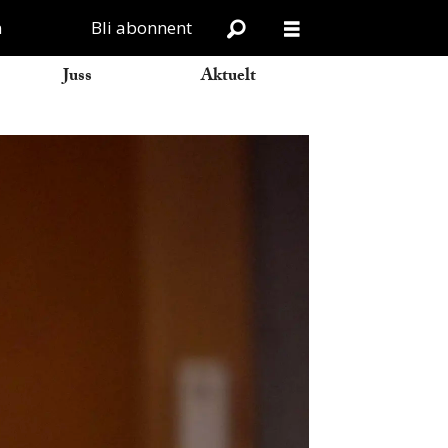
n
Bli abonnent
Juss
Aktuelt