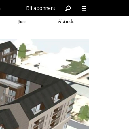
n
Bli abonnent
Juss
Aktuelt