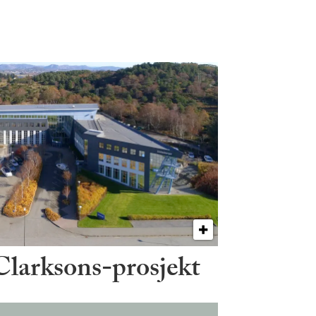
 Clarksons-prosjekt