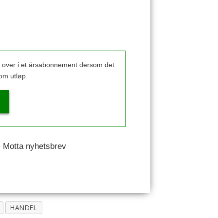
k over i et årsabonnement dersom det
om utløp.
 • Motta nyhetsbrev
HANDEL