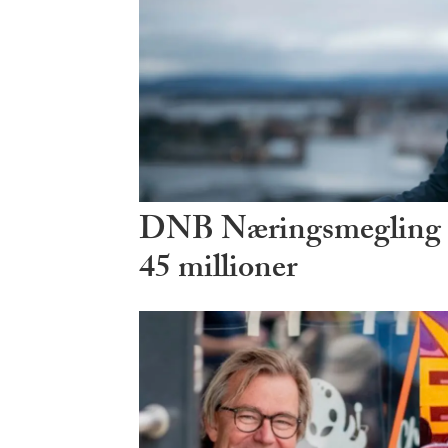
DNB Næringsmegling ø
45 millioner