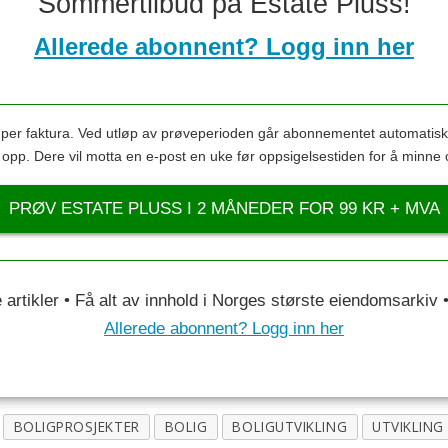
Sommertilbud på Estate Pluss!
Allerede abonnent? Logg inn her
s per faktura. Ved utløp av prøveperioden går abonnementet automatis
s opp. Dere vil motta en e-post en uke før oppsigelsestiden for å minne 
PRØV ESTATE PLUSS I 2 MÅNEDER FOR 99 KR + MVA
le artikler • Få alt av innhold i Norges største eiendomsarkiv
Allerede abonnent? Logg inn her
BOLIGPROSJEKTER
BOLIG
BOLIGUTVIKLING
UTVIKLING