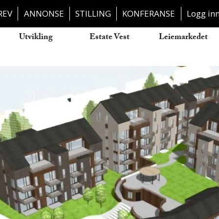
REV
ANNONSE
STILLING
KONFERANSE
Logg in
Utvikling
Estate Vest
Leiemarkedet