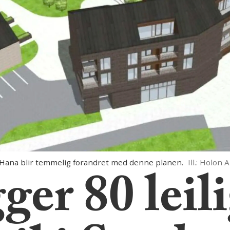
ana blir temmelig forandret med denne planen.
Ill.: Holon 
ger 80 leil