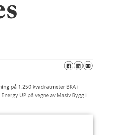
es
tning på 1.250 kvadratmeter BRA i
d Energy UP på vegne av Masiv Bygg i