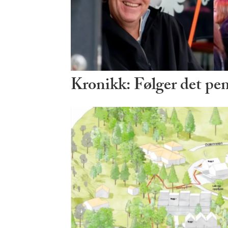
Kronikk: Følger det pe