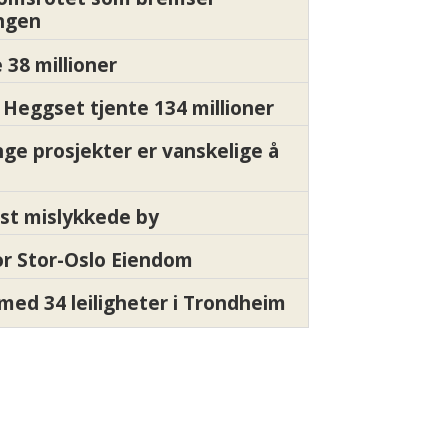
ngen
 38 millioner
Heggset tjente 134 millioner
nge prosjekter er vanskelige å
st mislykkede by
for Stor-Oslo Eiendom
med 34 leiligheter i Trondheim