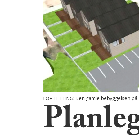
FORTETTING: Den gamle bebyggelsen på H
Planleg