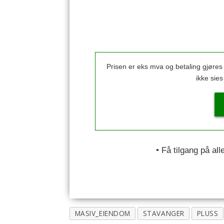
Prisen er eks mva og betaling gjøre
ikke sie
• Få tilgang på al
MASIV_EIENDOM
STAVANGER
PLUSS