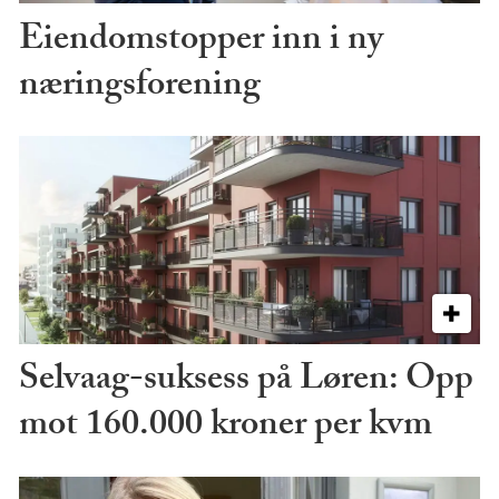
Eiendomstopper inn i ny
næringsforening
Selvaag-suksess på Løren: Opp
mot 160.000 kroner per kvm