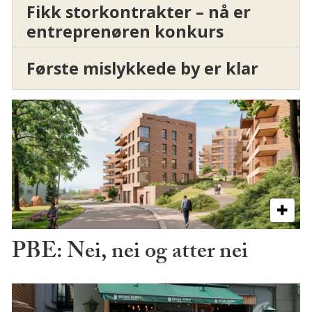
Fikk storkontrakter – nå er
entreprenøren konkurs
Første mislykkede by er klar
PBE: Nei, nei og atter nei