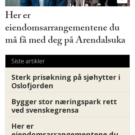
Her er
eiendomsarrangementene du
må få med deg på Arendalsuka
Siste artikler
Sterk prisøkning på sjøhytter i
Oslofjorden
Bygger stor næringspark rett
ved svenskegrensa
Her er
eiendomsarrangementene du