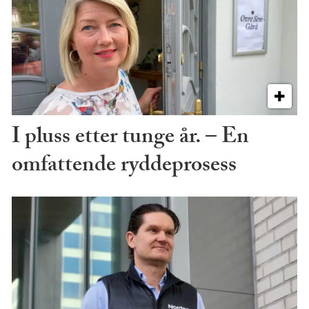
I pluss etter tunge år. – En
omfattende ryddeprosess