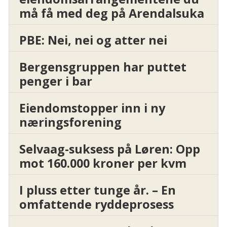
må få med deg på Arendalsuka
PBE: Nei, nei og atter nei
Bergensgruppen har puttet
penger i bar
Eiendomstopper inn i ny
næringsforening
Selvaag-suksess på Løren: Opp
mot 160.000 kroner per kvm
I pluss etter tunge år. – En
omfattende ryddeprosess