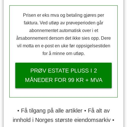
Prisen er eks mva og betaling gjøres per
faktura. Ved utløp av prøveperioden går
abonnementet automatisk over i et
årsabonnement dersom det ikke sies opp. Dere
vil motta en e-post en uke før oppsigelsestiden
for å minne om utløp.
PRØV ESTATE PLUSS I 2
MÅNEDER FOR 99 KR + MVA
• Få tilgang på alle artikler • Få alt av
innhold i Norges største eiendomsarkiv •