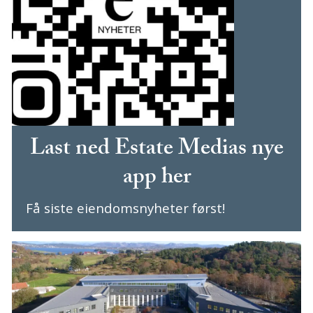
Last ned Estate Medias nye
app her
Få siste eiendomsnyheter først!