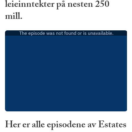
leieinntekter på nesten 250
mill.
Her er alle episodene av Estates