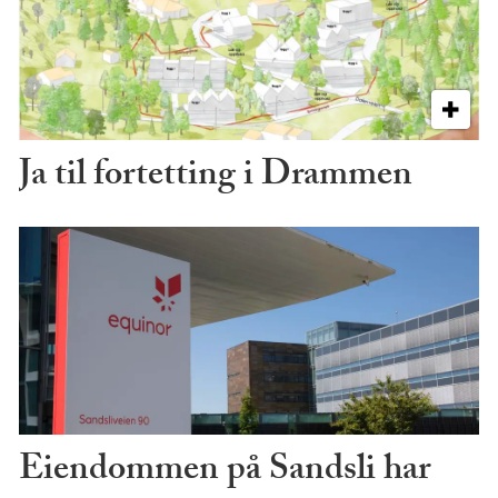
Ja til fortetting i Drammen
Eiendommen på Sandsli har