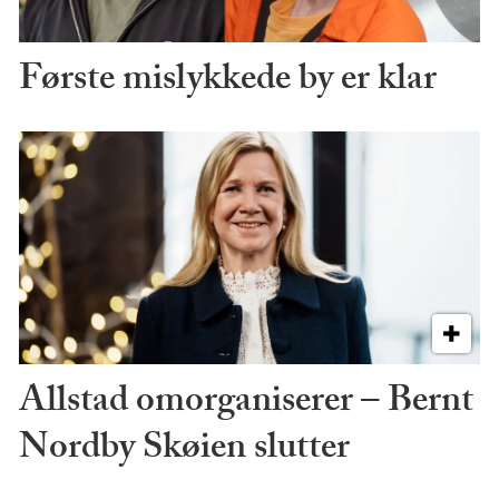
Første mislykkede by er klar
Allstad omorganiserer – Bernt
Nordby Skøien slutter