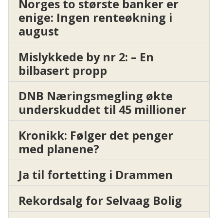
Norges to største banker er
enige: Ingen renteøkning i
august
Mislykkede by nr 2: – En
bilbasert propp
DNB Næringsmegling økte
underskuddet til 45 millioner
Kronikk: Følger det penger
med planene?
Ja til fortetting i Drammen
Rekordsalg for Selvaag Bolig