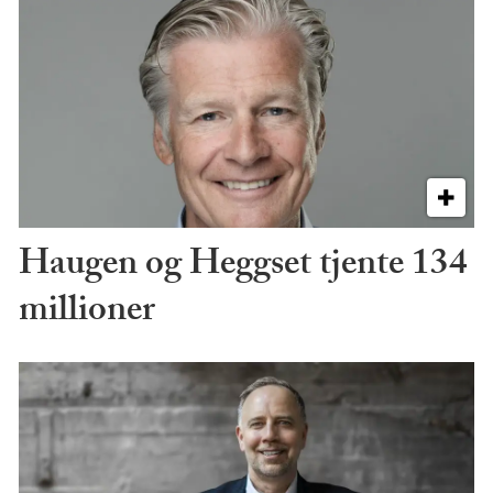
Haugen og Heggset tjente 134
millioner