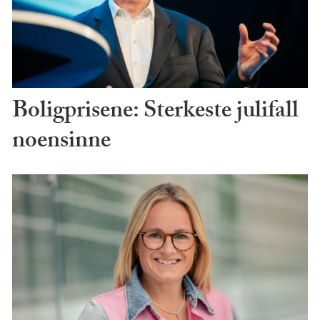
Boligprisene: Sterkeste julifall
noensinne