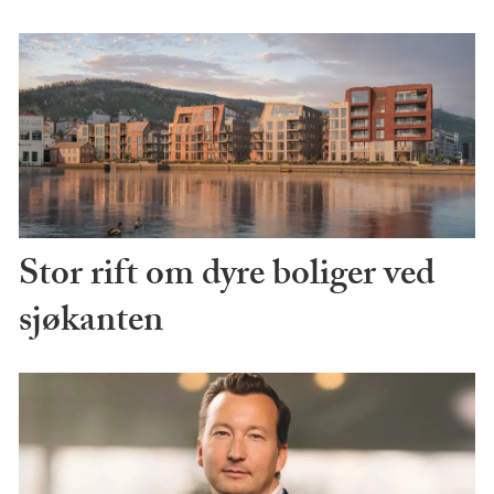
Stor rift om dyre boliger ved
sjøkanten