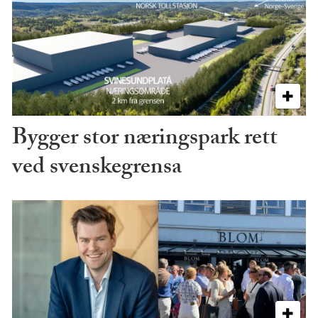
Bygger stor næringspark rett
ved svenskegrensa