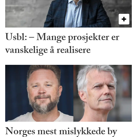
Usbl: – Mange prosjekter er
vanskelige å realisere
Norges mest mislykkede by