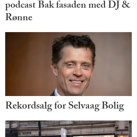
podcast Bak fasaden med DJ &
Rønne
Rekordsalg for Selvaag Bolig