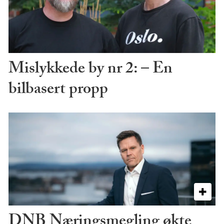
Mislykkede by nr 2: – En
bilbasert propp
DNB Næringsmegling økte