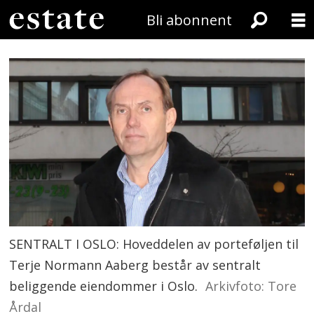
Bli abonnent
SENTRALT I OSLO: Hoveddelen av porteføljen til
Terje Normann Aaberg består av sentralt
beliggende eiendommer i Oslo.
Arkivfoto: Tore
Årdal