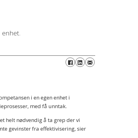
n enhet.
ompetansen i en egen enhet i
eieprosesser, med få unntak.
 helt nødvendig å ta grep der vi
e gevinster fra effektivisering, sier