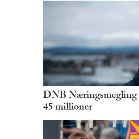
DNB Næringsmegling ø
45 millioner