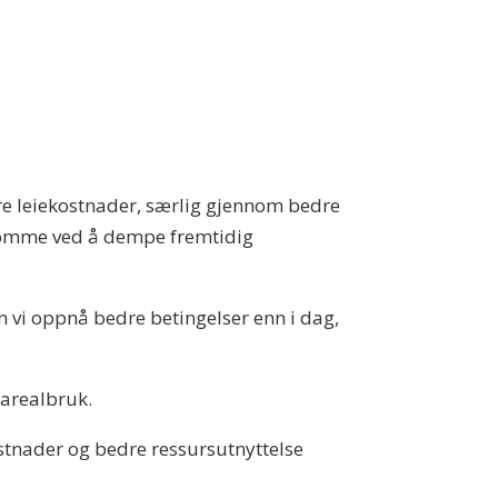
ere leiekostnader, særlig gjennom bedre
 komme ved å dempe fremtidig
n vi oppnå bedre betingelser enn i dag,
t arealbruk.
kostnader og bedre ressursutnyttelse