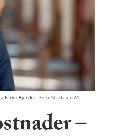
allstein Bjercke.
Foto: Sturlason AS
ostnader –