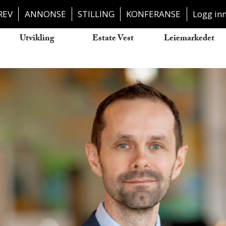
REV
ANNONSE
STILLING
KONFERANSE
Logg in
Utvikling
Estate Vest
Leiemarkedet