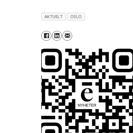
AKTUELT
OSLO