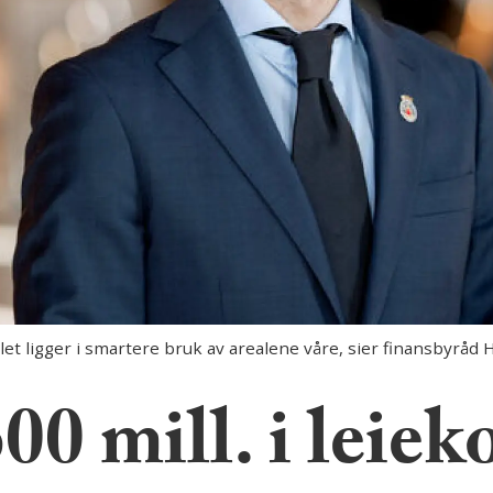
t ligger i smartere bruk av arealene våre, sier finansbyråd H
00 mill. i leiek