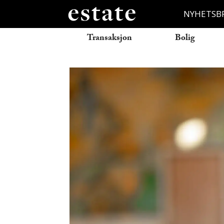
NYHETSB
Transaksjon
Bolig