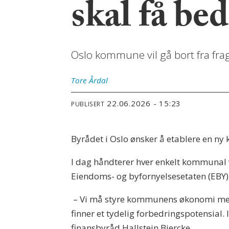
skal få bed
Oslo kommune vil gå bort fra fra
Tore
Årdal
22.06.2026 - 15:23
PUBLISERT
Byrådet i Oslo ønsker å etablere en ny 
I dag håndterer hver enkelt kommunal 
Eiendoms- og byfornyelsesetaten (EBY),
– Vi må styre kommunens økonomi mer l
finner et tydelig forbedringspotensial. 
finansbyråd Hallstein Bjercke.