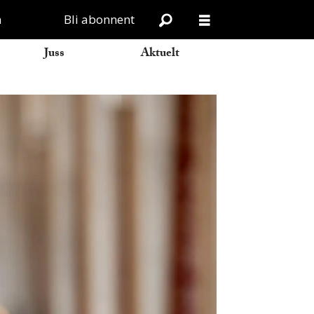
n
Bli abonnent
Juss
Aktuelt