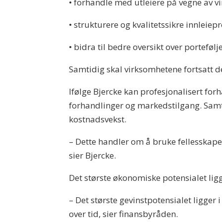
•
forhandle med utleiere på vegne av 
•
strukturere og kvalitetssikre innleiep
•
bidra til bedre oversikt over porteføl
Samtidig skal virksomhetene fortsatt de
Ifølge Bjercke kan profesjonalisert fo
forhandlinger og markedstilgang. Samt
kostnadsvekst.
– Dette handler om å bruke fellesskapet
sier Bjercke.
Det største økonomiske potensialet ligg
– Det største gevinstpotensialet ligger
over tid, sier finansbyråden.