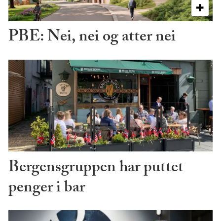
PBE: Nei, nei og atter nei
Bergensgruppen har puttet
penger i bar