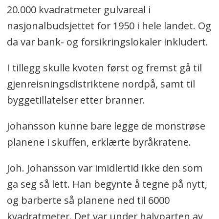
20.000 kvadratmeter gulvareal i
nasjonalbudsjettet for 1950 i hele landet. Og
da var bank- og forsikringslokaler inkludert.
I tillegg skulle kvoten først og fremst gå til
gjenreisningsdistriktene nordpå, samt til
byggetillatelser etter branner.
Johansson kunne bare legge de monstrøse
planene i skuffen, erklærte byråkratene.
Joh. Johansson var imidlertid ikke den som
ga seg så lett. Han begynte å tegne på nytt,
og barberte så planene ned til 6000
kvadratmeter. Det var under halvparten av