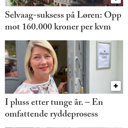
Selvaag-suksess på Løren: Opp
mot 160.000 kroner per kvm
I pluss etter tunge år. – En
omfattende ryddeprosess