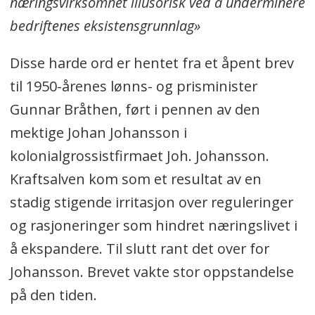
næringsvirksomhet illusorisk ved å underminere
bedriftenes eksistensgrunnlag»
Disse harde ord er hentet fra et åpent brev
til 1950-årenes lønns- og prisminister
Gunnar Bråthen, ført i pennen av den
mektige Johan Johansson i
kolonialgrossistfirmaet Joh. Johansson.
Kraftsalven kom som et resultat av en
stadig stigende irritasjon over reguleringer
og rasjoneringer som hindret næringslivet i
å ekspandere. Til slutt rant det over for
Johansson. Brevet vakte stor oppstandelse
på den tiden.