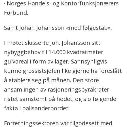
· Norges Handels- og Kontorfunksjonærers
Forbund.
Samt Johan Johansson «med følgestab».
I møtet skisserte Joh. Johansson sitt
nybyggbehov til 14.000 kvadratmeter
gulvareal i form av lager. Sannsynligvis
kunne grossistsjefen like gjerne ha foreslått
å etablere seg på månen. Den store
ansamlingen av rasjoneringsbyråkrater
ristet samstemt på hodet, og slo følgende
fakta i palisanderbordet:
Forretningssektoren var tilgodesett med