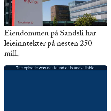
Eiendommen på Sandsli har
leieinntekter på nesten 250
mill.