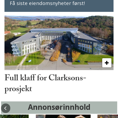
Få siste eiendomsnyheter først!
Full klaff for Clarksons-
prosjekt
Annonsørinnhold