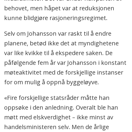
behovet, men håpet var at reduksjonen
kunne blidgjøre rasjoneringsregimet.
Selv om Johansson var raskt til å endre
planene, betød ikke det at myndighetene
var like kvikke til å ekspedere saken. De
påfølgende fem år var Johansson i konstant
møteaktivitet med de forskjellige instanser
for om mulig å oppnå byggeløyve.
«Fire forskjellige statsråder måtte han
oppsøke i den anledning. Overalt ble han
møtt med elskverdighet – ikke minst av
handelsministeren selv. Men de årlige