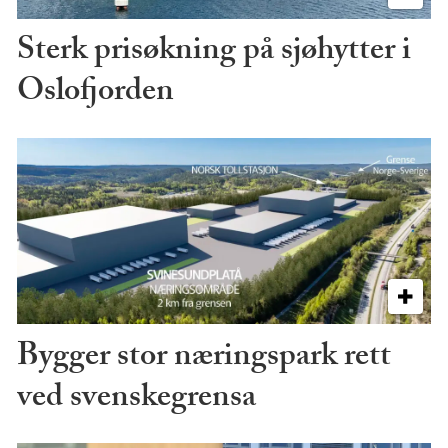
Sterk prisøkning på sjøhytter i
Oslofjorden
Bygger stor næringspark rett
ved svenskegrensa