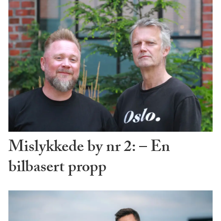
Mislykkede by nr 2: – En
bilbasert propp