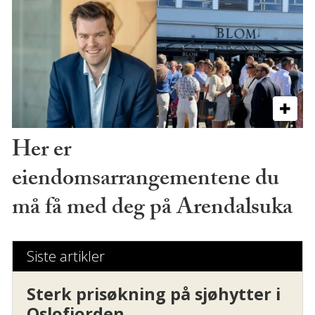
Her er
eiendomsarrangementene du
må få med deg på Arendalsuka
Siste artikler
Sterk prisøkning på sjøhytter i
Oslofjorden