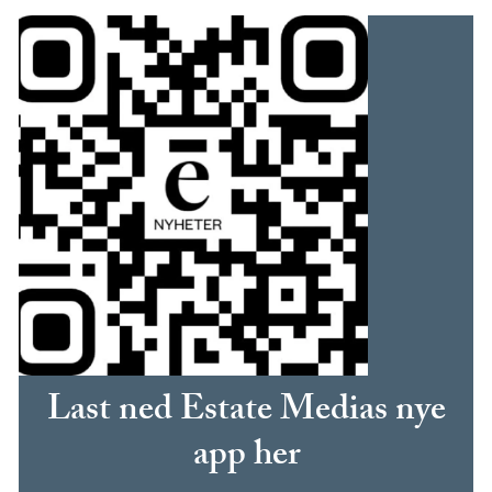
Last ned Estate Medias nye
app her