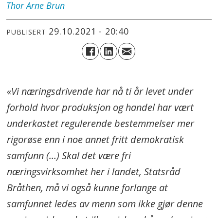
Thor Arne
Brun
29.10.2021 - 20:40
PUBLISERT
«Vi næringsdrivende har nå ti år levet under
forhold hvor produksjon og handel har vært
underkastet regulerende bestemmelser mer
rigorøse enn i noe annet fritt demokratisk
samfunn (…) Skal det være fri
næringsvirksomhet her i landet, Statsråd
Bråthen, må vi også kunne forlange at
samfunnet ledes av menn som ikke gjør denne