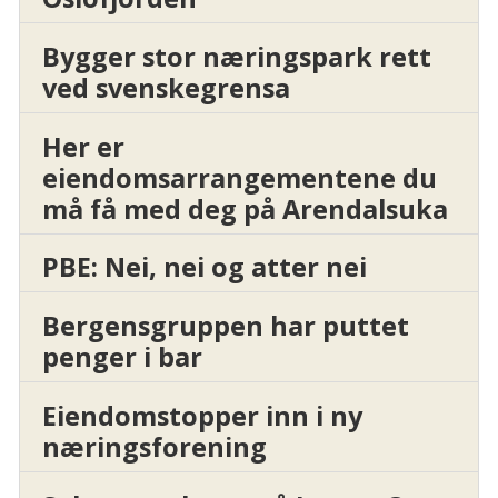
Bygger stor næringspark rett
ved svenskegrensa
Her er
eiendomsarrangementene du
må få med deg på Arendalsuka
PBE: Nei, nei og atter nei
Bergensgruppen har puttet
penger i bar
Eiendomstopper inn i ny
næringsforening