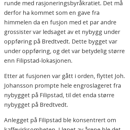
runde med rasjoneringsbyråkratiet. Det må
derfor ha kommet som en gave fra
himmelen da en fusjon med et par andre
grossister var ledsaget av et nybygg under
oppføring på Bredtvedt. Dette bygget var
under oppføring, og det var betydelig større
enn Filipstad-lokasjonen.
Etter at fusjonen var gått i orden, flyttet Joh.
Johansson prompte hele engroslageret fra
nybygget på Filipstad, til det enda større
nybygget på Bredtvedt.
Anlegget på Filipstad ble konsentrert om
kaffevirksomheten. I løpet av årene ble det