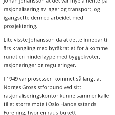
Johan Johansson at det var mye å hente på
rasjonalisering av lager og transport, og
igangsette dermed arbeidet med
prosjektering.
Lite visste Johansson da at dette innebar ti
års krangling med byråkratiet for å komme
rundt en hinderløype med byggekvoter,
rasjoneringer og reguleringer.
I 1949 var prosessen kommet så langt at
Norges Grossistforbund ved sitt
rasjonaliseringskontor kunne sammenkalle
til et større møte i Oslo Handelsstands
Forening, hvor en raus bukett