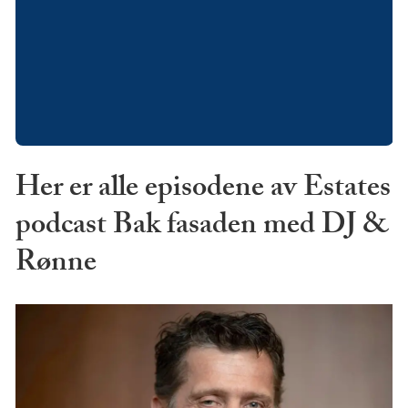
Her er alle episodene av Estates
podcast Bak fasaden med DJ &
Rønne