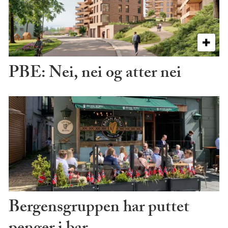
PBE: Nei, nei og atter nei
Bergensgruppen har puttet