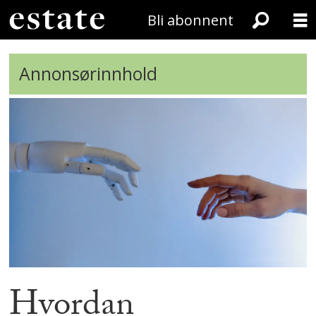
Bli abonnent
Annonsørinnhold
Hvordan