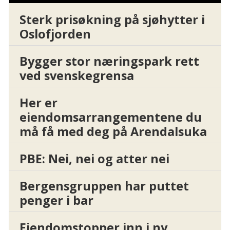
Sterk prisøkning på sjøhytter i
Oslofjorden
Bygger stor næringspark rett
ved svenskegrensa
Her er
eiendomsarrangementene du
må få med deg på Arendalsuka
PBE: Nei, nei og atter nei
Bergensgruppen har puttet
penger i bar
Eiendomstopper inn i ny