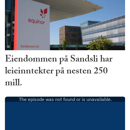
Eiendommen på Sandsli har
leieinntekter på nesten 250
mill.