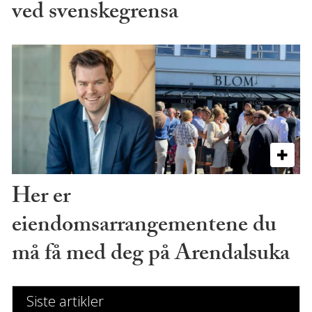
ved svenskegrensa
Her er
eiendomsarrangementene du
må få med deg på Arendalsuka
Siste artikler