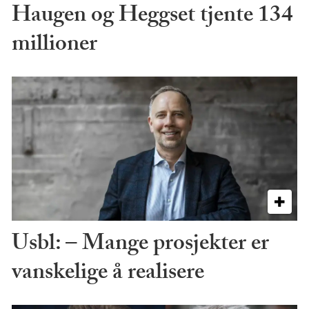
Haugen og Heggset tjente 134
millioner
Usbl: – Mange prosjekter er
vanskelige å realisere