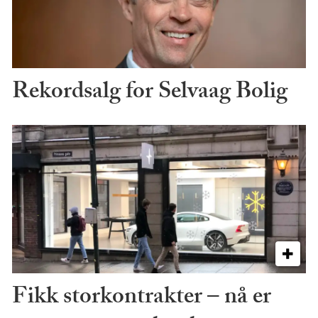
Rekordsalg for Selvaag Bolig
Fikk storkontrakter – nå er