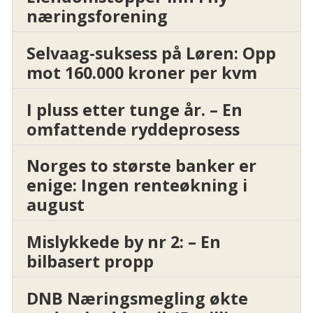
næringsforening
Selvaag-suksess på Løren: Opp
mot 160.000 kroner per kvm
I pluss etter tunge år. – En
omfattende ryddeprosess
Norges to største banker er
enige: Ingen renteøkning i
august
Mislykkede by nr 2: – En
bilbasert propp
DNB Næringsmegling økte