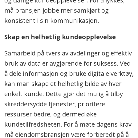
og dårlige kundeopplevelser. For å lykkes,
må bransjen jobbe mer samkjørt og
konsistent i sin kommunikasjon.
Skap en helhetlig kundeopplevelse
Samarbeid på tvers av avdelinger og effektiv
bruk av data er avgjørende for suksess. Ved
å dele informasjon og bruke digitale verktøy,
kan man skape et helhetlig bilde av hver
enkelt kunde. Dette gjør det mulig å tilby
skreddersydde tjenester, prioritere
ressurser bedre, og dermed øke
kundetilfredsheten. For å møte dagens krav
må eiendomsbransjen være forberedt på å