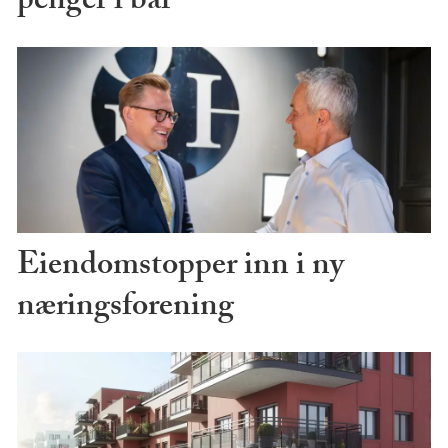
penger i bar
Eiendomstopper inn i ny
næringsforening