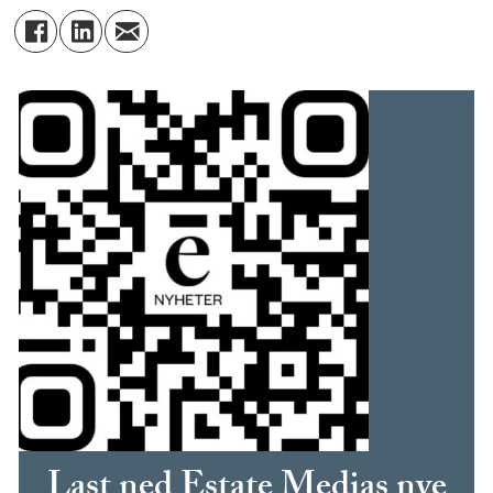
Last ned Estate Medias nye