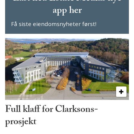
app her
Få siste eiendomsnyheter først!
Full klaff for Clarksons-
prosjekt