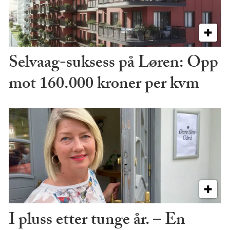
Selvaag-suksess på Løren: Opp
mot 160.000 kroner per kvm
I pluss etter tunge år. – En