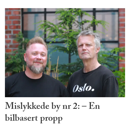
Mislykkede by nr 2: – En
bilbasert propp