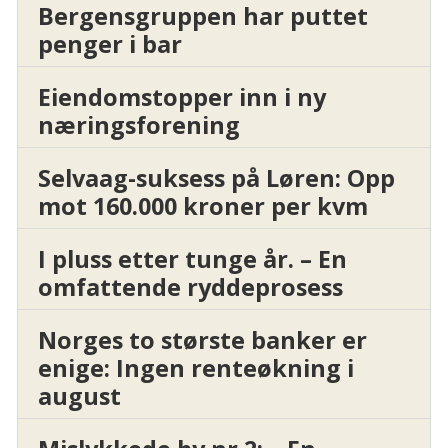
Bergensgruppen har puttet
penger i bar
Eiendomstopper inn i ny
næringsforening
Selvaag-suksess på Løren: Opp
mot 160.000 kroner per kvm
I pluss etter tunge år. – En
omfattende ryddeprosess
Norges to største banker er
enige: Ingen renteøkning i
august