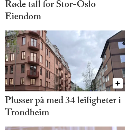
Røde tall for Stor-Oslo
Eiendom
Plusser på med 34 leiligheter i
Trondheim