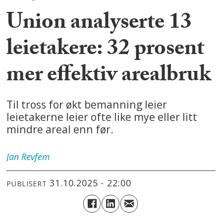
Union analyserte 13
leietakere: 32 prosent
mer effektiv arealbruk
Til tross for økt bemanning leier
leietakerne leier ofte like mye eller litt
mindre areal enn før.
Jan
Revfem
31.10.2025 - 22:00
PUBLISERT