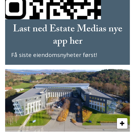
Last ned Estate Medias nye
app her
Få siste eiendomsnyheter først!