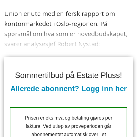
Union er ute med en fersk rapport om
kontormarkedet i Oslo-regionen. På
spørsmål om hva som er hovedbudskapet,
svarer analysesjef Robert Nystad:
Sommertilbud på Estate Pluss!
Allerede abonnent? Logg inn her
Prisen er eks mva og betaling gjøres per
faktura. Ved utløp av prøveperioden går
abonnementet automatisk over i et