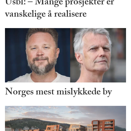
Usbl: – Mange prosjekter er
vanskelige å realisere
Norges mest mislykkede by