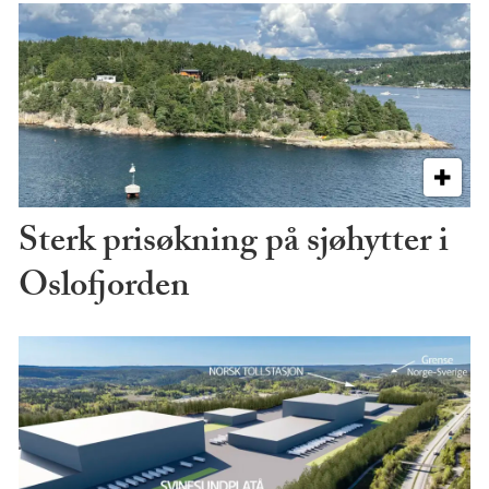
Sterk prisøkning på sjøhytter i
Oslofjorden