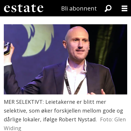
Bli abonnent
MER SELEKTIVT: Leietakerne er blitt mer
selektive, som øker forskjellen mellom gode og
dårlige lokaler, ifølge Robert Nystad.
Foto: Glen
Widing