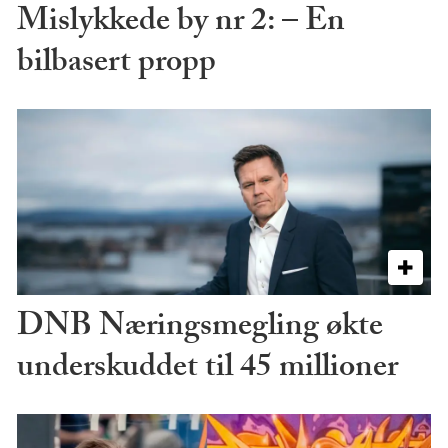
Mislykkede by nr 2: – En
bilbasert propp
DNB Næringsmegling økte
underskuddet til 45 millioner