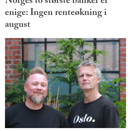
Norges to største banker er
enige: Ingen renteøkning i
august