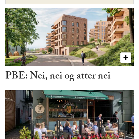
PBE: Nei, nei og atter nei