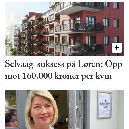
Selvaag-suksess på Løren: Opp
mot 160.000 kroner per kvm