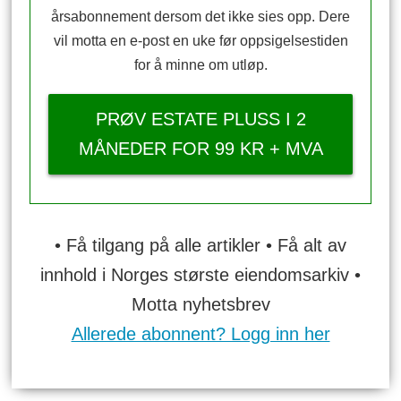
årsabonnement dersom det ikke sies opp. Dere
vil motta en e-post en uke før oppsigelsestiden
for å minne om utløp.
PRØV ESTATE PLUSS I 2
MÅNEDER FOR 99 KR + MVA
• Få tilgang på alle artikler • Få alt av
innhold i Norges største eiendomsarkiv •
Motta nyhetsbrev
Allerede abonnent? Logg inn her