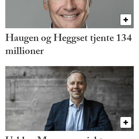
Haugen og Heggset tjente 134
millioner