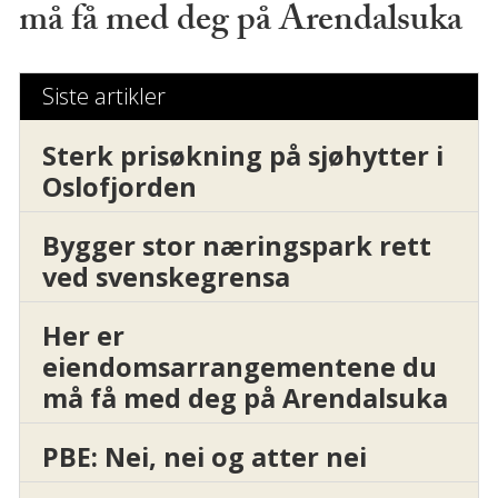
må få med deg på Arendalsuka
Siste artikler
Sterk prisøkning på sjøhytter i
Oslofjorden
Bygger stor næringspark rett
ved svenskegrensa
Her er
eiendomsarrangementene du
må få med deg på Arendalsuka
PBE: Nei, nei og atter nei