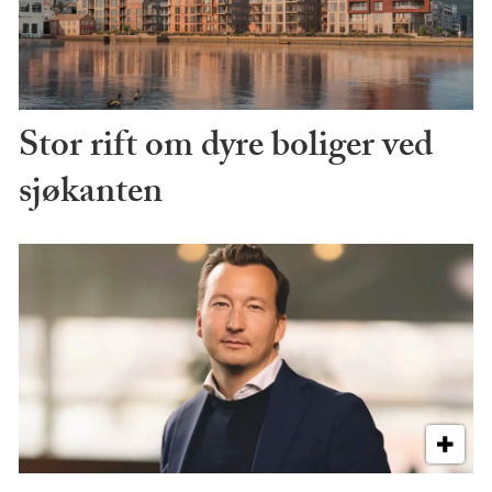
Stor rift om dyre boliger ved
sjøkanten