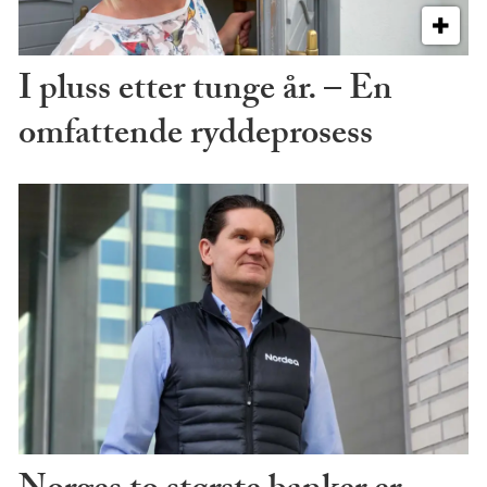
I pluss etter tunge år. – En
omfattende ryddeprosess