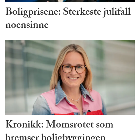
Boligprisene: Sterkeste julifall
noensinne
Kronikk: Momsrotet som
bremser boligbyggingen