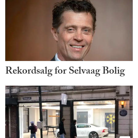
Rekordsalg for Selvaag Bolig