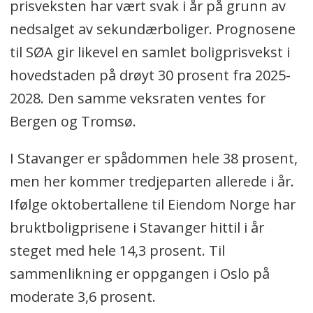
prisveksten har vært svak i år på grunn av
nedsalget av sekundærboliger. Prognosene
til SØA gir likevel en samlet boligprisvekst i
hovedstaden på drøyt 30 prosent fra 2025-
2028. Den samme veksraten ventes for
Bergen og Tromsø.
I Stavanger er spådommen hele 38 prosent,
men her kommer tredjeparten allerede i år.
Ifølge oktobertallene til Eiendom Norge har
bruktboligprisene i Stavanger hittil i år
steget med hele 14,3 prosent. Til
sammenlikning er oppgangen i Oslo på
moderate 3,6 prosent.