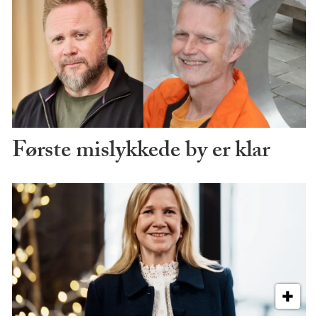
Første mislykkede by er klar