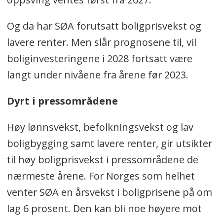
Og da har SØA forutsatt boligprisvekst og
lavere renter. Men slår prognosene til, vil
boliginvesteringene i 2028 fortsatt være
langt under nivåene fra årene før 2023.
Dyrt i pressområdene
Høy lønnsvekst, befolkningsvekst og lav
boligbygging samt lavere renter, gir utsikter
til høy boligprisvekst i pressområdene de
nærmeste årene. For Norges som helhet
venter SØA en årsvekst i boligprisene på om
lag 6 prosent. Den kan bli noe høyere mot