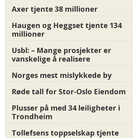
Axer tjente 38 millioner
Haugen og Heggset tjente 134
millioner
Usbl: – Mange prosjekter er
vanskelige å realisere
Norges mest mislykkede by
Røde tall for Stor-Oslo Eiendom
Plusser på med 34 leiligheter i
Trondheim
Tollefsens toppselskap tjente