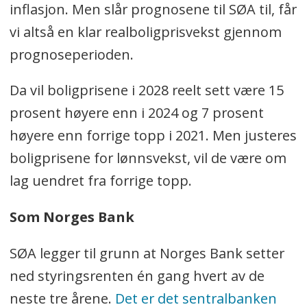
inflasjon. Men slår prognosene til SØA til, får
vi altså en klar realboligprisvekst gjennom
prognoseperioden.
Da vil boligprisene i 2028 reelt sett være 15
prosent høyere enn i 2024 og 7 prosent
høyere enn forrige topp i 2021. Men justeres
boligprisene for lønnsvekst, vil de være om
lag uendret fra forrige topp.
Som Norges Bank
SØA legger til grunn at Norges Bank setter
ned styringsrenten én gang hvert av de
neste tre årene.
Det er det sentralbanken