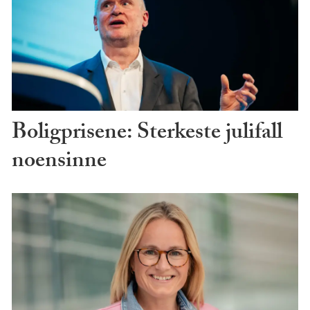
Boligprisene: Sterkeste julifall
noensinne