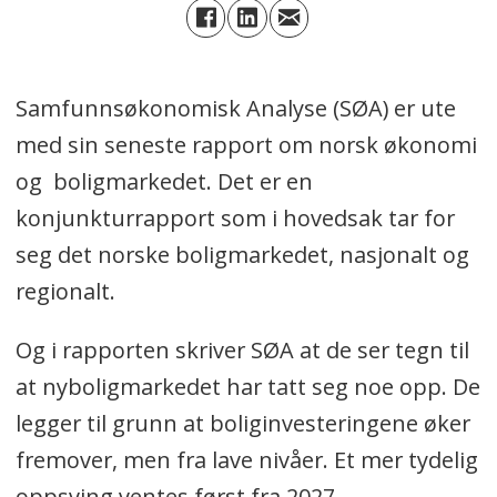
Samfunnsøkonomisk Analyse (SØA) er ute
med sin seneste rapport om norsk økonomi
og boligmarkedet. Det er en
konjunkturrapport som i hovedsak tar for
seg det norske boligmarkedet, nasjonalt og
regionalt.
Og i rapporten skriver SØA at de ser tegn til
at nyboligmarkedet har tatt seg noe opp. De
legger til grunn at boliginvesteringene øker
fremover, men fra lave nivåer. Et mer tydelig
oppsving ventes først fra 2027.