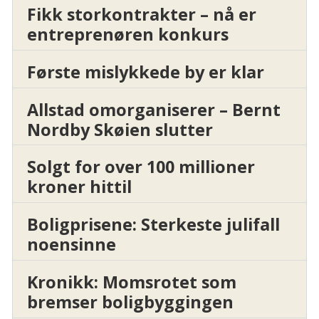
Fikk storkontrakter – nå er
entreprenøren konkurs
Første mislykkede by er klar
Allstad omorganiserer – Bernt
Nordby Skøien slutter
Solgt for over 100 millioner
kroner hittil
Boligprisene: Sterkeste julifall
noensinne
Kronikk: Momsrotet som
bremser boligbyggingen