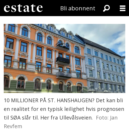
Bli abonnent
10 MILLIONER PÅ ST. HANSHAUGEN? Det kan bli
en realitet for en typisk leilighet hvis prognosen
til SØA slår til. Her fra Ullevålsveien.
Foto: Jan
Revfem