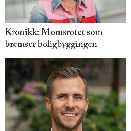
Kronikk: Momsrotet som
bremser boligbyggingen