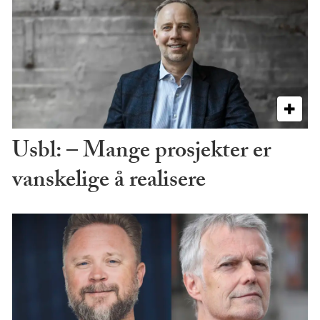
Usbl: – Mange prosjekter er
vanskelige å realisere