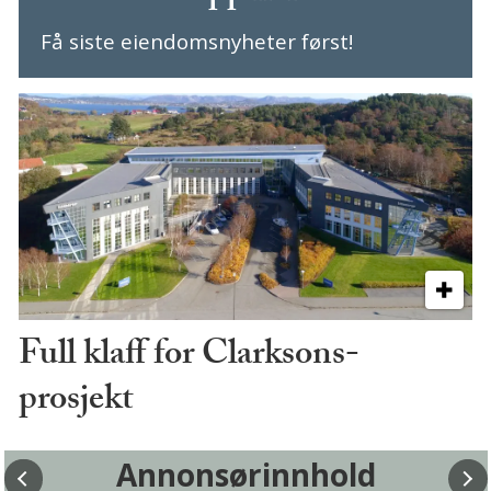
Få siste eiendomsnyheter først!
Full klaff for Clarksons-
prosjekt
Annonsørinnhold