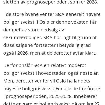
slutten av prognoseperioden, som er 2028.
I de store byene venter SØA generelt høyere
boligprisvekst. I Oslo er denne veksten i år
dempet av store nedsalg av
sekundærboliger. SØA har lagt til grunn at
disse salgene fortsetter i betydelig grad
også i 2026, men at de deretter avtar klart.
Derfor anslår SØA en relativt moderat
boligprisvekst i hovedstaden også neste år.
Men, deretter venter vil Oslo ha landets
høyeste boligprisvekst. For alle de fire årene
i prognoseperioden, 2025-2028, innebærer
dette en samlet boligprisvekst på om lag 27