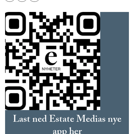
Last ned Estate Medias nye
app her