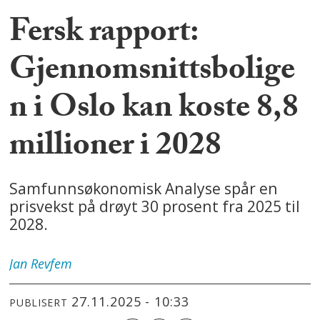
Fersk rapport:
Gjennomsnittsbolige
n i Oslo kan koste 8,8
millioner i 2028
Samfunnsøkonomisk Analyse spår en
prisvekst på drøyt 30 prosent fra 2025 til
2028.
Jan
Revfem
27.11.2025 - 10:33
PUBLISERT