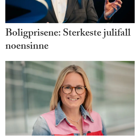
Boligprisene: Sterkeste julifall
noensinne