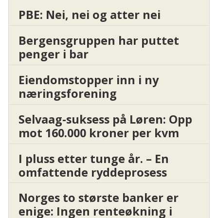
PBE: Nei, nei og atter nei
Bergensgruppen har puttet
penger i bar
Eiendomstopper inn i ny
næringsforening
Selvaag-suksess på Løren: Opp
mot 160.000 kroner per kvm
I pluss etter tunge år. – En
omfattende ryddeprosess
Norges to største banker er
enige: Ingen renteøkning i