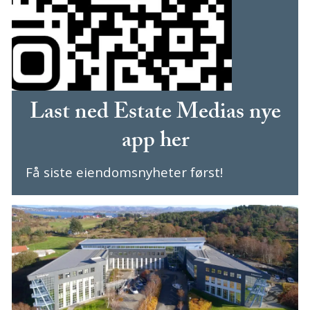
Last ned Estate Medias nye
app her
Få siste eiendomsnyheter først!