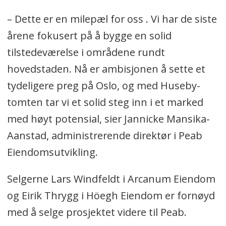
– Dette er en milepæl for oss . Vi har de siste
årene fokusert på å bygge en solid
tilstedeværelse i områdene rundt
hovedstaden. Nå er ambisjonen å sette et
tydeligere preg på Oslo, og med Huseby-
tomten tar vi et solid steg inn i et marked
med høyt potensial, sier Jannicke Mansika-
Aanstad, administrerende direktør i Peab
Eiendomsutvikling.
Selgerne Lars Windfeldt i Arcanum Eiendom
og Eirik Thrygg i Höegh Eiendom er fornøyd
med å selge prosjektet videre til Peab.