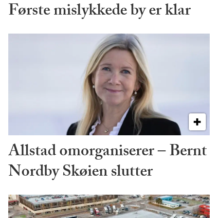
Første mislykkede by er klar
Allstad omorganiserer – Bernt
Nordby Skøien slutter