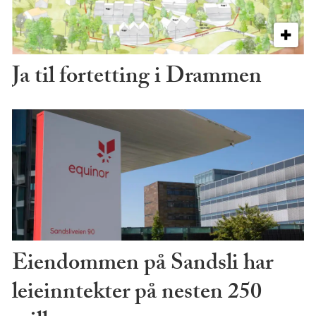
Ja til fortetting i Drammen
Eiendommen på Sandsli har
leieinntekter på nesten 250