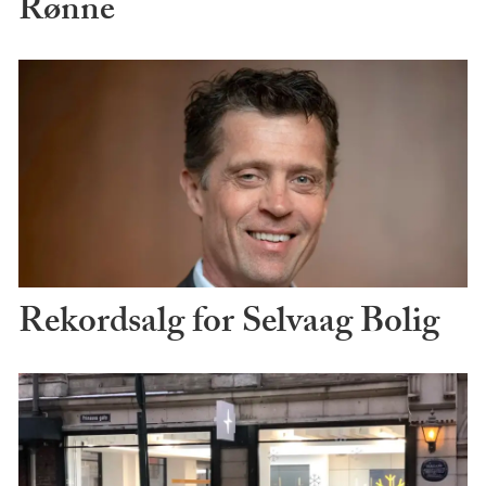
Rønne
Rekordsalg for Selvaag Bolig