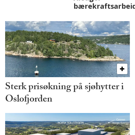
Sterk prisøkning på sjøhytter i
Oslofjorden