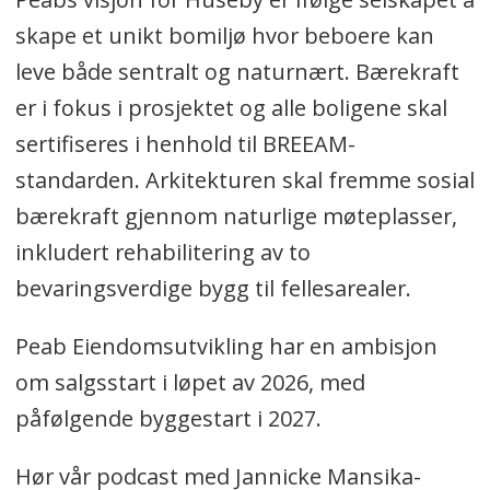
skape et unikt bomiljø hvor beboere kan
leve både sentralt og naturnært. Bærekraft
er i fokus i prosjektet og alle boligene skal
sertifiseres i henhold til BREEAM-
standarden. Arkitekturen skal fremme sosial
bærekraft gjennom naturlige møteplasser,
inkludert rehabilitering av to
bevaringsverdige bygg til fellesarealer.
Peab Eiendomsutvikling har en ambisjon
om salgsstart i løpet av 2026, med
påfølgende byggestart i 2027.
Hør vår podcast med Jannicke Mansika-