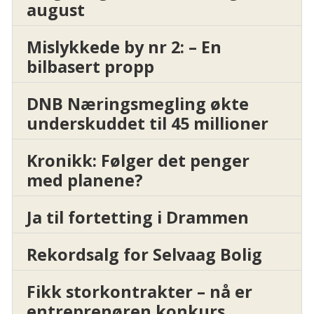
august
Mislykkede by nr 2: – En
bilbasert propp
DNB Næringsmegling økte
underskuddet til 45 millioner
Kronikk: Følger det penger
med planene?
Ja til fortetting i Drammen
Rekordsalg for Selvaag Bolig
Fikk storkontrakter – nå er
entreprenøren konkurs