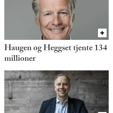
Haugen og Heggset tjente 134
millioner