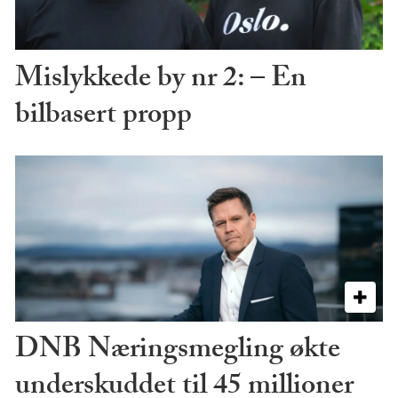
Mislykkede by nr 2: – En
bilbasert propp
DNB Næringsmegling økte
underskuddet til 45 millioner