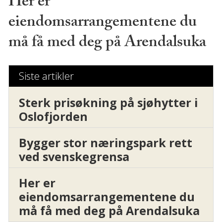
Her er
eiendomsarrangementene du
må få med deg på Arendalsuka
Siste artikler
Sterk prisøkning på sjøhytter i
Oslofjorden
Bygger stor næringspark rett
ved svenskegrensa
Her er
eiendomsarrangementene du
må få med deg på Arendalsuka