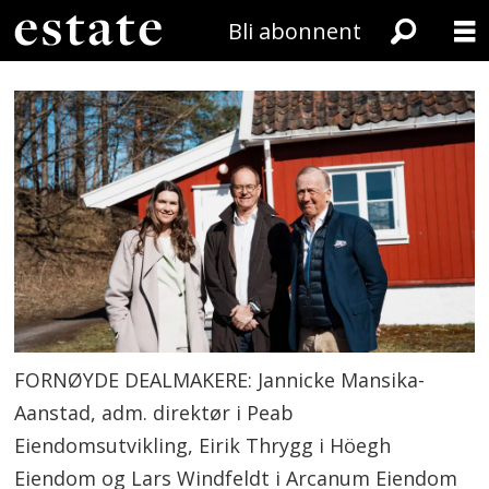
Bli abonnent
FORNØYDE DEALMAKERE: Jannicke Mansika-
Aanstad, adm. direktør i Peab
Eiendomsutvikling, Eirik Thrygg i Höegh
Eiendom og Lars Windfeldt i Arcanum Eiendom