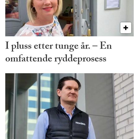
I pluss etter tunge år. – En
omfattende ryddeprosess