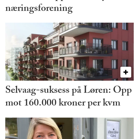
næringsforening
Selvaag-suksess på Løren: Opp
mot 160.000 kroner per kvm