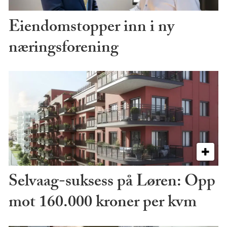
Eiendomstopper inn i ny
næringsforening
Selvaag-suksess på Løren: Opp
mot 160.000 kroner per kvm