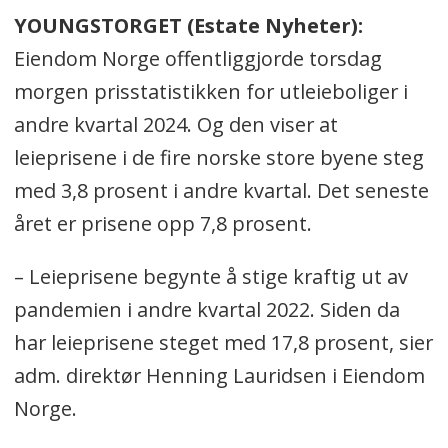
YOUNGSTORGET (Estate Nyheter):
Eiendom Norge offentliggjorde torsdag
morgen prisstatistikken for utleieboliger i
andre kvartal 2024. Og den viser at
leieprisene i de fire norske store byene steg
med 3,8 prosent i andre kvartal. Det seneste
året er prisene opp 7,8 prosent.
– Leieprisene begynte å stige kraftig ut av
pandemien i andre kvartal 2022. Siden da
har leieprisene steget med 17,8 prosent, sier
adm. direktør Henning Lauridsen i Eiendom
Norge.