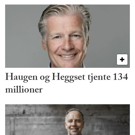
Haugen og Heggset tjente 134
millioner