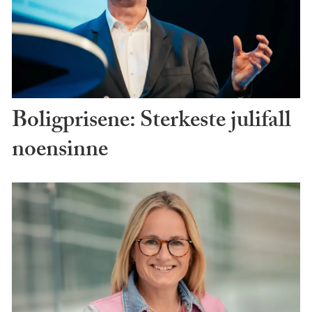
Boligprisene: Sterkeste julifall
noensinne