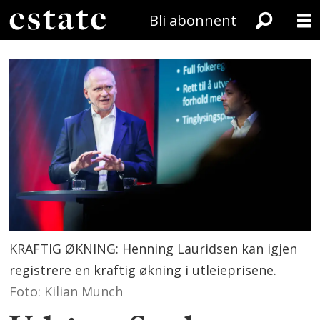
Bli abonnent
KRAFTIG ØKNING: Henning Lauridsen kan igjen
registrere en kraftig økning i utleieprisene.
Foto: Kilian Munch