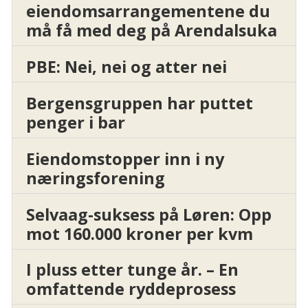
eiendomsarrangementene du
må få med deg på Arendalsuka
PBE: Nei, nei og atter nei
Bergensgruppen har puttet
penger i bar
Eiendomstopper inn i ny
næringsforening
Selvaag-suksess på Løren: Opp
mot 160.000 kroner per kvm
I pluss etter tunge år. – En
omfattende ryddeprosess