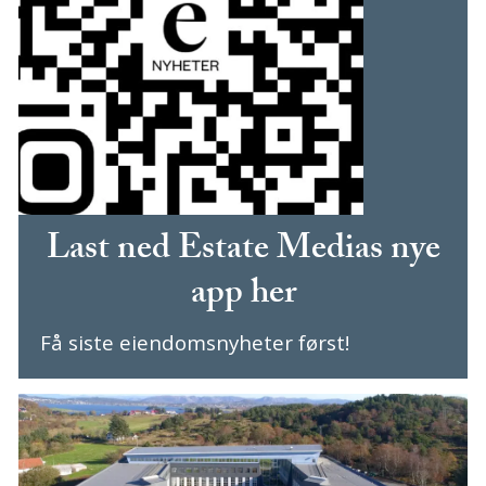
Last ned Estate Medias nye
app her
Få siste eiendomsnyheter først!