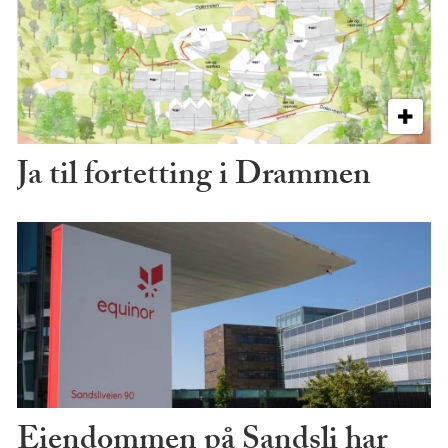
Ja til fortetting i Drammen
Eiendommen på Sandsli har