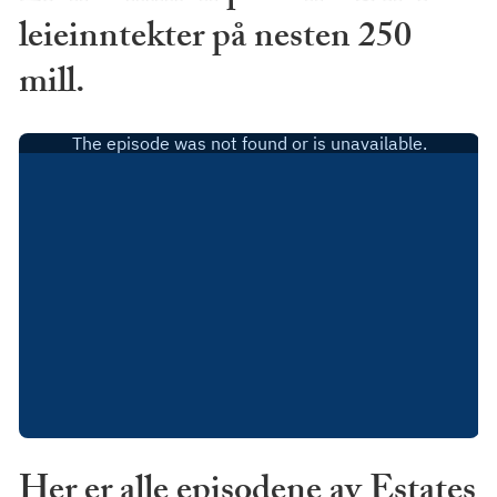
leieinntekter på nesten 250
mill.
Her er alle episodene av Estates