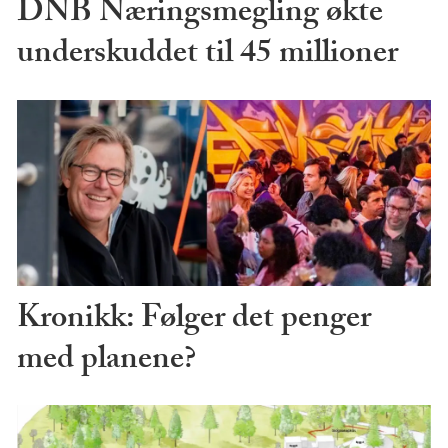
DNB Næringsmegling økte
underskuddet til 45 millioner
Kronikk: Følger det penger
med planene?