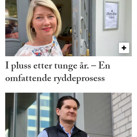
I pluss etter tunge år. – En
omfattende ryddeprosess