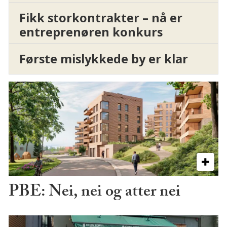
Fikk storkontrakter – nå er
entreprenøren konkurs
Første mislykkede by er klar
PBE: Nei, nei og atter nei