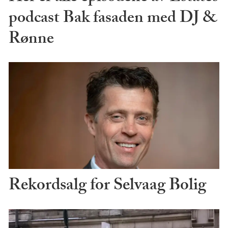
podcast Bak fasaden med DJ &
Rønne
Rekordsalg for Selvaag Bolig