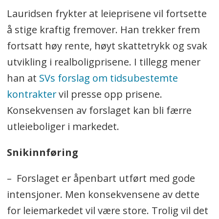
Lauridsen frykter at leieprisene vil fortsette
å stige kraftig fremover. Han trekker frem
fortsatt høy rente, høyt skattetrykk og svak
utvikling i realboligprisene. I tillegg mener
han at
SVs forslag om tidsubestemte
kontrakter
vil presse opp prisene.
Konsekvensen av forslaget kan bli færre
utleieboliger i markedet.
Snikinnføring
– Forslaget er åpenbart utført med gode
intensjoner. Men konsekvensene av dette
for leiemarkedet vil være store. Trolig vil det