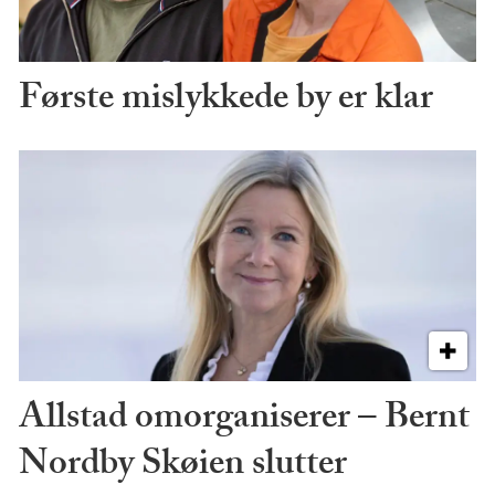
Første mislykkede by er klar
Allstad omorganiserer – Bernt
Nordby Skøien slutter