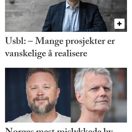
Usbl: – Mange prosjekter er
vanskelige å realisere