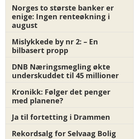
Norges to største banker er
enige: Ingen renteøkning i
august
Mislykkede by nr 2: – En
bilbasert propp
DNB Næringsmegling økte
underskuddet til 45 millioner
Kronikk: Følger det penger
med planene?
Ja til fortetting i Drammen
Rekordsalg for Selvaag Bolig