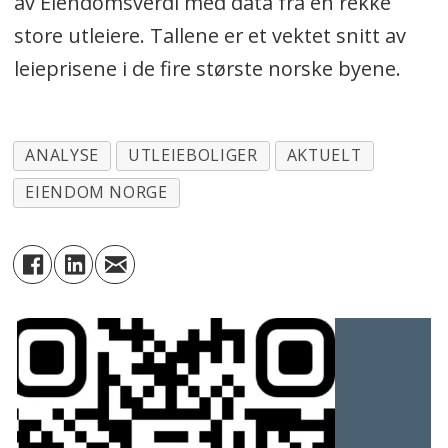
av Eiendomsverdi med data fra en rekke
store utleiere. Tallene er et vektet snitt av
leieprisene i de fire største norske byene.
ANALYSE
UTLEIEBOLIGER
AKTUELT
EIENDOM NORGE