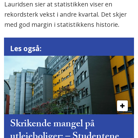
Lauridsen sier at statistikken viser en
rekordsterk vekst i andre kvartal. Det skjer
med god margin i statistikkens historie.
Les også:
Skrikende mangel på
utleieboliger: – Studentene