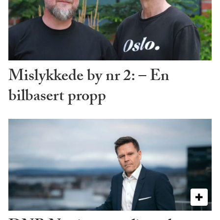
Mislykkede by nr 2: – En
bilbasert propp