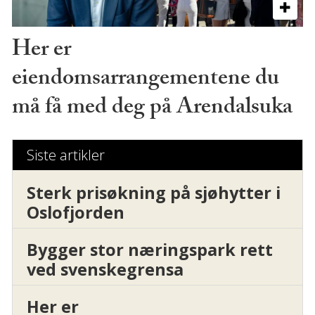
Her er
eiendomsarrangementene du
må få med deg på Arendalsuka
Siste artikler
Sterk prisøkning på sjøhytter i
Oslofjorden
Bygger stor næringspark rett
ved svenskegrensa
Her er