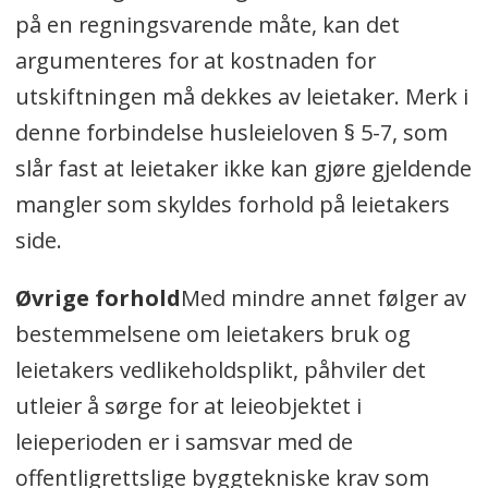
på en regningsvarende måte, kan det
argumenteres for at kostnaden for
utskiftningen må dekkes av leietaker. Merk i
denne forbindelse husleieloven § 5-7, som
slår fast at leietaker ikke kan gjøre gjeldende
mangler som skyldes forhold på leietakers
side.
Øvrige forhold
Med mindre annet følger av
bestemmelsene om leietakers bruk og
leietakers vedlikeholdsplikt, påhviler det
utleier å sørge for at leieobjektet i
leieperioden er i samsvar med de
offentligrettslige byggtekniske krav som