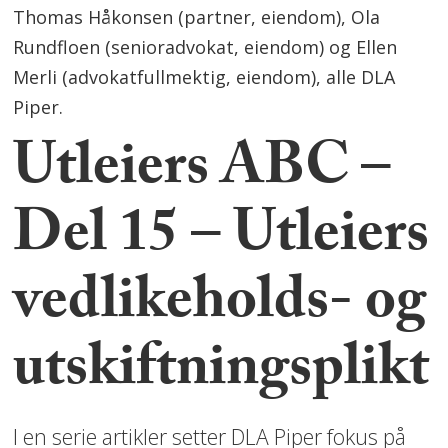
Thomas Håkonsen (partner, eiendom), Ola
Rundfloen (senioradvokat, eiendom) og Ellen
Merli (advokatfullmektig, eiendom), alle DLA
Piper.
Utleiers ABC –
Del 15 – Utleiers
vedlikeholds- og
utskiftningsplikt
I en serie artikler setter DLA Piper fokus på