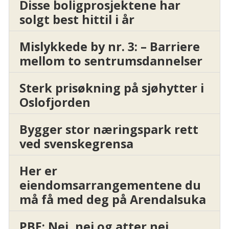
Disse boligprosjektene har
solgt best hittil i år
Mislykkede by nr. 3: – Barriere
mellom to sentrumsdannelser
Sterk prisøkning på sjøhytter i
Oslofjorden
Bygger stor næringspark rett
ved svenskegrensa
Her er
eiendomsarrangementene du
må få med deg på Arendalsuka
PBE: Nei, nei og atter nei