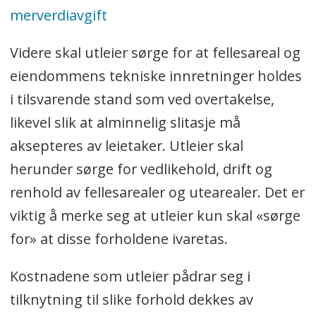
merverdiavgift
Videre skal utleier sørge for at fellesareal og
eiendommens tekniske innretninger holdes
i tilsvarende stand som ved overtakelse,
likevel slik at alminnelig slitasje må
aksepteres av leietaker. Utleier skal
herunder sørge for vedlikehold, drift og
renhold av fellesarealer og utearealer. Det er
viktig å merke seg at utleier kun skal «sørge
for» at disse forholdene ivaretas.
Kostnadene som utleier pådrar seg i
tilknytning til slike forhold dekkes av