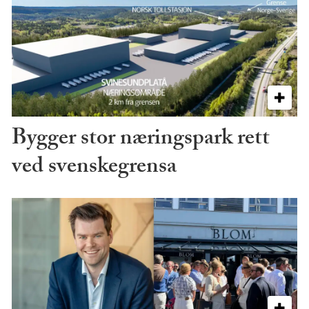
Bygger stor næringspark rett
ved svenskegrensa