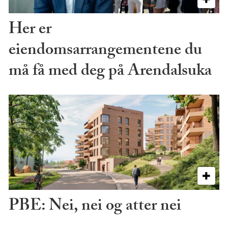
Her er
eiendomsarrangementene du
må få med deg på Arendalsuka
PBE: Nei, nei og atter nei