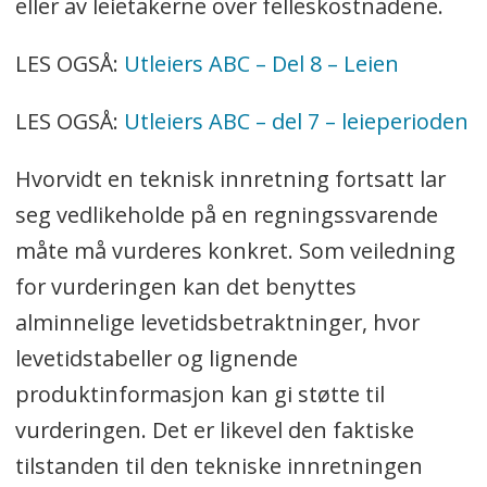
eller av leietakerne over felleskostnadene.
LES OGSÅ:
Utleiers ABC – Del 8 – Leien
LES OGSÅ:
Utleiers ABC – del 7 – leieperioden
Hvorvidt en teknisk innretning fortsatt lar
seg vedlikeholde på en regningssvarende
måte må vurderes konkret. Som veiledning
for vurderingen kan det benyttes
alminnelige levetidsbetraktninger, hvor
levetidstabeller og lignende
produktinformasjon kan gi støtte til
vurderingen. Det er likevel den faktiske
tilstanden til den tekniske innretningen