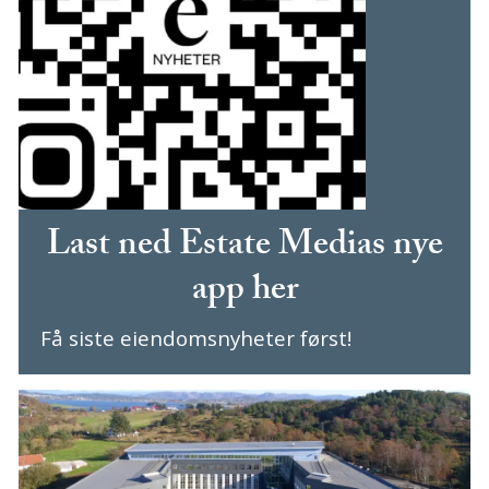
Last ned Estate Medias nye
app her
Få siste eiendomsnyheter først!