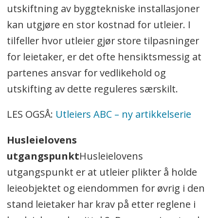
utskiftning av byggtekniske installasjoner
kan utgjøre en stor kostnad for utleier. I
tilfeller hvor utleier gjør store tilpasninger
for leietaker, er det ofte hensiktsmessig at
partenes ansvar for vedlikehold og
utskifting av dette reguleres særskilt.
LES OGSÅ:
Utleiers ABC – ny artikkelserie
Husleielovens
utgangspunkt
Husleielovens
utgangspunkt er at utleier plikter å holde
leieobjektet og eiendommen for øvrig i den
stand leietaker har krav på etter reglene i