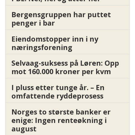
Bergensgruppen har puttet
penger i bar
Eiendomstopper inn i ny
næringsforening
Selvaag-suksess på Løren: Opp
mot 160.000 kroner per kvm
I pluss etter tunge år. – En
omfattende ryddeprosess
Norges to største banker er
enige: Ingen renteøkning i
august