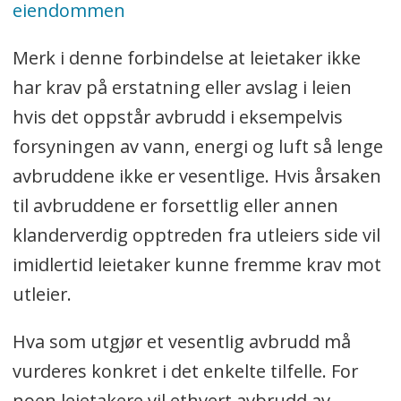
eiendommen
Merk i denne forbindelse at leietaker ikke
har krav på erstatning eller avslag i leien
hvis det oppstår avbrudd i eksempelvis
forsyningen av vann, energi og luft så lenge
avbruddene ikke er vesentlige. Hvis årsaken
til avbruddene er forsettlig eller annen
klanderverdig opptreden fra utleiers side vil
imidlertid leietaker kunne fremme krav mot
utleier.
Hva som utgjør et vesentlig avbrudd må
vurderes konkret i det enkelte tilfelle. For
noen leietakere vil ethvert avbrudd av