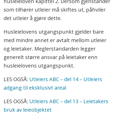
husleieloven kapittel 2. Dersom gjenstander
som tilhører utleier må skiftes ut, påhviler
det utleier å gjøre dette.
Husleielovens utgangspunkt gjelder bare
med mindre annet er avtalt mellom utleier
og leietaker. Meglerstandarden legger
generelt større ansvar på leietaker enn
husleielovens utgangspunkt.
LES OGSÅ:
Utleiers ABC – del 14 – Utleiers
adgang til eksklusivt areal
LES OGSÅ:
Utleiers ABC – del 13 – Leietakers
bruk av leieobjektet