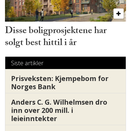
Disse boligprosjektene har
solgt best hittil i år
Siste artikler
Prisveksten: Kjempebom for
Norges Bank
Anders C. G. Wilhelmsen dro
inn over 200 mill. i
leieinntekter