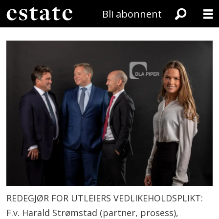
Bli abonnent
REDEGJØR FOR UTLEIERS VEDLIKEHOLDSPLIKT:
F.v. Harald Strømstad (partner, prosess),