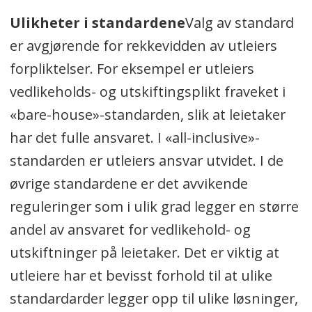
Ulikheter i standardene
Valg av standard
er avgjørende for rekkevidden av utleiers
forpliktelser. For eksempel er utleiers
vedlikeholds- og utskiftingsplikt fraveket i
«bare-house»-standarden, slik at leietaker
har det fulle ansvaret. I «all-inclusive»-
standarden er utleiers ansvar utvidet. I de
øvrige standardene er det avvikende
reguleringer som i ulik grad legger en større
andel av ansvaret for vedlikehold- og
utskiftninger på leietaker. Det er viktig at
utleiere har et bevisst forhold til at ulike
standardarder legger opp til ulike løsninger,