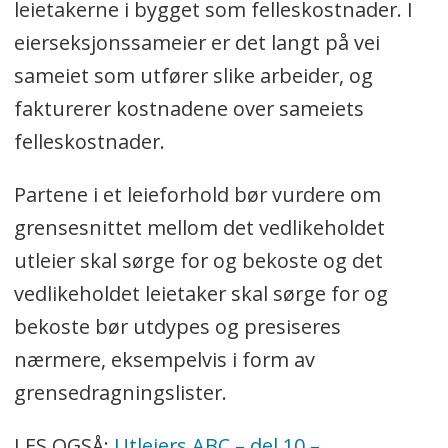
leietakerne i bygget som felleskostnader. I
eierseksjonssameier er det langt på vei
sameiet som utfører slike arbeider, og
fakturerer kostnadene over sameiets
felleskostnader.
Partene i et leieforhold bør vurdere om
grensesnittet mellom det vedlikeholdet
utleier skal sørge for og bekoste og det
vedlikeholdet leietaker skal sørge for og
bekoste bør utdypes og presiseres
nærmere, eksempelvis i form av
grensedragningslister.
LES OGSÅ:
Utleiers ABC – del 10 –