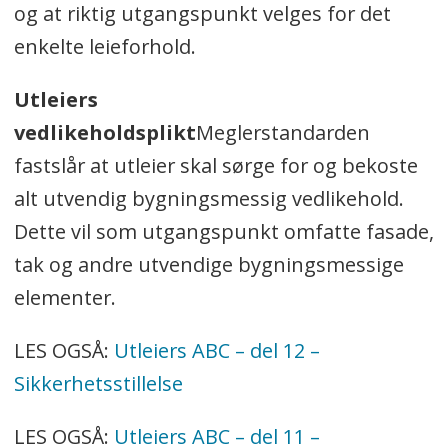
og at riktig utgangspunkt velges for det
enkelte leieforhold.
Utleiers
vedlikeholdsplikt
Meglerstandarden
fastslår at utleier skal sørge for og bekoste
alt utvendig bygningsmessig vedlikehold.
Dette vil som utgangspunkt omfatte fasade,
tak og andre utvendige bygningsmessige
elementer.
LES OGSÅ:
Utleiers ABC – del 12 –
Sikkerhetsstillelse
LES OGSÅ:
Utleiers ABC – del 11 –