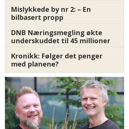
Mislykkede by nr 2: – En
bilbasert propp
DNB Næringsmegling økte
underskuddet til 45 millioner
Kronikk: Følger det penger
med planene?