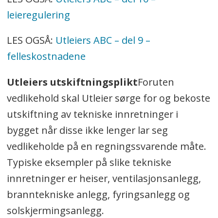
leieregulering
LES OGSÅ:
Utleiers ABC – del 9 –
felleskostnadene
Utleiers utskiftningsplikt
Foruten
vedlikehold skal Utleier sørge for og bekoste
utskiftning av tekniske innretninger i
bygget når disse ikke lenger lar seg
vedlikeholde på en regningssvarende måte.
Typiske eksempler på slike tekniske
innretninger er heiser, ventilasjonsanlegg,
branntekniske anlegg, fyringsanlegg og
solskjermingsanlegg.