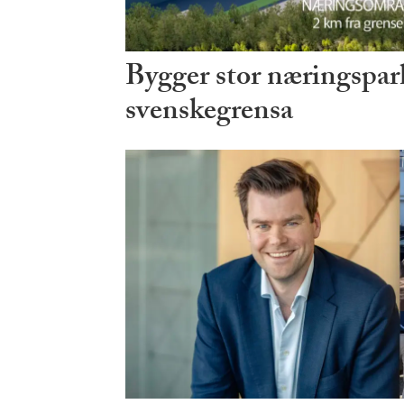
Bygger stor næringspark
svenskegrensa