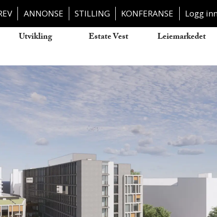
REV
ANNONSE
STILLING
KONFERANSE
Logg in
Utvikling
Estate Vest
Leiemarkedet