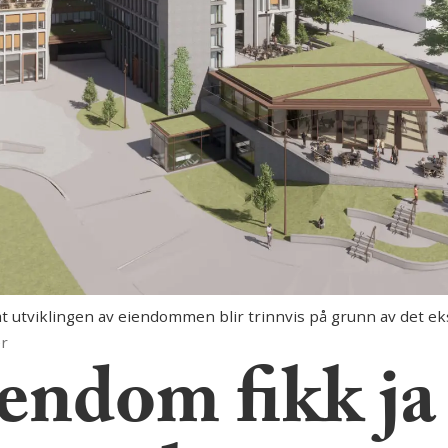
 utviklingen av eiendommen blir trinnvis på grunn av det ek
er
ndom fikk ja 