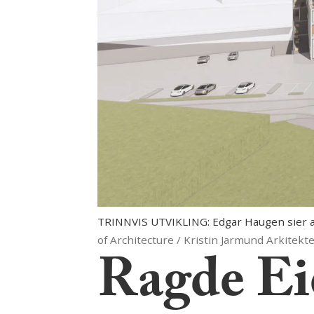
TRINNVIS UTVIKLING: Edgar Haugen sier at
of Architecture / Kristin Jarmund Arkitekt
Ragde Eie