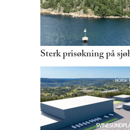
Sterk prisøkning på sjø