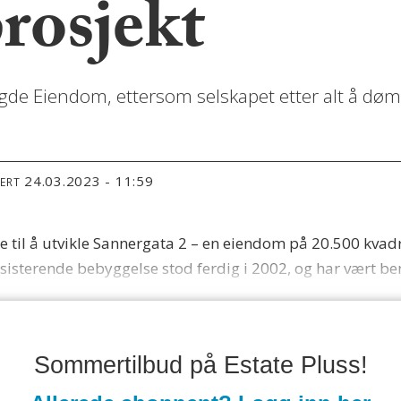
prosjekt
 Ragde Eiendom, ettersom selskapet etter alt å dø
24.03.2023 - 11:59
TERT
e til å utvikle Sannergata 2 – en eiendom på 20.500 kva
sisterende bebyggelse stod ferdig i 2002, og har vært be
Sommertilbud på Estate Pluss!