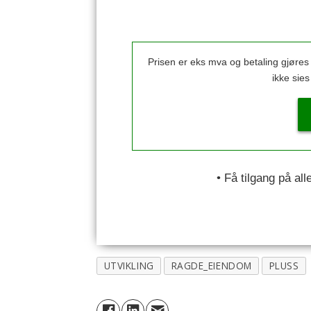
Prisen er eks mva og betaling gjøre
ikke sie
• Få tilgang på al
UTVIKLING
RAGDE_EIENDOM
PLUSS