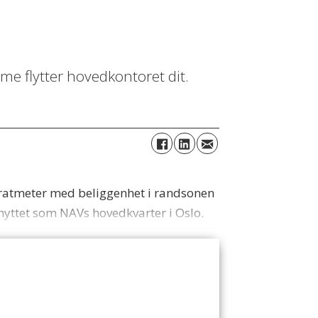
mme flytter hovedkontoret dit.
dratmeter med beliggenhet i randsonen
nyttet som NAVs hovedkvarter i Oslo.