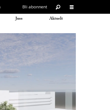
n
Bli abonnent
Juss
Aktuelt