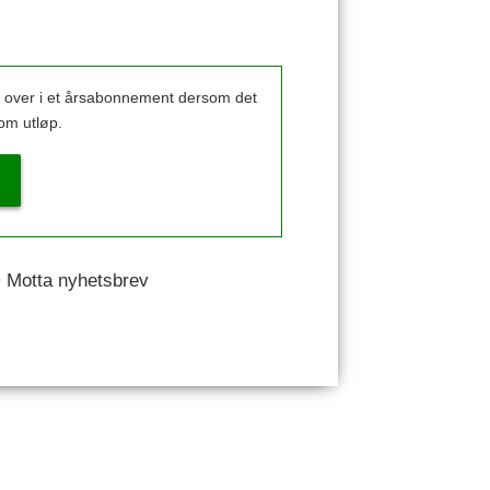
k over i et årsabonnement dersom det
om utløp.
 • Motta nyhetsbrev