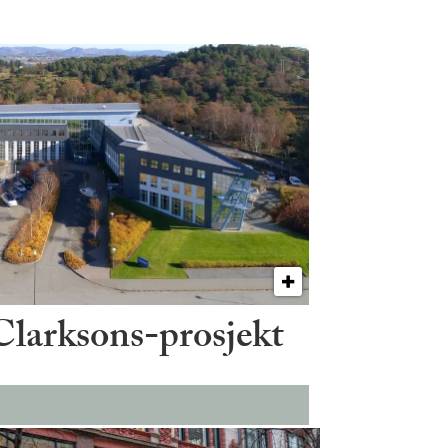
 Clarksons-prosjekt