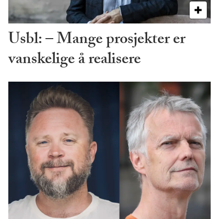
Usbl: – Mange prosjekter er
vanskelige å realisere