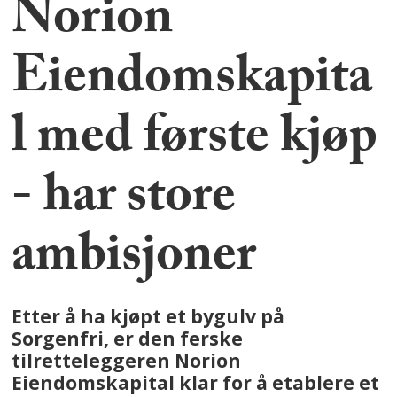
Norion
Eiendomskapita
l med første kjøp
- har store
ambisjoner
Etter å ha kjøpt et bygulv på
Sorgenfri, er den ferske
tilretteleggeren Norion
Eiendomskapital klar for å etablere et