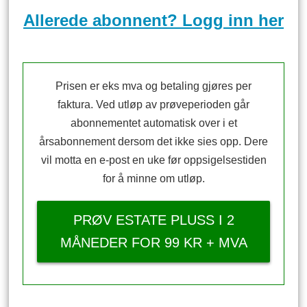
Allerede abonnent? Logg inn her
Prisen er eks mva og betaling gjøres per
faktura. Ved utløp av prøveperioden går
abonnementet automatisk over i et
årsabonnement dersom det ikke sies opp. Dere
vil motta en e-post en uke før oppsigelsestiden
for å minne om utløp.
PRØV ESTATE PLUSS I 2
MÅNEDER FOR 99 KR + MVA