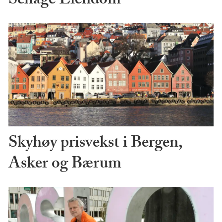
Schage Eiendom
Skyhøy prisvekst i Bergen,
Asker og Bærum