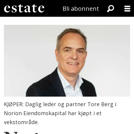
Bli abonnent
KJØPER: Daglig leder og partner Tore Berg i
Norion Eiendomskapital har kjøpt i et
vekstområde.