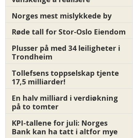
Norges mest mislykkede by
Røde tall for Stor-Oslo Eiendom
Plusser på med 34 leiligheter i
Trondheim
Tollefsens toppselskap tjente
17,5 milliarder!
En halv milliard i verdiøkning
på to tomter
KPI-tallene for juli: Norges
Bank kan ha tatt i altfor mye