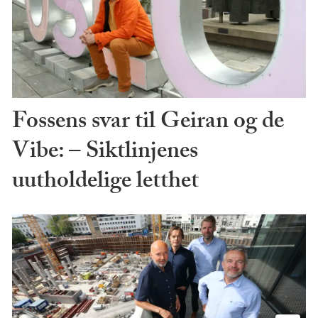
Fossens svar til Geiran og de
Vibe: – Siktlinjenes
uutholdelige letthet