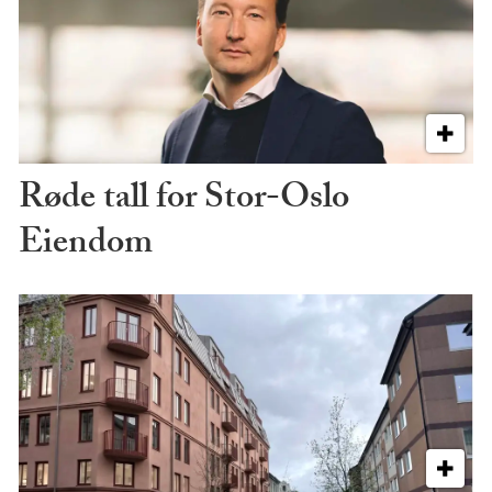
Røde tall for Stor-Oslo
Eiendom