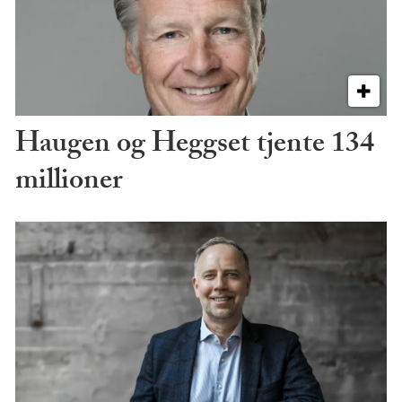
Haugen og Heggset tjente 134
millioner