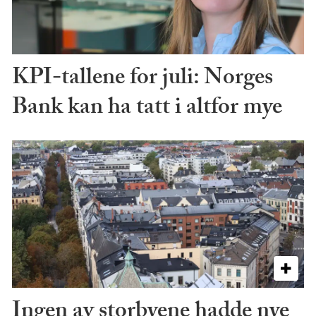
KPI-tallene for juli: Norges
Bank kan ha tatt i altfor mye
Ingen av storbyene hadde nye