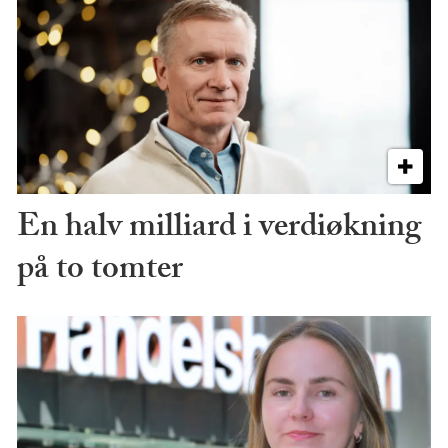
En halv milliard i verdiøkning
på to tomter