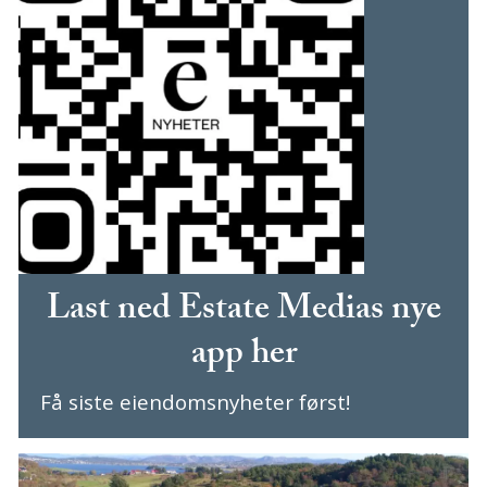
Last ned Estate Medias nye
app her
Få siste eiendomsnyheter først!