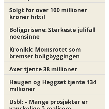
Solgt for over 100 millioner
kroner hittil
Boligprisene: Sterkeste julifall
noensinne
Kronikk: Momsrotet som
bremser boligbyggingen
Axer tjente 38 millioner
Haugen og Heggset tjente 134
millioner
Usbl: – Mange prosjekter er
vanskelige å realisere