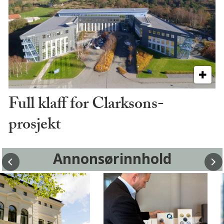
Full klaff for Clarksons-
prosjekt
Annonsørinnhold