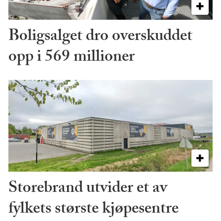
Boligsalget dro overskuddet
opp i 569 millioner
Storebrand utvider et av
fylkets største kjøpesentre