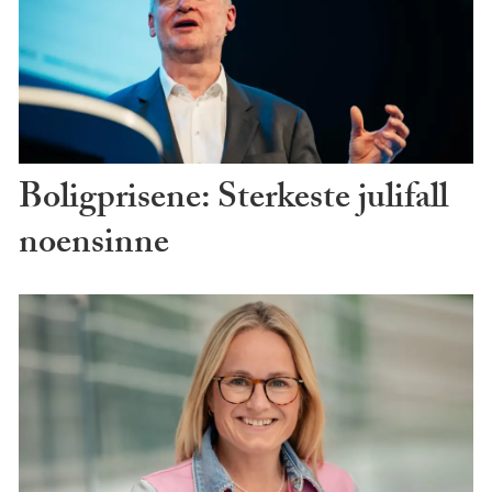
Boligprisene: Sterkeste julifall
noensinne