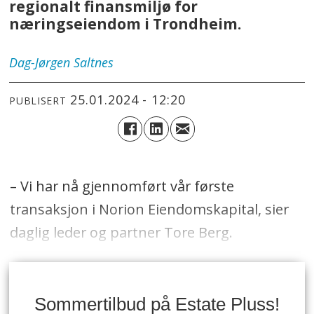
regionalt finansmiljø for
næringseiendom i Trondheim.
Dag-Jørgen
Saltnes
25.01.2024 - 12:20
PUBLISERT
– Vi har nå gjennomført vår første
transaksjon i Norion Eiendomskapital, sier
daglig leder og partner Tore Berg.
Sommertilbud på Estate Pluss!