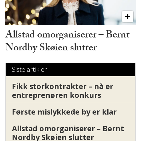
Allstad omorganiserer – Bernt
Nordby Skøien slutter
Siste artikler
Fikk storkontrakter – nå er
entreprenøren konkurs
Første mislykkede by er klar
Allstad omorganiserer – Bernt
Nordby Skøien slutter