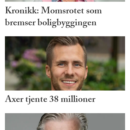
Kronikk: Momsrotet som
bremser boligbyggingen
Axer tjente 38 millioner