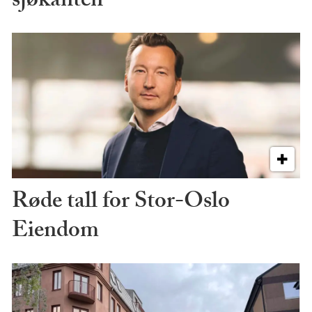
sjøkanten
Røde tall for Stor-Oslo
Eiendom