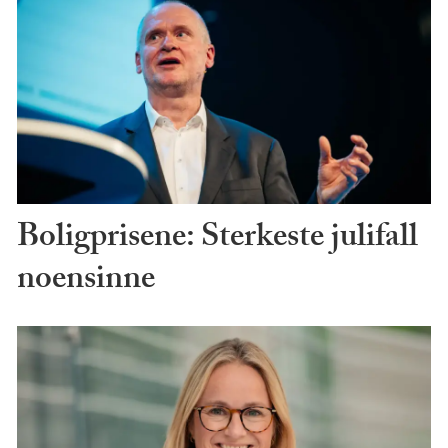
Boligprisene: Sterkeste julifall
noensinne