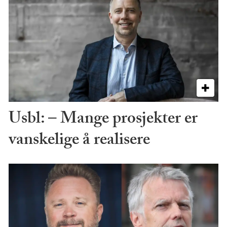
Usbl: – Mange prosjekter er
vanskelige å realisere