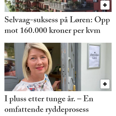
Selvaag-suksess på Løren: Opp
mot 160.000 kroner per kvm
I pluss etter tunge år. – En
omfattende ryddeprosess