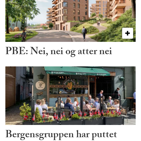
PBE: Nei, nei og atter nei
Bergensgruppen har puttet