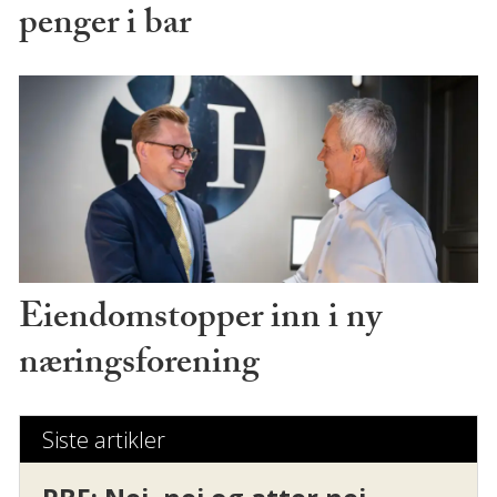
penger i bar
Eiendomstopper inn i ny
næringsforening
Siste artikler