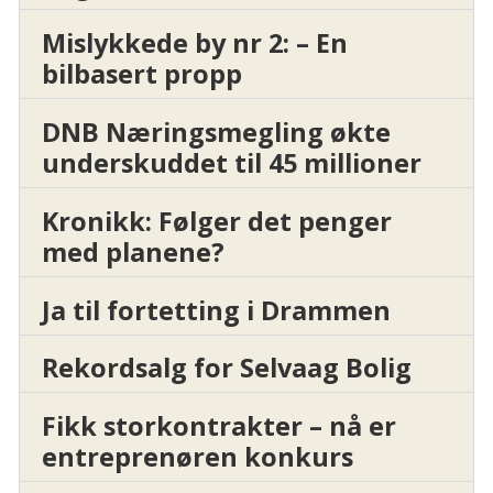
Mislykkede by nr 2: – En
bilbasert propp
DNB Næringsmegling økte
underskuddet til 45 millioner
Kronikk: Følger det penger
med planene?
Ja til fortetting i Drammen
Rekordsalg for Selvaag Bolig
Fikk storkontrakter – nå er
entreprenøren konkurs