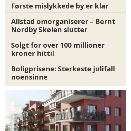
Første mislykkede by er klar
Allstad omorganiserer – Bernt
Nordby Skøien slutter
Solgt for over 100 millioner
kroner hittil
Boligprisene: Sterkeste julifall
noensinne