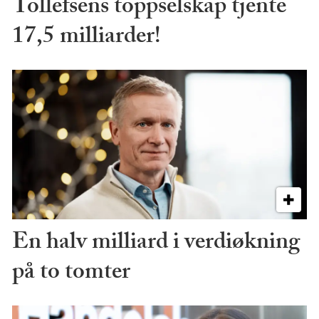
Tollefsens toppselskap tjente
17,5 milliarder!
En halv milliard i verdiøkning
på to tomter