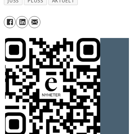
JUSS
PLUSS
AKTUELT