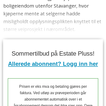
boligeiendom utenfor Stavanger, hvor
kjøperne mente at selgerne hadde
misligholdt opplysningsplikten knyttet til et
større veiprosjekt i nærområdet.
Sommertilbud på Estate Pluss!
Allerede abonnent? Logg inn her
Prisen er eks mva og betaling gjøres per
faktura. Ved utløp av prøveperioden går
abonnementet automatisk over i et
årsabonnement dersom det ikke sies opp. Dere