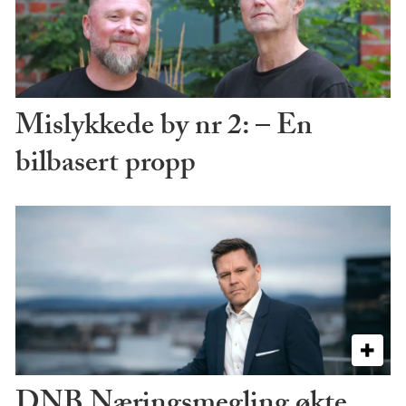
Mislykkede by nr 2: – En
bilbasert propp
DNB Næringsmegling økte