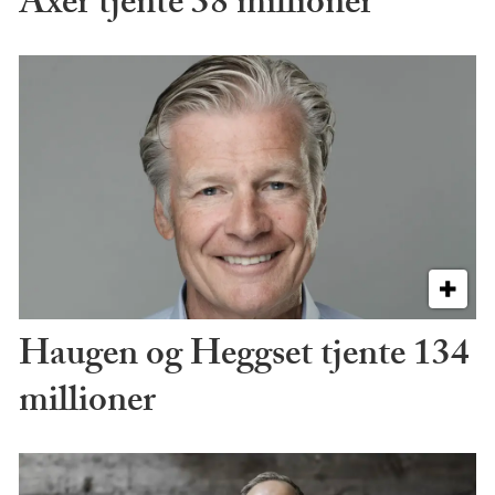
Axer tjente 38 millioner
Haugen og Heggset tjente 134
millioner