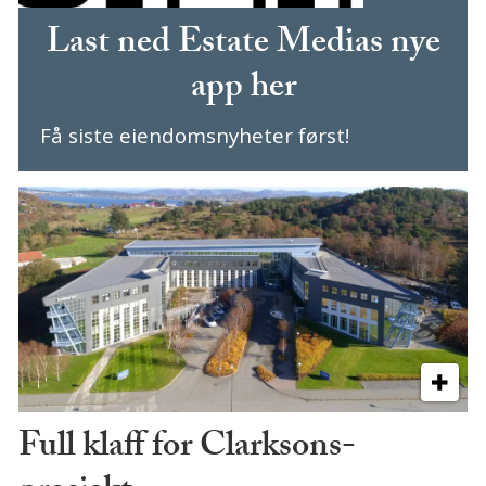
Last ned Estate Medias nye
app her
Få siste eiendomsnyheter først!
Full klaff for Clarksons-