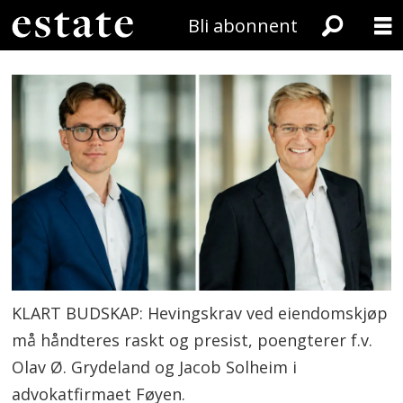
Bli abonnent
KLART BUDSKAP: Hevingskrav ved eiendomskjøp
må håndteres raskt og presist, poengterer f.v.
Olav Ø. Grydeland og Jacob Solheim i
advokatfirmaet Føyen.