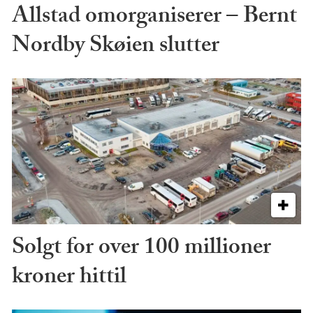
Allstad omorganiserer – Bernt
Nordby Skøien slutter
Solgt for over 100 millioner
kroner hittil