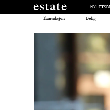
NYHETSB
Transaksjon
Bolig