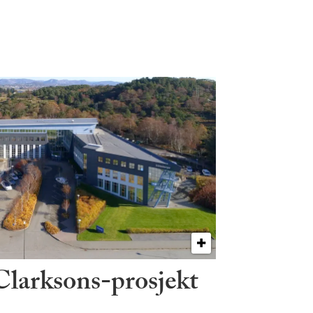
 Clarksons-prosjekt