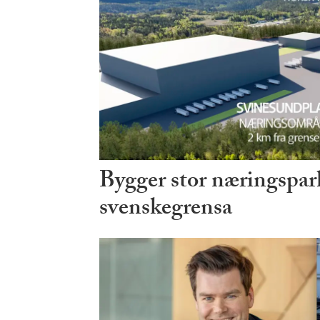
Bygger stor næringspark
svenskegrensa