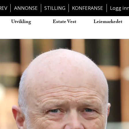
REV
ANNONSE
STILLING
KONFERANSE
Logg in
Utvikling
Estate Vest
Leiemarkedet