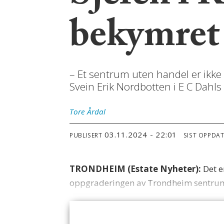
bekymret
– Et sentrum uten handel er ikke b
Svein Erik Nordbotten i E C Dahl
Tore
Årdal
03.11.2024 - 22:01
PUBLISERT
SIST OPPDA
TRONDHEIM (Estate Nyheter):
Det e
oppgraderingen av Trondheim sentrum, 