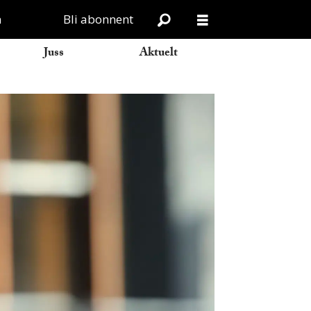
n
Bli abonnent
Juss
Aktuelt