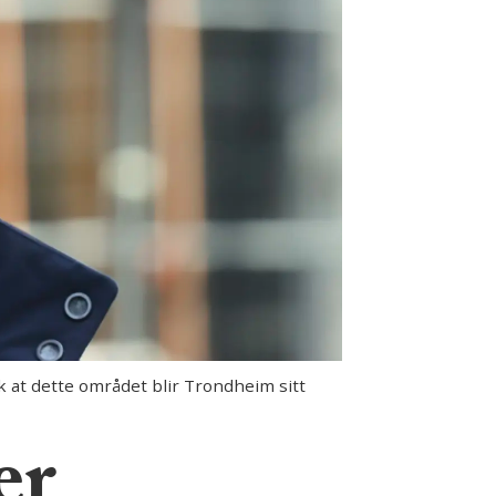
k at dette området blir Trondheim sitt
er