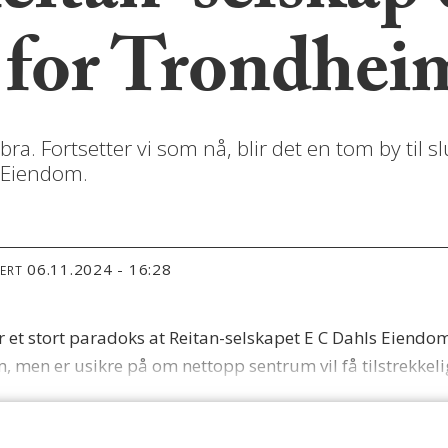
 for Trondhei
ra. Fortsetter vi som nå, blir det en tom by til s
s Eiendom.
06.11.2024 - 16:28
TERT
r et stort paradoks at Reitan-selskapet E C Dahls Eiendom
men er usikre på om nettopp sentrum vil få tilstrekkeli