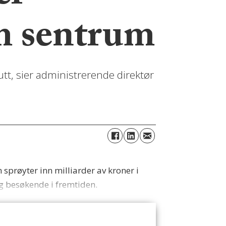
m sentrum
lutt, sier administrerende direktør
 sprøyter inn milliarder av kroner i
g besøkende i fremtiden.