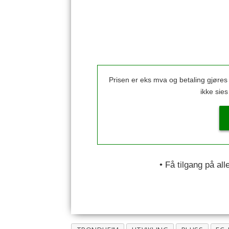
Prisen er eks mva og betaling gjøre
ikke sie
• Få tilgang på al