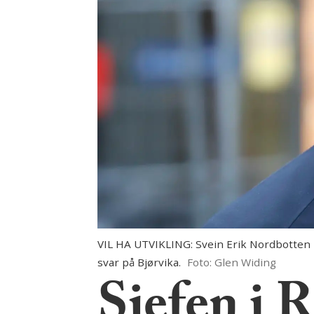
VIL HA UTVIKLING: Svein Erik Nordbotten i 
svar på Bjørvika.
Foto: Glen Widing
Sjefen i 