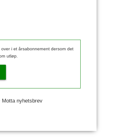
k over i et årsabonnement dersom det
om utløp.
 • Motta nyhetsbrev