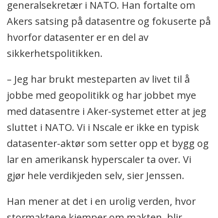
generalsekretær i NATO. Han fortalte om
Akers satsing på datasentre og fokuserte på
hvorfor datasenter er en del av
sikkerhetspolitikken.
– Jeg har brukt mesteparten av livet til å
jobbe med geopolitikk og har jobbet mye
med datasentre i Aker-systemet etter at jeg
sluttet i NATO. Vi i Nscale er ikke en typisk
datasenter-aktør som setter opp et bygg og
lar en amerikansk hyperscaler ta over. Vi
gjør hele verdikjeden selv, sier Jenssen.
Han mener at det i en urolig verden, hvor
stormaktene kjemper om makten, blir