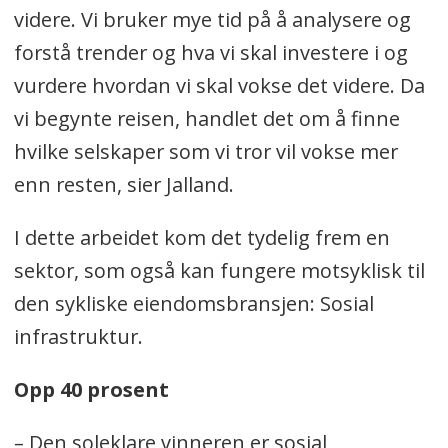
videre. Vi bruker mye tid på å analysere og
forstå trender og hva vi skal investere i og
vurdere hvordan vi skal vokse det videre. Da
vi begynte reisen, handlet det om å finne
hvilke selskaper som vi tror vil vokse mer
enn resten, sier Jalland.
I dette arbeidet kom det tydelig frem en
sektor, som også kan fungere motsyklisk til
den sykliske eiendomsbransjen: Sosial
infrastruktur.
Opp 40 prosent
– Den soleklare vinneren er sosial