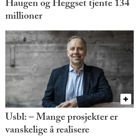
Haugen og Heggset tjente 134
millioner
Usbl: – Mange prosjekter er
vanskelige å realisere