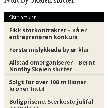
Nordby Skøien slutter
Siste artikler
Fikk storkontrakter – nå er
entreprenøren konkurs
Første mislykkede by er klar
Allstad omorganiserer – Bernt
Nordby Skøien slutter
Solgt for over 100 millioner
kroner hittil
Boligprisene: Sterkeste julifall