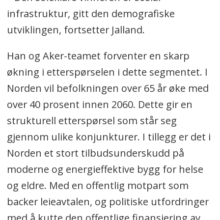
infrastruktur, gitt den demografiske
utviklingen, fortsetter Jalland.
Han og Aker-teamet forventer en skarp
økning i etterspørselen i dette segmentet. I
Norden vil befolkningen over 65 år øke med
over 40 prosent innen 2060. Dette gir en
strukturell etterspørsel som står seg
gjennom ulike konjunkturer. I tillegg er det i
Norden et stort tilbudsunderskudd på
moderne og energieffektive bygg for helse
og eldre. Med en offentlig motpart som
backer leieavtalen, og politiske utfordringer
med å kutte den offentlige finansiering av