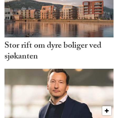
Stor rift om dyre boliger ved
sjøkanten