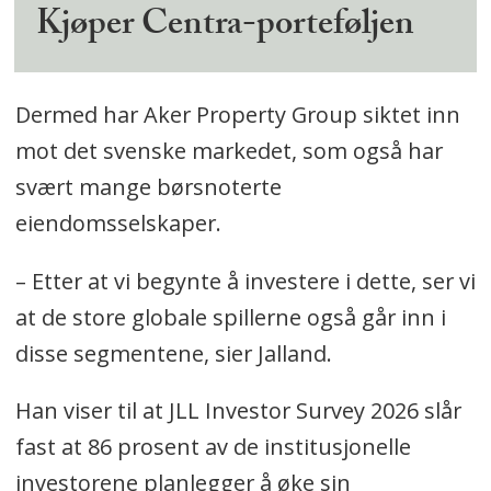
Kjøper Centra-porteføljen
Dermed har Aker Property Group siktet inn
mot det svenske markedet, som også har
svært mange børsnoterte
eiendomsselskaper.
– Etter at vi begynte å investere i dette, ser vi
at de store globale spillerne også går inn i
disse segmentene, sier Jalland.
Han viser til at JLL Investor Survey 2026 slår
fast at 86 prosent av de institusjonelle
investorene planlegger å øke sin