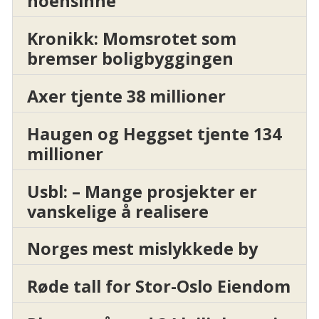
noensinne
Kronikk: Momsrotet som
bremser boligbyggingen
Axer tjente 38 millioner
Haugen og Heggset tjente 134
millioner
Usbl: – Mange prosjekter er
vanskelige å realisere
Norges mest mislykkede by
Røde tall for Stor-Oslo Eiendom