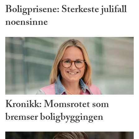
Boligprisene: Sterkeste julifall
noensinne
Kronikk: Momsrotet som
bremser boligbyggingen