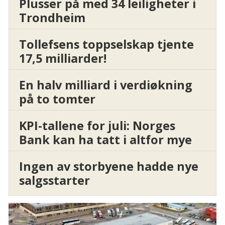
Plusser på med 34 leiligheter i
Trondheim
Tollefsens toppselskap tjente
17,5 milliarder!
En halv milliard i verdiøkning
på to tomter
KPI-tallene for juli: Norges
Bank kan ha tatt i altfor mye
Ingen av storbyene hadde nye
salgsstarter