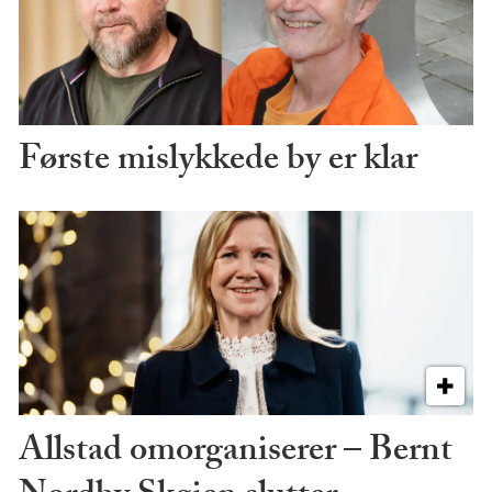
Første mislykkede by er klar
Allstad omorganiserer – Bernt