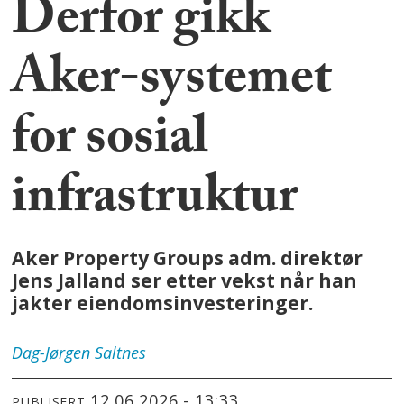
Derfor gikk
Aker-systemet
for sosial
infrastruktur
Aker Property Groups adm. direktør
Jens Jalland ser etter vekst når han
jakter eiendomsinvesteringer.
Dag-Jørgen
Saltnes
12.06.2026 - 13:33
PUBLISERT