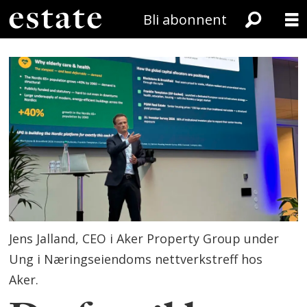
Bli abonnent
Jens Jalland, CEO i Aker Property Group under
Ung i Næringseiendoms nettverkstreff hos
Aker.