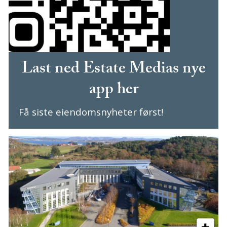
Last ned Estate Medias nye
app her
Få siste eiendomsnyheter først!