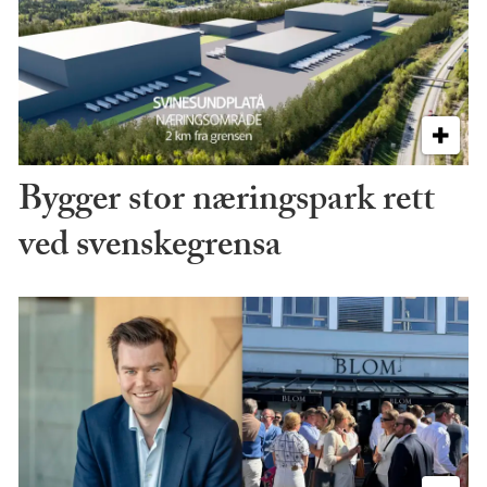
Bygger stor næringspark rett
ved svenskegrensa