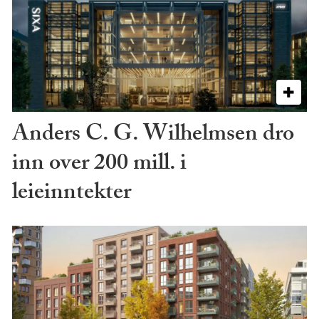
Anders C. G. Wilhelmsen dro
inn over 200 mill. i
leieinntekter