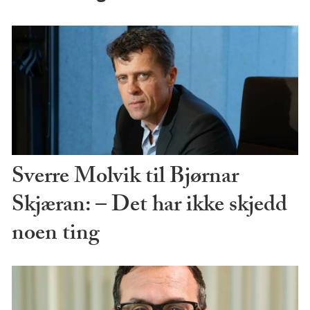
Sverre Molvik til Bjørnar
Skjæran: – Det har ikke skjedd
noen ting