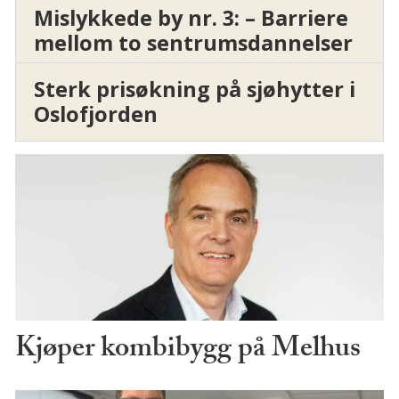
Mislykkede by nr. 3: – Barriere
mellom to sentrumsdannelser
Sterk prisøkning på sjøhytter i
Oslofjorden
Kjøper kombibygg på Melhus