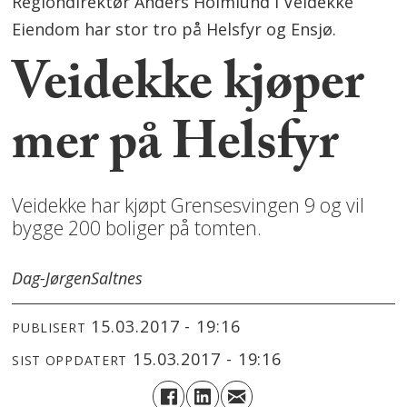
Regiondirektør Anders Holmlund i Veidekke
Eiendom har stor tro på Helsfyr og Ensjø.
Veidekke kjøper
mer på Helsfyr
Veidekke har kjøpt Grensesvingen 9 og vil
bygge 200 boliger på tomten.
Dag-Jørgen
Saltnes
15.03.2017 - 19:16
PUBLISERT
15.03.2017 - 19:16
SIST OPPDATERT