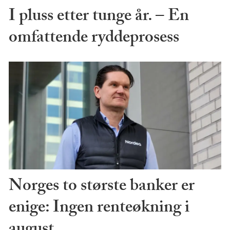
I pluss etter tunge år. – En
omfattende ryddeprosess
Norges to største banker er
enige: Ingen renteøkning i