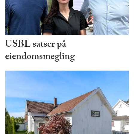
USBL satser på
eiendomsmegling