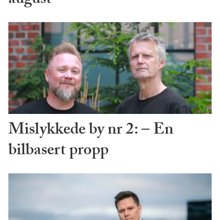
august
Mislykkede by nr 2: – En
bilbasert propp