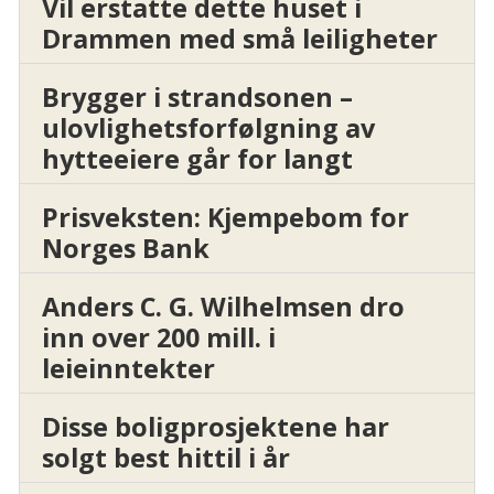
Vil erstatte dette huset i
Drammen med små leiligheter
Brygger i strandsonen –
ulovlighetsforfølgning av
hytteeiere går for langt
Prisveksten: Kjempebom for
Norges Bank
Anders C. G. Wilhelmsen dro
inn over 200 mill. i
leieinntekter
Disse boligprosjektene har
solgt best hittil i år