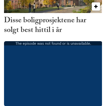
Disse boligprosjektene har
solgt best hittil i år