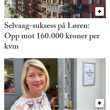
Selvaag-suksess på Løren:
Opp mot 160.000 kroner per
kvm