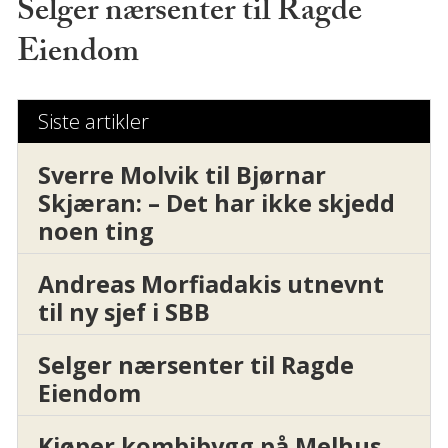
Selger nærsenter til Ragde
Eiendom
Siste artikler
Sverre Molvik til Bjørnar
Skjæran: – Det har ikke skjedd
noen ting
Andreas Morfiadakis utnevnt
til ny sjef i SBB
Selger nærsenter til Ragde
Eiendom
Kjøper kombibygg på Melhus