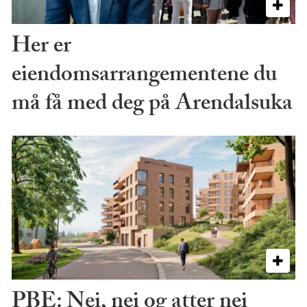
Her er
eiendomsarrangementene du
må få med deg på Arendalsuka
PBE: Nei, nei og atter nei