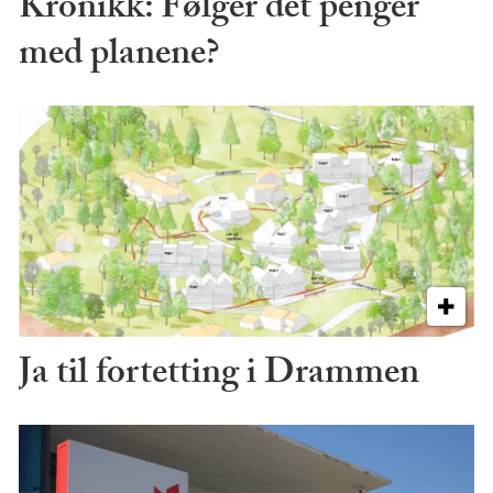
Kronikk: Følger det penger
med planene?
Ja til fortetting i Drammen