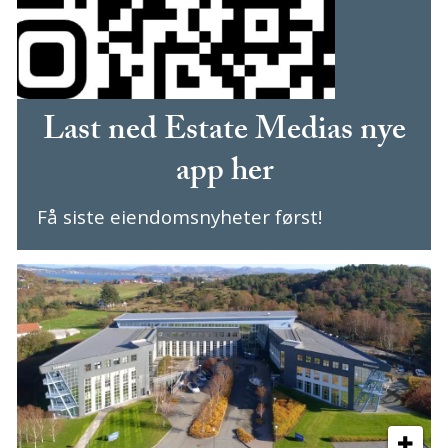
Last ned Estate Medias nye
app her
Få siste eiendomsnyheter først!