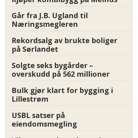
Går fra J.B. Ugland til
Næringsmegleren
Rekordsalg av brukte boliger
på Sørlandet
Solgte seks bygårder –
overskudd på 562 millioner
Bulk gjør klart for bygging i
Lillestrøm
USBL satser på
eiendomsmegling