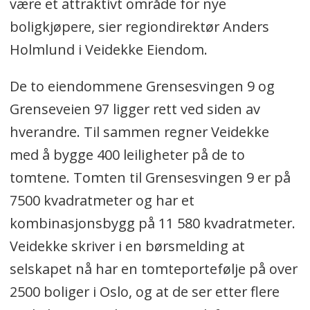
være et attraktivt område for nye
boligkjøpere, sier regiondirektør Anders
Holmlund i Veidekke Eiendom.
De to eiendommene Grensesvingen 9 og
Grenseveien 97 ligger rett ved siden av
hverandre. Til sammen regner Veidekke
med å bygge 400 leiligheter på de to
tomtene. Tomten til Grensesvingen 9 er på
7500 kvadratmeter og har et
kombinasjonsbygg på 11 580 kvadratmeter.
Veidekke skriver i en børsmelding at
selskapet nå har en tomteportefølje på over
2500 boliger i Oslo, og at de ser etter flere