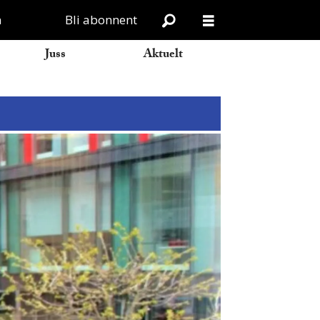
n
Bli abonnent
Juss
Aktuelt