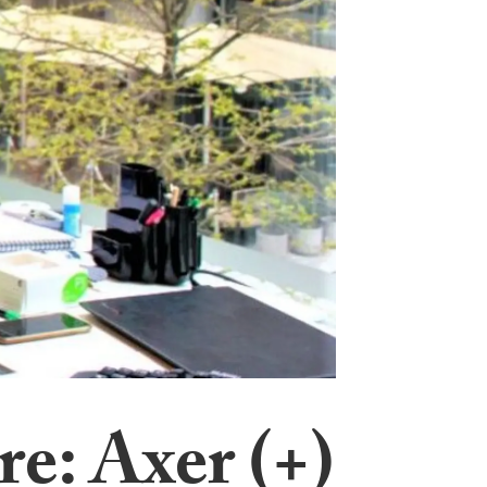
re: Axer (+)