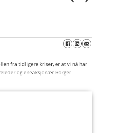
en fra tidligere kriser, er at vi nå har
styreleder og eneaksjonær Borger