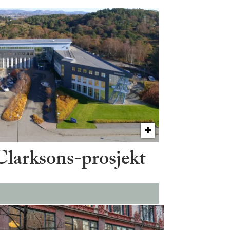
 Clarksons-prosjekt