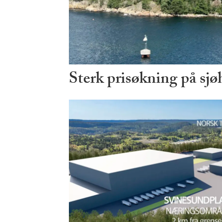
Sterk prisøkning på sjø