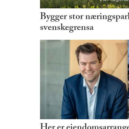
Bygger stor næringspark
svenskegrensa
Her er eiendomsarrang