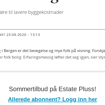
øre til lavere byggekostnader.
23.06.2020 - 15:13
TERT
i Bergen er det bevegelse og mye folk på visning. Forskjell
er folk bolig. Erfaringsmessig løfter det seg igjen, sier 
Sommertilbud på Estate Pluss!
Allerede abonnent? Logg inn her