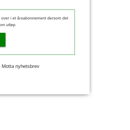
k over i et årsabonnement dersom det
om utløp.
 • Motta nyhetsbrev