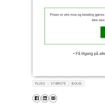
Prisen er eks mva og betaling gjøre
ikke sie
• Få tilgang på al
PLUSS
STØRSTE
BOLIG