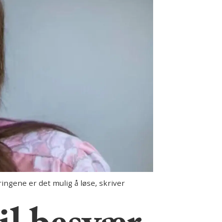
ngene er det mulig å løse, skriver