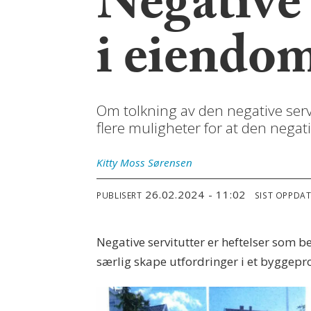
Negative 
i eiendom
Om tolkning av den negative servi
flere muligheter for at den negati
Kitty Moss Sørensen
26.02.2024 - 11:02
PUBLISERT
SIST OPPDA
Negative servitutter er heftelser som b
særlig skape utfordringer i et byggepro