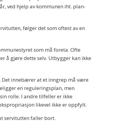
i år, ved hjelp av kommunen iht. plan-
itutten, følger det som oftest av en
 kommunestyret som må foreta. Ofte
er å gjøre dette selv. Utbygger kan ikke
. Det innebærer at et inngrep må være
religger en reguleringsplan, men
 rolle. I andre tilfeller er ikke
ekspropriasjon likevel ikke er oppfylt.
servitutten faller bort.