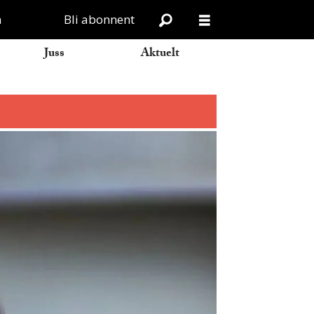
n
Bli abonnent
Juss
Aktuelt