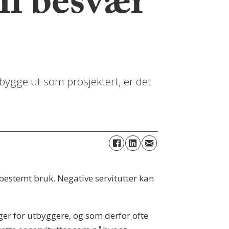
til besvær
bygge ut som prosjektert, er det
 bestemt bruk. Negative servitutter kan
ger for utbyggere, og som derfor ofte