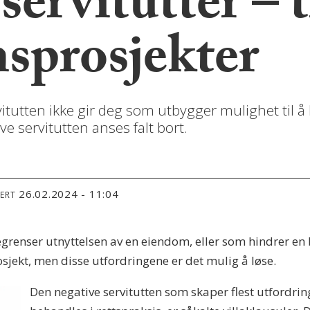
servitutter – 
sprosjekter
tutten ikke gir deg som utbygger mulighet til å 
ve servitutten anses falt bort.
26.02.2024 - 11:04
TERT
egrenser utnyttelsen av en eiendom, eller som hindrer en
sjekt, men disse utfordringene er det mulig å løse.
Den negative servitutten som skaper flest utfordrin