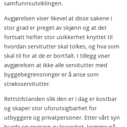
samfunnsutviklingen.
Avgjørelsen viser likevel at disse sakene i
stor grad er preget av skjønn og at det
fortsatt hefter stor usikkerhet knyttet til
hvordan servitutter skal tolkes, og hva som
skal til for at de er bortfalt. I tillegg viser
avgjørelsen at ikke alle servitutter med
byggebegrensninger er å anse som
strøksservitutter.
Rettstilstanden slik den er i dag er kostbar
og skaper stor uforutsigbarhet for
utbyggere og privatpersoner. Etter vårt syn
burde en revisjon av lovverket, komme på