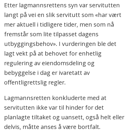
Etter lagmannsrettens syn var servitutten
langt på vei en slik servitutt som «har vært
mer aktuell i tidligere tider, men som nå
fremstår som lite tilpasset dagens
utbyggingsbehov». I vurderingen ble det
lagt vekt på at behovet for enhetlig
regulering av eiendomsdeling og
bebyggelse i dag er ivaretatt av
offentligrettslig regler.
Lagmannsretten konkluderte med at
servitutten ikke var til hinder for det
planlagte tiltaket og uansett, også helt eller
delvis, måtte anses å være bortfalt.