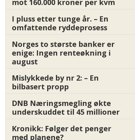
mot 160.000 kroner per kvm
I pluss etter tunge år. – En
omfattende ryddeprosess
Norges to største banker er
enige: Ingen renteøkning i
august
Mislykkede by nr 2: – En
bilbasert propp
DNB Næringsmegling økte
underskuddet til 45 millioner
Kronikk: Følger det penger
med planene?