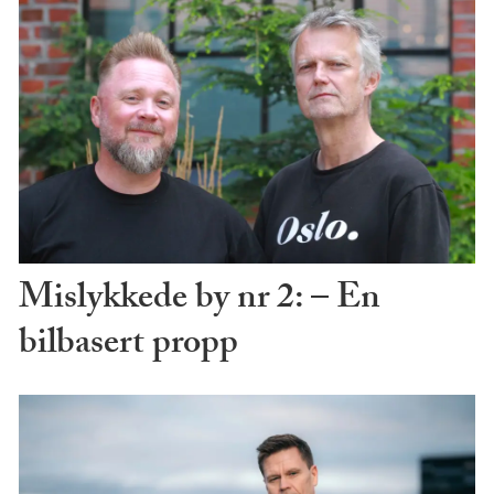
Mislykkede by nr 2: – En
bilbasert propp