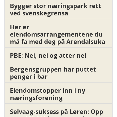
Bygger stor næringspark rett
ved svenskegrensa
Her er
eiendomsarrangementene du
må få med deg på Arendalsuka
PBE: Nei, nei og atter nei
Bergensgruppen har puttet
penger i bar
Eiendomstopper inn i ny
næringsforening
Selvaag-suksess på Løren: Opp