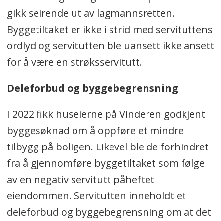
gikk seirende ut av lagmannsretten.
Byggetiltaket er ikke i strid med servituttens
ordlyd og servitutten ble uansett ikke ansett
for å være en strøksservitutt.
Deleforbud og byggebegrensning
I 2022 fikk huseierne på Vinderen godkjent
byggesøknad om å oppføre et mindre
tilbygg på boligen. Likevel ble de forhindret
fra å gjennomføre byggetiltaket som følge
av en negativ servitutt påheftet
eiendommen. Servitutten inneholdt et
deleforbud og byggebegrensning om at det