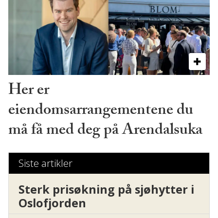
Her er
eiendomsarrangementene du
må få med deg på Arendalsuka
Siste artikler
Sterk prisøkning på sjøhytter i
Oslofjorden