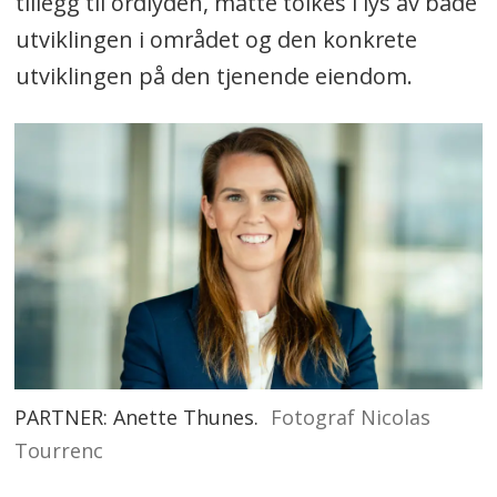
tillegg til ordlyden, måtte tolkes i lys av både
utviklingen i området og den konkrete
utviklingen på den tjenende eiendom.
PARTNER: Anette Thunes.
Fotograf Nicolas
Tourrenc