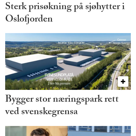
Sterk prisøkning på sjøhytter i
Oslofjorden
Bygger stor næringspark rett
ved svenskegrensa