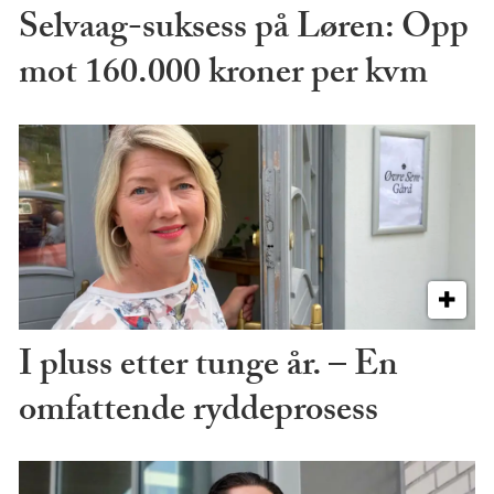
Selvaag-suksess på Løren: Opp
mot 160.000 kroner per kvm
I pluss etter tunge år. – En
omfattende ryddeprosess