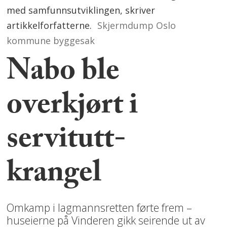
med samfunnsutviklingen, skriver
artikkelforfatterne.
Skjermdump Oslo
kommune byggesak
Nabo ble
overkjørt i
servitutt-
krangel
Omkamp i lagmannsretten førte frem –
huseierne på Vinderen gikk seirende ut av