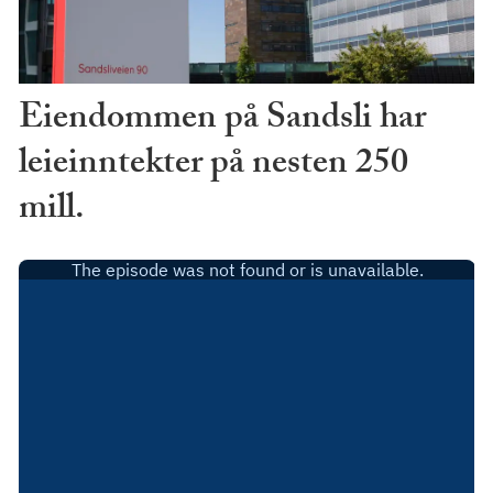
Eiendommen på Sandsli har
leieinntekter på nesten 250
mill.