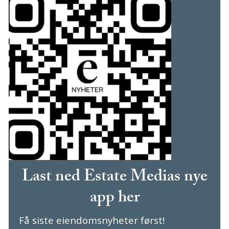
Last ned Estate Medias nye
app her
Få siste eiendomsnyheter først!