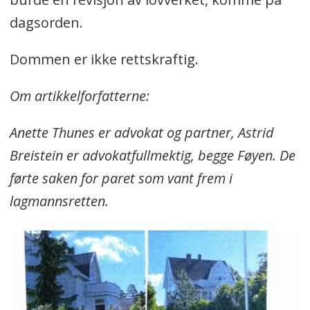
dagsorden.
Dommen er ikke rettskraftig.
Om artikkelforfatterne:
Anette Thunes er advokat og partner, Astrid
Breistein er advokatfullmektig, begge Føyen. De
førte saken for paret som vant frem i
lagmannsretten.