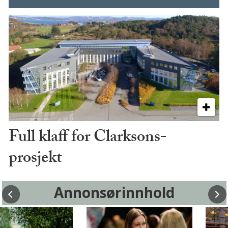
Full klaff for Clarksons-
prosjekt
Annonsørinnhold