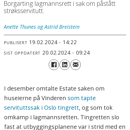
Borgarting lagmannsrett i sak om påstått
strøksservitutt.
Anette Thunes og Astrid Breistein
19.02.2024 - 14:22
PUBLISERT
20.02.2024 - 09:24
SIST OPPDATERT
I desember omtalte Estate saken om
huseierne på Vinderen
som tapte
servituttssak i Oslo tingrett
, og som tok
omkamp i lagmannsretten. Tingretten slo
fast at utbyggingsplanene var i strid med en