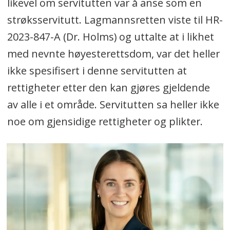
likevel om servitutten var å anse som en
strøksservitutt. Lagmannsretten viste til HR-
2023-847-A (Dr. Holms) og uttalte at i likhet
med nevnte høyesterettsdom, var det heller
ikke spesifisert i denne servitutten at
rettigheter etter den kan gjøres gjeldende
av alle i et område. Servitutten sa heller ikke
noe om gjensidige rettigheter og plikter.