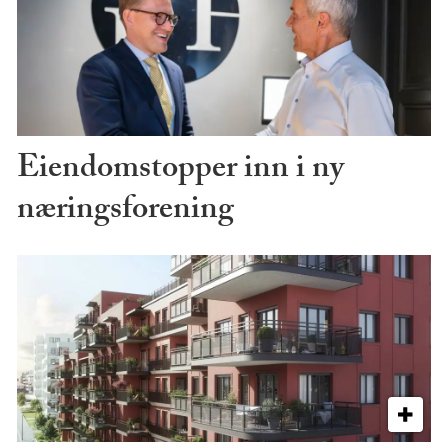
Eiendomstopper inn i ny
næringsforening