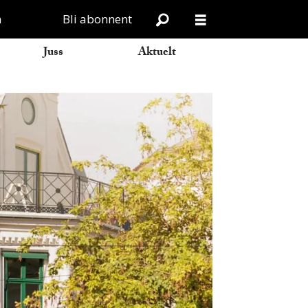
n
Bli abonnent
Juss
Aktuelt