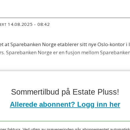
14.08.2025 - 08:42
TERT
et at Sparebanken Norge etablerer sitt nye Oslo-kontor 
rs. Sparebanken Norge er en fusjon mellom Sparebanken
Sommertilbud på Estate Pluss!
Allerede abonnent? Logg inn her
s per faktura. Ved utløp av prøveperioden går abonnementet automatis