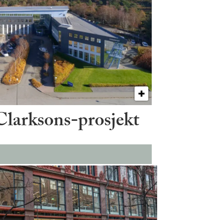
 Clarksons-prosjekt