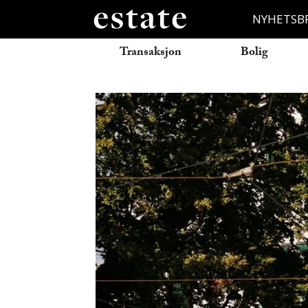
NYHETSB
Transaksjon
Bolig