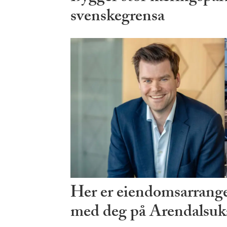
svenskegrensa
Her er eiendomsarrang
med deg på Arendalsuk