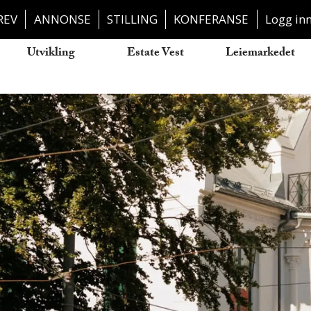
REV
ANNONSE
STILLING
KONFERANSE
Logg in
Utvikling
Estate Vest
Leiemarkedet