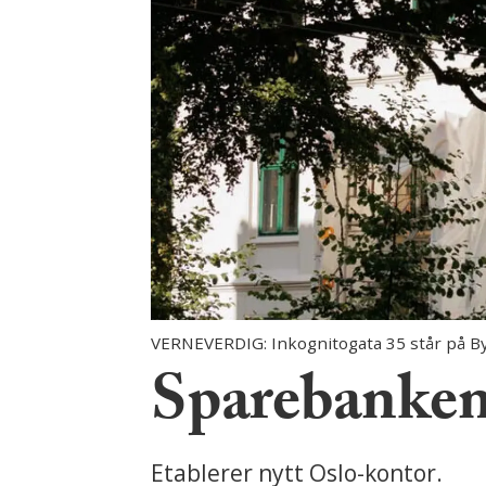
VERNEVERDIG: Inkognitogata 35 står på Bya
Sparebanken
Etablerer nytt Oslo-kontor.