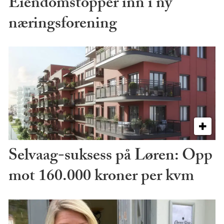
Eiendomstopper inn i ny
næringsforening
Selvaag-suksess på Løren: Opp
mot 160.000 kroner per kvm