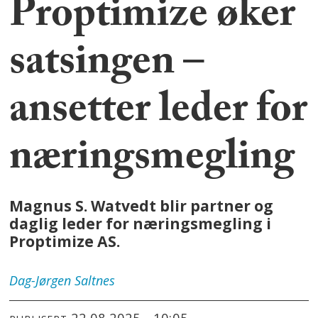
Proptimize øker
satsingen –
ansetter leder for
næringsmegling
Magnus S. Watvedt blir partner og
daglig leder for næringsmegling i
Proptimize AS.
Dag-Jørgen
Saltnes
22.08.2025 - 10:05