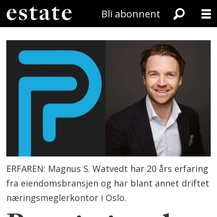
Bli abonnent
ERFAREN: Magnus S. Watvedt har 20 års erfaring
fra eiendomsbransjen og har blant annet driftet
næringsmeglerkontor i Oslo.