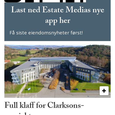
Last ned Estate Medias nye
app her
Få siste eiendomsnyheter først!
Full klaff for Clarksons-