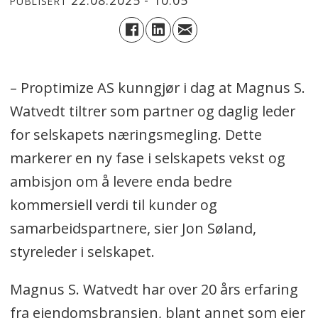
PUBLISERT
– Proptimize AS kunngjør i dag at Magnus S.
Watvedt tiltrer som partner og daglig leder
for selskapets næringsmegling. Dette
markerer en ny fase i selskapets vekst og
ambisjon om å levere enda bedre
kommersiell verdi til kunder og
samarbeidspartnere, sier Jon Søland,
styreleder i selskapet.
Magnus S. Watvedt har over 20 års erfaring
fra eiendomsbransjen, blant annet som eier