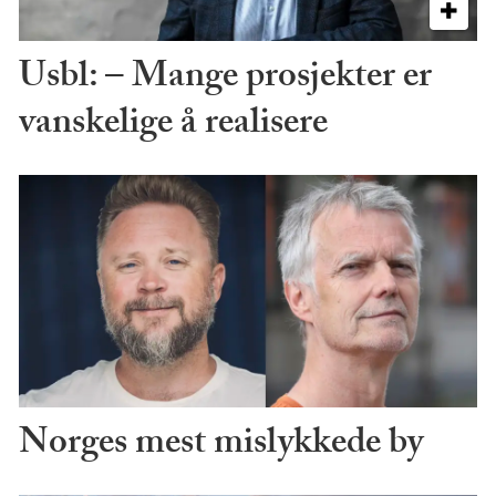
Usbl: – Mange prosjekter er
vanskelige å realisere
Norges mest mislykkede by