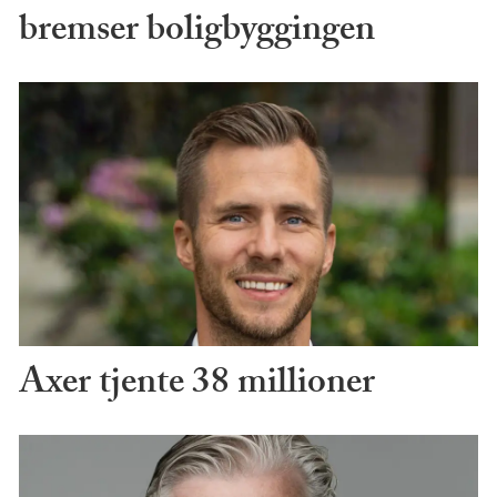
bremser boligbyggingen
Axer tjente 38 millioner