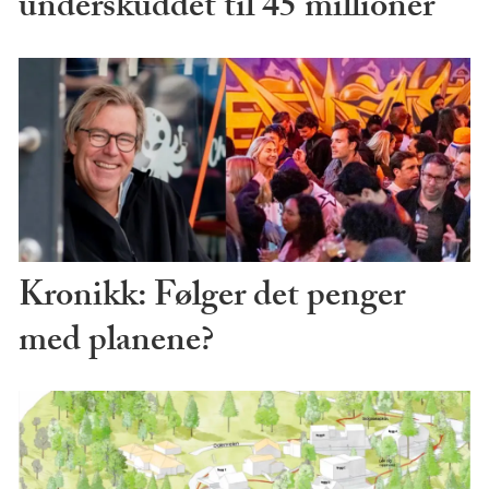
underskuddet til 45 millioner
Kronikk: Følger det penger
med planene?