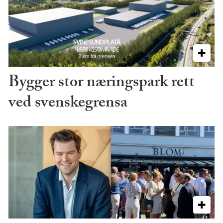
Bygger stor næringspark rett
ved svenskegrensa