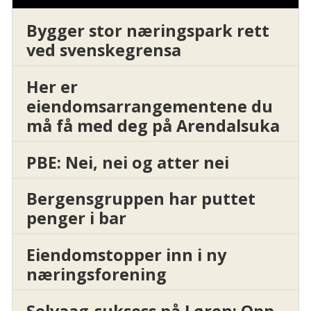
Bygger stor næringspark rett
ved svenskegrensa
Her er
eiendomsarrangementene du
må få med deg på Arendalsuka
PBE: Nei, nei og atter nei
Bergensgruppen har puttet
penger i bar
Eiendomstopper inn i ny
næringsforening