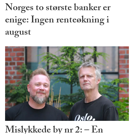
Norges to største banker er
enige: Ingen renteøkning i
august
Mislykkede by nr 2: – En