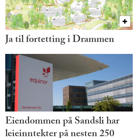
Ja til fortetting i Drammen
Eiendommen på Sandsli har
leieinntekter på nesten 250