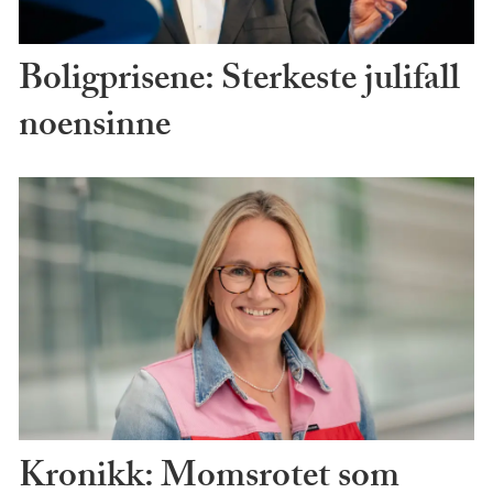
Boligprisene: Sterkeste julifall
noensinne
Kronikk: Momsrotet som