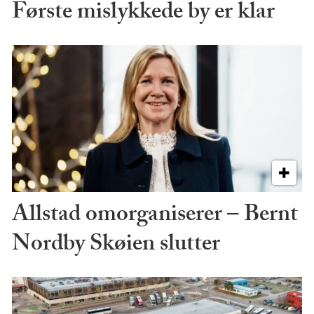
Første mislykkede by er klar
Allstad omorganiserer – Bernt
Nordby Skøien slutter