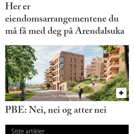
Her er
eiendomsarrangementene du
må få med deg på Arendalsuka
PBE: Nei, nei og atter nei
Siste artikler