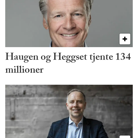
Haugen og Heggset tjente 134
millioner