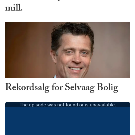
mill.
Rekordsalg for Selvaag Bolig