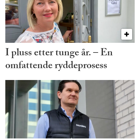
I pluss etter tunge år. – En
omfattende ryddeprosess