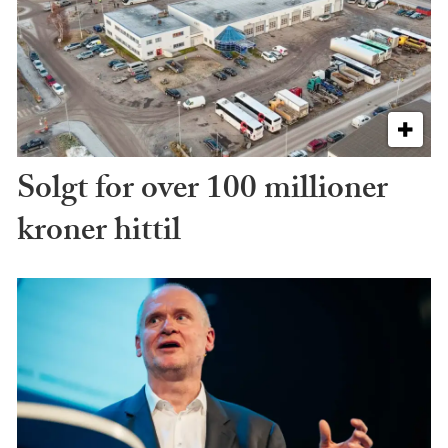
Solgt for over 100 millioner
kroner hittil