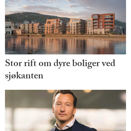
Stor rift om dyre boliger ved
sjøkanten