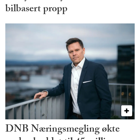
bilbasert propp
DNB Næringsmegling økte