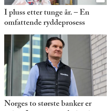
I pluss etter tunge år. – En
omfattende ryddeprosess
Norges to største banker er