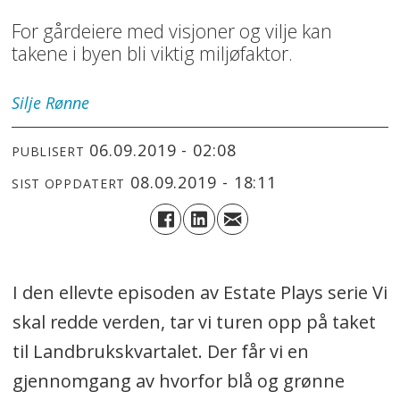
For gårdeiere med visjoner og vilje kan
takene i byen bli viktig miljøfaktor.
Silje
Rønne
06.09.2019 - 02:08
PUBLISERT
08.09.2019 - 18:11
SIST OPPDATERT
I den ellevte episoden av Estate Plays serie Vi
skal redde verden, tar vi turen opp på taket
til Landbrukskvartalet. Der får vi en
gjennomgang av hvorfor blå og grønne