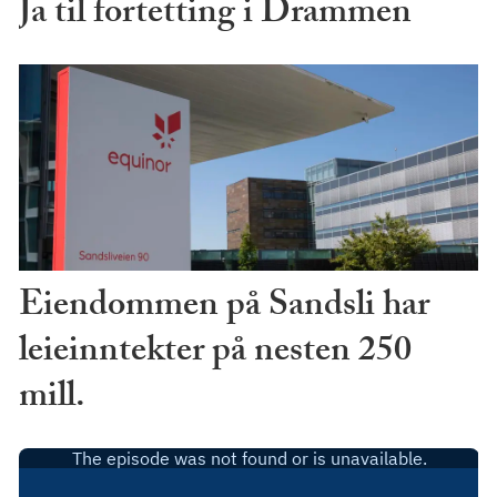
Ja til fortetting i Drammen
Eiendommen på Sandsli har
leieinntekter på nesten 250
mill.