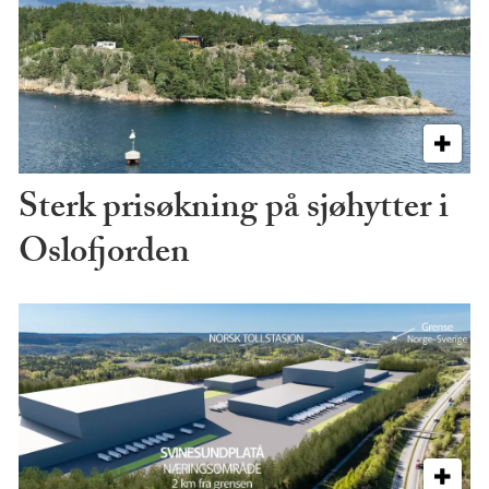
Sterk prisøkning på sjøhytter i
Oslofjorden