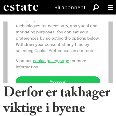
Bli abonnent
Derfor er takhager
viktige i byene