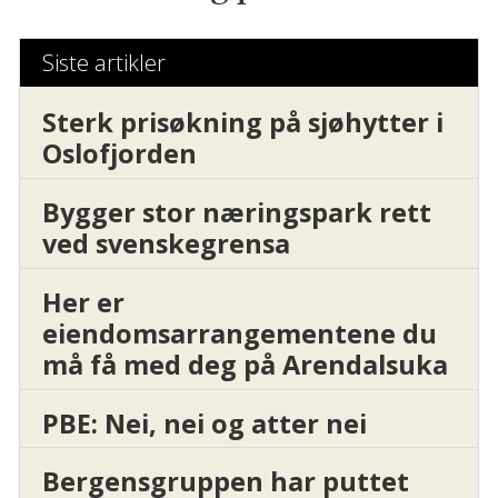
Siste artikler
Sterk prisøkning på sjøhytter i
Oslofjorden
Bygger stor næringspark rett
ved svenskegrensa
Her er
eiendomsarrangementene du
må få med deg på Arendalsuka
PBE: Nei, nei og atter nei
Bergensgruppen har puttet