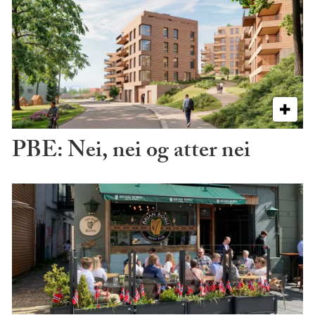
PBE: Nei, nei og atter nei