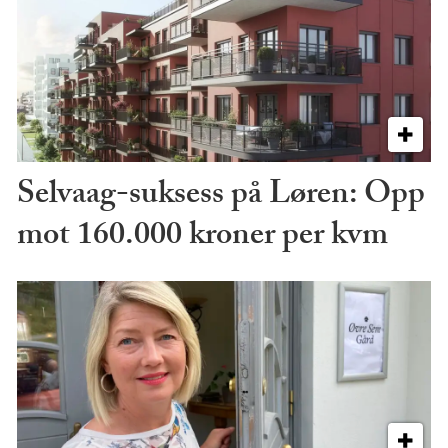
Selvaag-suksess på Løren: Opp
mot 160.000 kroner per kvm