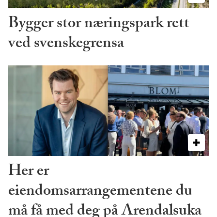
Bygger stor næringspark rett
ved svenskegrensa
Her er
eiendomsarrangementene du
må få med deg på Arendalsuka