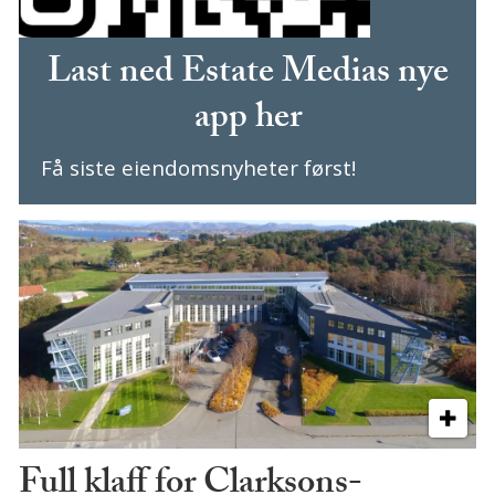
Last ned Estate Medias nye
app her
Få siste eiendomsnyheter først!
Full klaff for Clarksons-