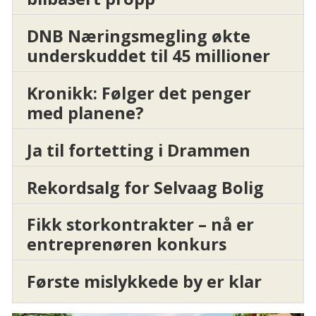
DNB Næringsmegling økte
underskuddet til 45 millioner
Kronikk: Følger det penger
med planene?
Ja til fortetting i Drammen
Rekordsalg for Selvaag Bolig
Fikk storkontrakter – nå er
entreprenøren konkurs
Første mislykkede by er klar