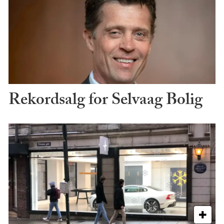
Rekordsalg for Selvaag Bolig