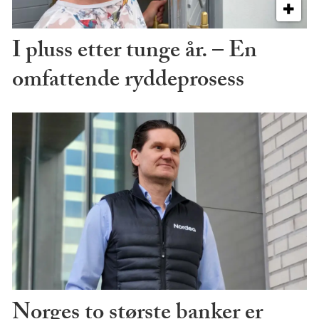
I pluss etter tunge år. – En
omfattende ryddeprosess
Norges to største banker er