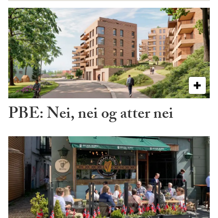
PBE: Nei, nei og atter nei