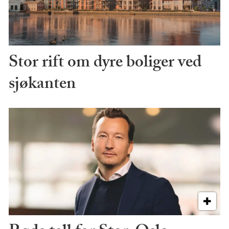
Stor rift om dyre boliger ved
sjøkanten