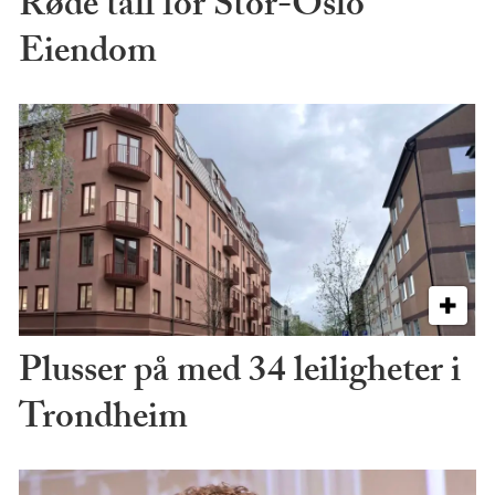
Røde tall for Stor-Oslo
Eiendom
Plusser på med 34 leiligheter i
Trondheim