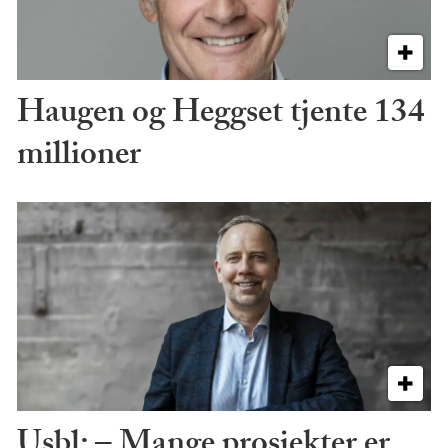
Haugen og Heggset tjente 134
millioner
Usbl: – Mange prosjekter er