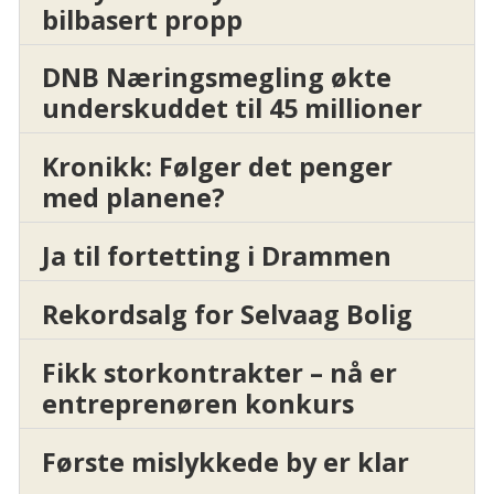
bilbasert propp
DNB Næringsmegling økte
underskuddet til 45 millioner
Kronikk: Følger det penger
med planene?
Ja til fortetting i Drammen
Rekordsalg for Selvaag Bolig
Fikk storkontrakter – nå er
entreprenøren konkurs
Første mislykkede by er klar