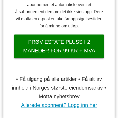
abonnementet automatisk over i et
årsabonnement dersom det ikke sies opp. Dere
vil motta en e-post en uke før oppsigelsestiden
for å minne om utløp.
PRØV ESTATE PLUSS I 2
MÅNEDER FOR 99 KR + MVA
• Få tilgang på alle artikler • Få alt av
innhold i Norges største eiendomsarkiv •
Motta nyhetsbrev
Allerede abonnent? Logg inn her