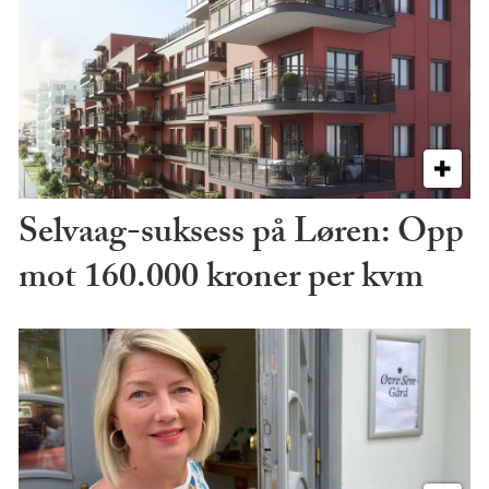
Selvaag-suksess på Løren: Opp
mot 160.000 kroner per kvm