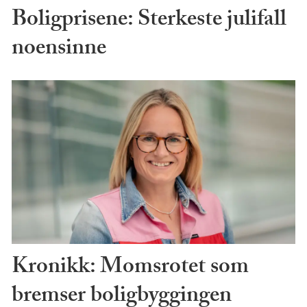
Boligprisene: Sterkeste julifall
noensinne
Kronikk: Momsrotet som
bremser boligbyggingen