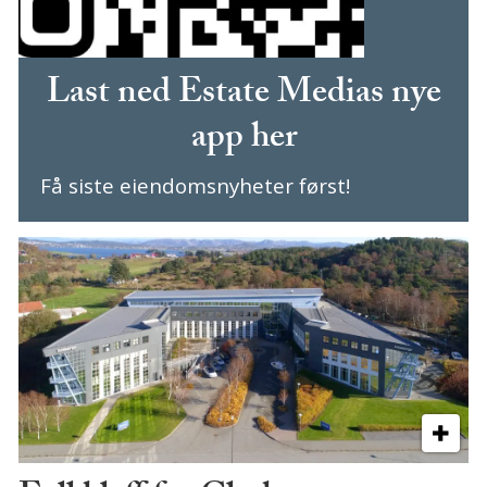
Last ned Estate Medias nye
app her
Få siste eiendomsnyheter først!