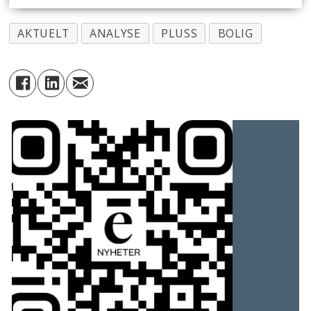
AKTUELT
ANALYSE
PLUSS
BOLIG