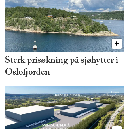
Sterk prisøkning på sjøhytter i
Oslofjorden