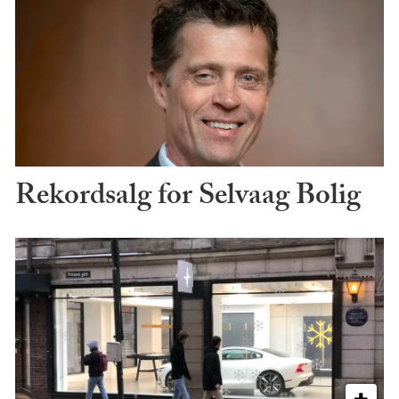
Rekordsalg for Selvaag Bolig