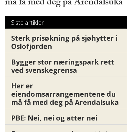
må få med deg på Arendalsuka
Siste artikler
Sterk prisøkning på sjøhytter i
Oslofjorden
Bygger stor næringspark rett
ved svenskegrensa
Her er
eiendomsarrangementene du
må få med deg på Arendalsuka
PBE: Nei, nei og atter nei