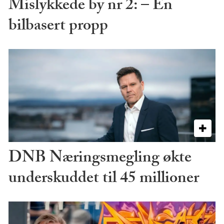
Mislykkede by nr 2: – En
bilbasert propp
DNB Næringsmegling økte
underskuddet til 45 millioner