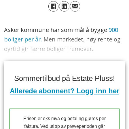
Asker kommune har som mål å bygge
900
boliger per år.
Men markedet, høy rente og
dyrtid gir færre boliger fremover.
Sommertilbud på Estate Pluss!
Allerede abonnent? Logg inn her
Prisen er eks mva og betaling gjøres per
faktura. Ved utløp av prøveperioden går