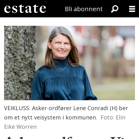
Bli abonnent
VEIKLUSS: Asker-ordfører Lene Conradi (H) ber
om et nytt veisystem i kommunen.
Foto: Elin
Eike Worren