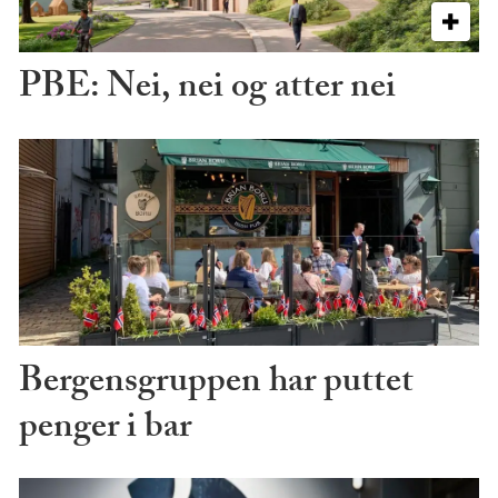
PBE: Nei, nei og atter nei
Bergensgruppen har puttet
penger i bar