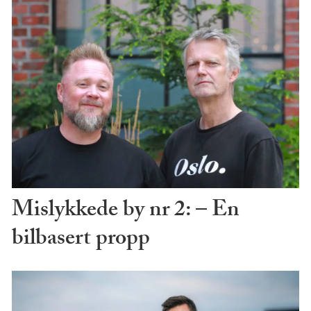
Mislykkede by nr 2: – En
bilbasert propp