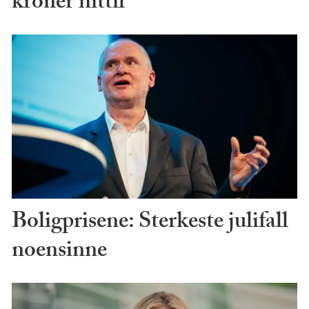
kroner hittil
Boligprisene: Sterkeste julifall
noensinne