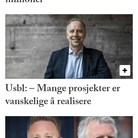
millioner
Usbl: – Mange prosjekter er
vanskelige å realisere