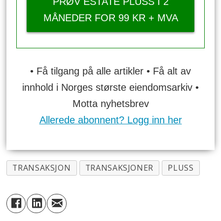
PRØV ESTATE PLUSS I 2
MÅNEDER FOR 99 KR + MVA
• Få tilgang på alle artikler • Få alt av
innhold i Norges største eiendomsarkiv •
Motta nyhetsbrev
Allerede abonnent? Logg inn her
TRANSAKSJON
TRANSAKSJONER
PLUSS