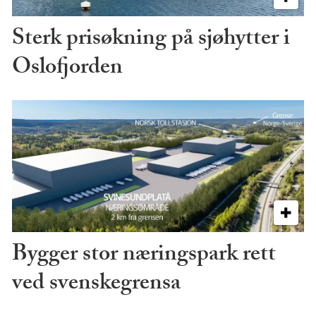
Sterk prisøkning på sjøhytter i
Oslofjorden
Bygger stor næringspark rett
ved svenskegrensa