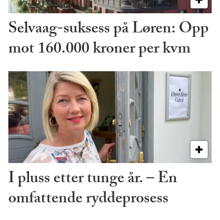
Selvaag-suksess på Løren: Opp
mot 160.000 kroner per kvm
I pluss etter tunge år. – En
omfattende ryddeprosess