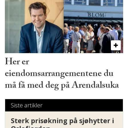
Her er
eiendomsarrangementene du
må få med deg på Arendalsuka
Siste artikler
Sterk prisøkning på sjøhytter i