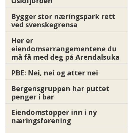
Oslofjorden
Bygger stor næringspark rett
ved svenskegrensa
Her er
eiendomsarrangementene du
må få med deg på Arendalsuka
PBE: Nei, nei og atter nei
Bergensgruppen har puttet
penger i bar
Eiendomstopper inn i ny
næringsforening