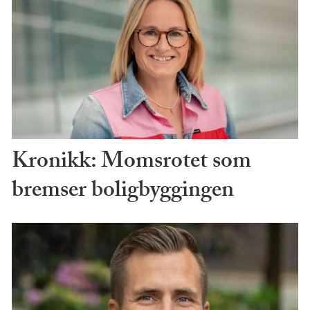
Kronikk: Momsrotet som
bremser boligbyggingen