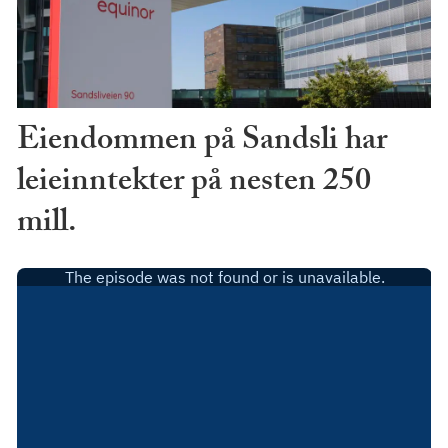
Eiendommen på Sandsli har
leieinntekter på nesten 250
mill.