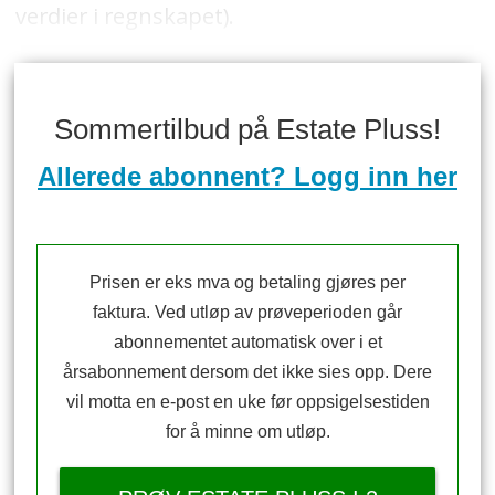
verdier i regnskapet).
Sommertilbud på Estate Pluss!
Allerede abonnent? Logg inn her
Prisen er eks mva og betaling gjøres per
faktura. Ved utløp av prøveperioden går
abonnementet automatisk over i et
årsabonnement dersom det ikke sies opp. Dere
vil motta en e-post en uke før oppsigelsestiden
for å minne om utløp.