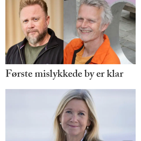
Første mislykkede by er klar