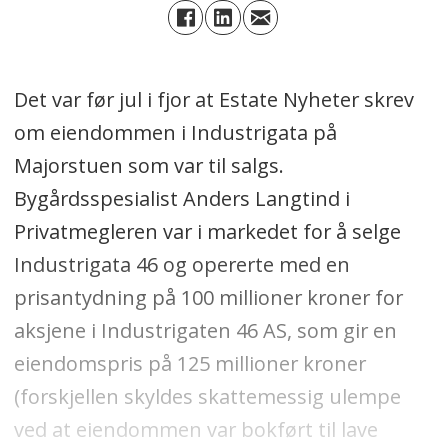
Det var før jul i fjor at Estate Nyheter skrev
om eiendommen i Industrigata på
Majorstuen som var til salgs.
Bygårdsspesialist Anders Langtind i
Privatmegleren var i markedet for å selge
Industrigata 46 og opererte med en
prisantydning på 100 millioner kroner for
aksjene i Industrigaten 46 AS, som gir en
eiendomspris på 125 millioner kroner
(forskjellen skyldes skattemessig ulempe
ved at eiendommen var bokført til lave