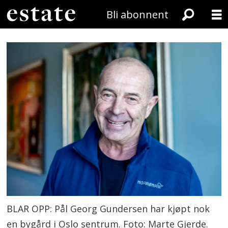
Bli abonnent
BLAR OPP: Pål Georg Gundersen har kjøpt nok
en bygård i Oslo sentrum. Foto: Marte Gjerde.