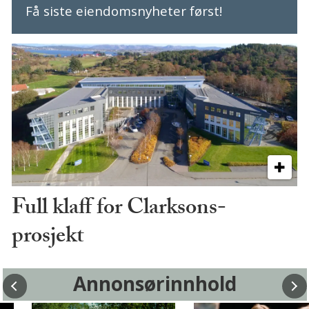
Få siste eiendomsnyheter først!
Full klaff for Clarksons-
prosjekt
Annonsørinnhold