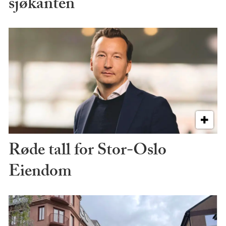
sjøkanten
Røde tall for Stor-Oslo
Eiendom