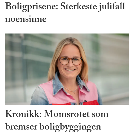
Boligprisene: Sterkeste julifall
noensinne
Kronikk: Momsrotet som
bremser boligbyggingen