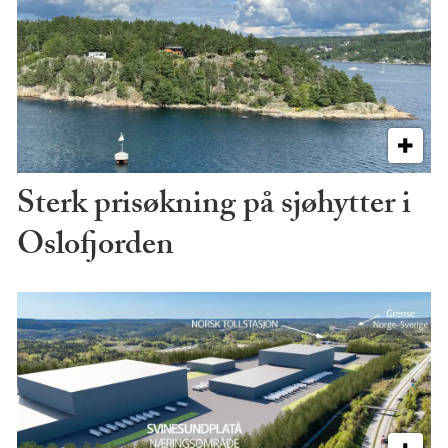
Sterk prisøkning på sjøhytter i
Oslofjorden