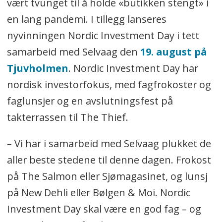
vært tvunget til å holde «butikken stengt» i
en lang pandemi. I tillegg lanseres
nyvinningen Nordic Investment Day i tett
samarbeid med Selvaag den
19. august på
Tjuvholmen
. Nordic Investment Day har
nordisk investorfokus, med fagfrokoster og
faglunsjer og en avslutningsfest på
takterrassen til The Thief.
– Vi har i samarbeid med Selvaag plukket de
aller beste stedene til denne dagen. Frokost
på The Salmon eller Sjømagasinet, og lunsj
på New Dehli eller Bølgen & Moi. Nordic
Investment Day skal være en god fag – og