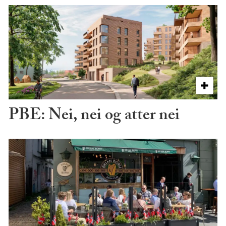
PBE: Nei, nei og atter nei