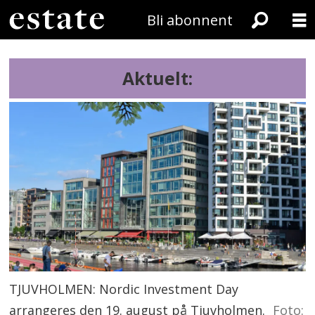
Bli abonnent
Aktuelt:
TJUVHOLMEN: Nordic Investment Day
arrangeres den 19. august på Tjuvholmen.
Foto: