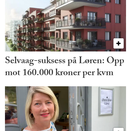
Selvaag-suksess på Løren: Opp
mot 160.000 kroner per kvm