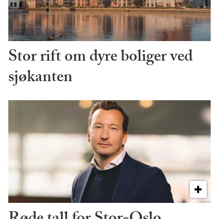
Stor rift om dyre boliger ved
sjøkanten