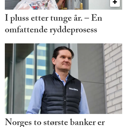
I pluss etter tunge år. – En
omfattende ryddeprosess
Norges to største banker er