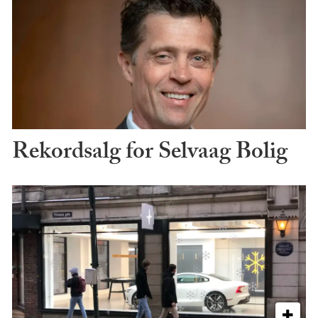
Rekordsalg for Selvaag Bolig