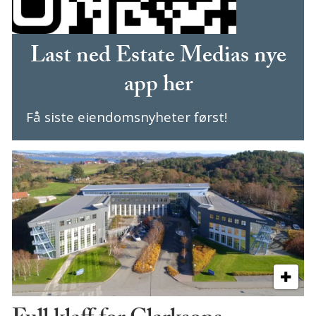
Last ned Estate Medias nye
app her
Få siste eiendomsnyheter først!