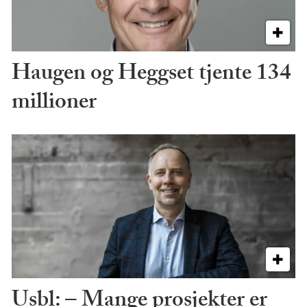
Haugen og Heggset tjente 134
millioner
Usbl: – Mange prosjekter er