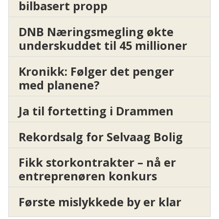
bilbasert propp
DNB Næringsmegling økte
underskuddet til 45 millioner
Kronikk: Følger det penger
med planene?
Ja til fortetting i Drammen
Rekordsalg for Selvaag Bolig
Fikk storkontrakter – nå er
entreprenøren konkurs
Første mislykkede by er klar