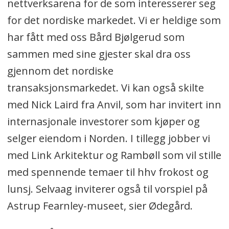
nettverksarena for de som interesserer seg
for det nordiske markedet. Vi er heldige som
har fått med oss Bård Bjølgerud som
sammen med sine gjester skal dra oss
gjennom det nordiske
transaksjonsmarkedet. Vi kan også skilte
med Nick Laird fra Anvil, som har invitert inn
internasjonale investorer som kjøper og
selger eiendom i Norden. I tillegg jobber vi
med Link Arkitektur og Rambøll som vil stille
med spennende temaer til hhv frokost og
lunsj. Selvaag inviterer også til vorspiel på
Astrup Fearnley-museet, sier Ødegård.