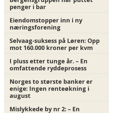
penger i bar
Eiendomstopper inn i ny
næringsforening
Selvaag-suksess på Løren: Opp
mot 160.000 kroner per kvm
I pluss etter tunge år. – En
omfattende ryddeprosess
Norges to største banker er
enige: Ingen renteøkning i
august
Mislykkede by nr 2: – En