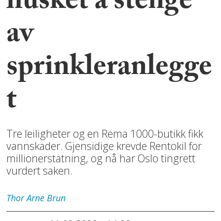
husket å stenge
av
sprinkleranlegge
t
Tre leiligheter og en Rema 1000-butikk fikk
vannskader. Gjensidige krevde Rentokil for
millionerstatning, og nå har Oslo tingrett
vurdert saken.
Thor Arne
Brun