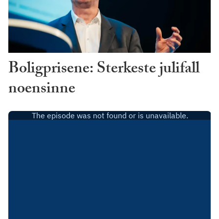
Boligprisene: Sterkeste julifall
noensinne