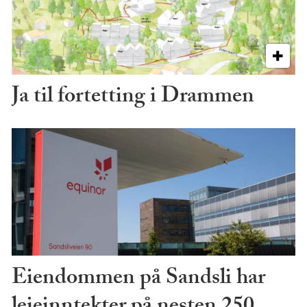
Ja til fortetting i Drammen
Eiendommen på Sandsli har