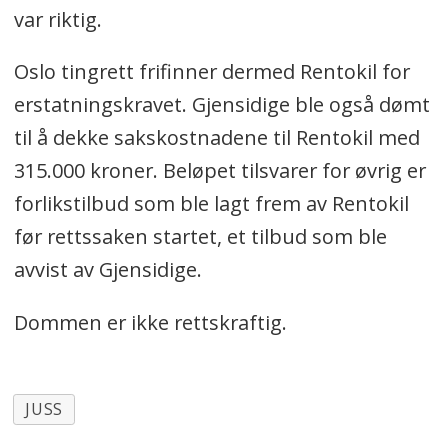
var riktig.
Oslo tingrett frifinner dermed Rentokil for
erstatningskravet. Gjensidige ble også dømt
til å dekke sakskostnadene til Rentokil med
315.000 kroner. Beløpet tilsvarer for øvrig er
forlikstilbud som ble lagt frem av Rentokil
før rettssaken startet, et tilbud som ble
avvist av Gjensidige.
Dommen er ikke rettskraftig.
JUSS