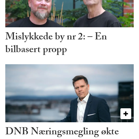
Mislykkede by nr 2: – En
bilbasert propp
DNB Næringsmegling økte