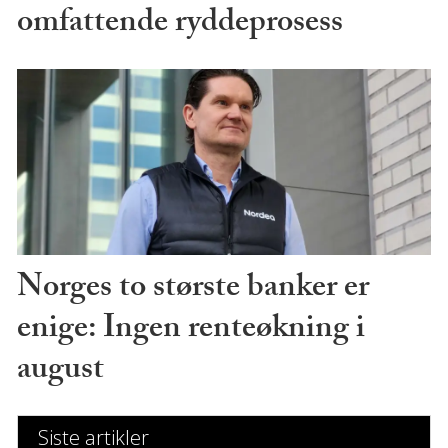
omfattende ryddeprosess
Norges to største banker er
enige: Ingen renteøkning i
august
Siste artikler