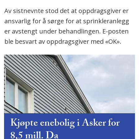
Av sistnevnte stod det at oppdragsgiver er
ansvarlig for å sørge for at sprinkleranlegg
er avstengt under behandlingen. E-posten
ble besvart av oppdragsgiver med «OK».
Kjøpte enebolig i Asker for
8,5 mill. Da