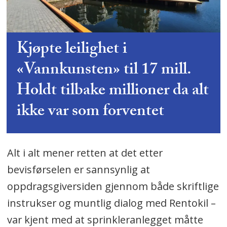
Kjøpte leilighet i
«Vannkunsten» til 17 mill.
Holdt tilbake millioner da alt
ikke var som forventet
Alt i alt mener retten at det etter
bevisførselen er sannsynlig at
oppdragsgiversiden gjennom både skriftlige
instrukser og muntlig dialog med Rentokil –
var kjent med at sprinkleranlegget måtte