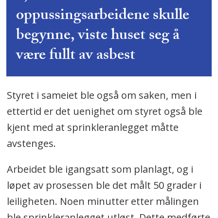
oppussingsarbeidene skulle
begynne, viste huset seg å
være fullt av asbest
Styret i sameiet ble også om saken, men i
ettertid er det uenighet om styret også ble
kjent med at sprinkleranlegget måtte
avstenges.
Arbeidet ble igangsatt som planlagt, og i
løpet av prosessen ble det målt 50 grader i
leiligheten. Noen minutter etter målingen
ble sprinkleranlegget utløst. Dette medførte