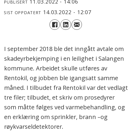
11.03.2022 - 14:06
PUBLISERT
14.03.2022 - 12:07
SIST OPPDATERT
I september 2018 ble det inngått avtale om
skadeyrbekjemping i en leilighet i Salangen
kommune. Arbeidet skulle utføres av
Rentokil, og jobben ble igangsatt samme
måned. I tilbudet fra Rentokil var det vedlagt
tre filer; tilbudet, et skriv om prosedyrer
som måtte følges ved varmebehandling, og
en erklæring om sprinkler, brann –og
røykvarseldetektorer.