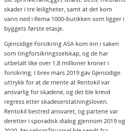
skader i tre leiligheter, samt at det kom
vann ned i Rema 1000-butikken som ligger i
byggets første etasje.
Gjensidige Forsikring ASA kom inn i saken
som tingforsikringsselskap, og de har
utbetalt like over 1,8 millioner kroner i
forsikring. I brev mars 2019 gav Gjensidige
uttrykk for at de mente at Rentokil var
ansvarlig for skadene, og det ble krevd
regress etter skadeserstatningsloven.
Rentokil bestred ansvaret, og partene var
deretter i sporadisk dialog gjennom 2019 og
2020, før søksmålsvarsel ble sendt fra