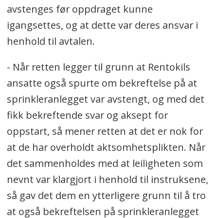
avstenges før oppdraget kunne
igangsettes, og at dette var deres ansvar i
henhold til avtalen.
- Når retten legger til grunn at Rentokils
ansatte også spurte om bekreftelse på at
sprinkleranlegget var avstengt, og med det
fikk bekreftende svar og aksept for
oppstart, så mener retten at det er nok for
at de har overholdt aktsomhetsplikten. Når
det sammenholdes med at leiligheten som
nevnt var klargjort i henhold til instruksene,
så gav det dem en ytterligere grunn til å tro
at også bekreftelsen på sprinkleranlegget