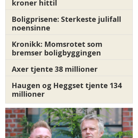
kroner hittil
Boligprisene: Sterkeste julifall
noensinne
Kronikk: Momsrotet som
bremser boligbyggingen
Axer tjente 38 millioner
Haugen og Heggset tjente 134
millioner