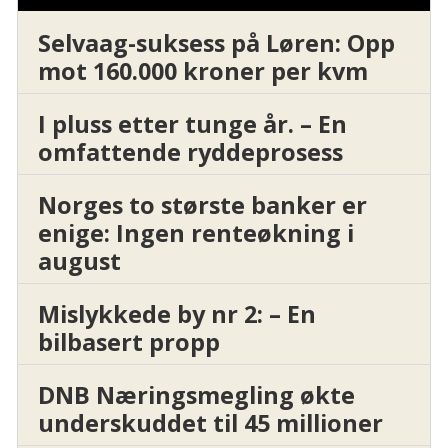
Selvaag-suksess på Løren: Opp
mot 160.000 kroner per kvm
I pluss etter tunge år. – En
omfattende ryddeprosess
Norges to største banker er
enige: Ingen renteøkning i
august
Mislykkede by nr 2: – En
bilbasert propp
DNB Næringsmegling økte
underskuddet til 45 millioner