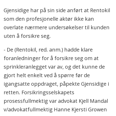
Gjensidige har på sin side anført at Rentokil
som den profesjonelle aktør ikke kan
overlate nærmere undersøkelser til kunden
uten å forsikre seg.
- De (Rentokil, red. anm.) hadde klare
foranledninger for å forsikre seg om at
sprinkleranlegget var av, og det kunne de
gjort helt enkelt ved å spørre før de
igangsatte oppdraget, påpekte Gjensidige i
retten. Forsikringsselskapets
prosessfullmektig var advokat Kjell Mandal
v/advokatfullmektig Hanne Kjersti Growen