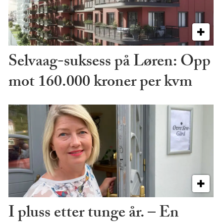
Selvaag-suksess på Løren: Opp
mot 160.000 kroner per kvm
I pluss etter tunge år. – En