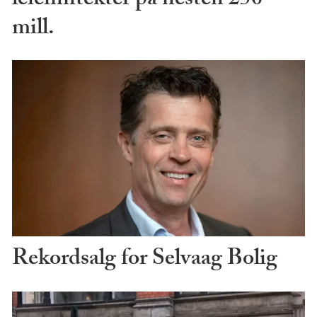
leieinntekter på nesten 250
mill.
Rekordsalg for Selvaag Bolig