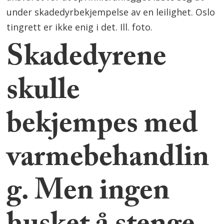
under skadedyrbekjempelse av en leilighet. Oslo
tingrett er ikke enig i det. Ill. foto.
Skadedyrene
skulle
bekjempes med
varmebehandlin
g. Men ingen