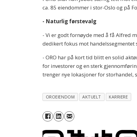
ca. 85 eiendommer i stor-Oslo og på F
- Naturlig førstevalg
- Vi er godt fornøyde med å få Alfred me
dedikert fokus mot handelssegmentet sa
- ORO har på kort tid blitt en solid a
for investorer og en sterk gjennomføring
trenger nye lokasjoner for storhandel, 
OROEIENDOM
AKTUELT
KARRIERE