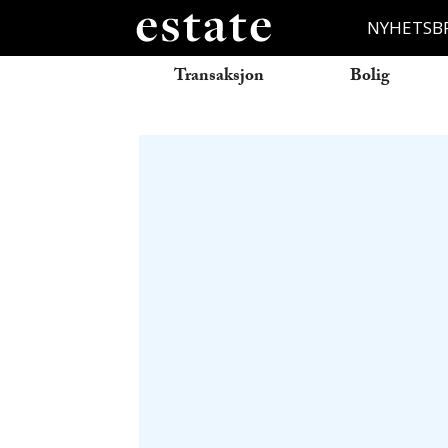
NYHETSB
Transaksjon
Bolig