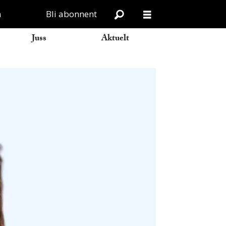
n
Bli abonnent
Juss
Aktuelt