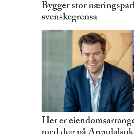
Bygger stor næringspark
svenskegrensa
Her er eiendomsarrang
med deg på Arendalsuk