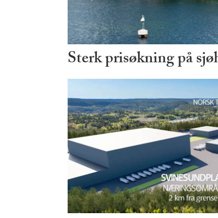
Sterk prisøkning på sjø