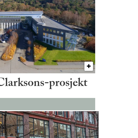
 Clarksons-prosjekt