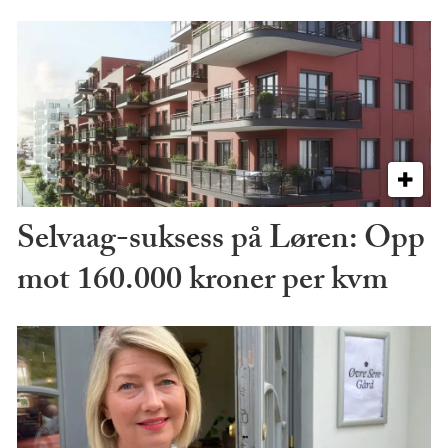
Selvaag-suksess på Løren: Opp
mot 160.000 kroner per kvm