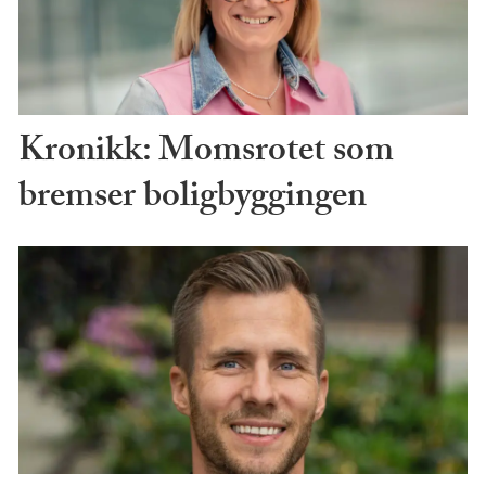
Kronikk: Momsrotet som
bremser boligbyggingen