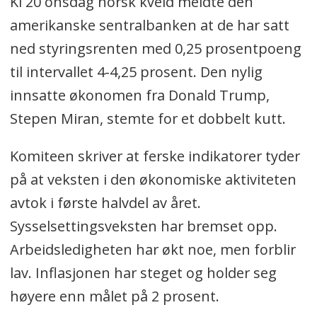
Kl 20 onsdag norsk kveld meldte den
amerikanske sentralbanken at de har satt
ned styringsrenten med 0,25 prosentpoeng
til intervallet 4-4,25 prosent. Den nylig
innsatte økonomen fra Donald Trump,
Stepen Miran, stemte for et dobbelt kutt.
Komiteen skriver at ferske indikatorer tyder
på at veksten i den økonomiske aktiviteten
avtok i første halvdel av året.
Sysselsettingsveksten har bremset opp.
Arbeidsledigheten har økt noe, men forblir
lav. Inflasjonen har steget og holder seg
høyere enn målet på 2 prosent.