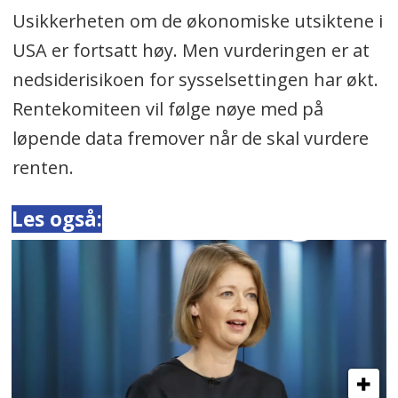
Usikkerheten om de økonomiske utsiktene i
USA er fortsatt høy. Men vurderingen er at
nedside­risikoen for sysselsettingen har økt.
Rentekomiteen vil følge nøye med på
løpende data fremover når de skal vurdere
renten.
Les også: