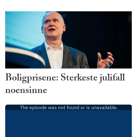
Boligprisene: Sterkeste julifall
noensinne