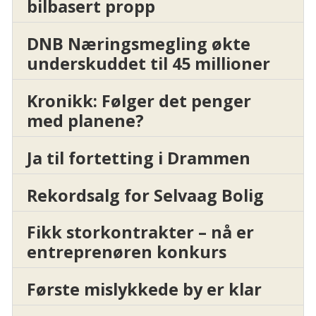
bilbasert propp
DNB Næringsmegling økte
underskuddet til 45 millioner
Kronikk: Følger det penger
med planene?
Ja til fortetting i Drammen
Rekordsalg for Selvaag Bolig
Fikk storkontrakter – nå er
entreprenøren konkurs
Første mislykkede by er klar