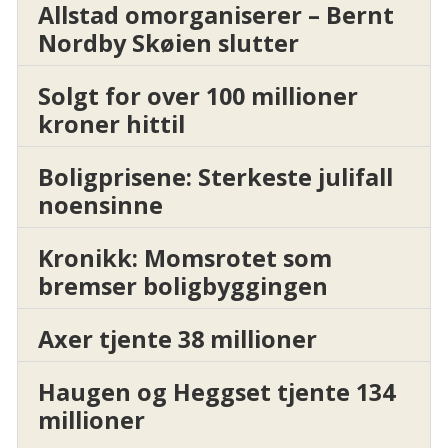
Allstad omorganiserer – Bernt
Nordby Skøien slutter
Solgt for over 100 millioner
kroner hittil
Boligprisene: Sterkeste julifall
noensinne
Kronikk: Momsrotet som
bremser boligbyggingen
Axer tjente 38 millioner
Haugen og Heggset tjente 134
millioner