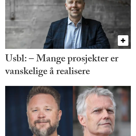
Usbl: – Mange prosjekter er
vanskelige å realisere