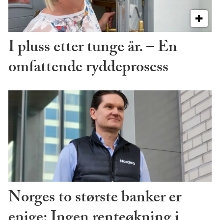
I pluss etter tunge år. – En
omfattende ryddeprosess
Norges to største banker er
enige: Ingen renteøkning i