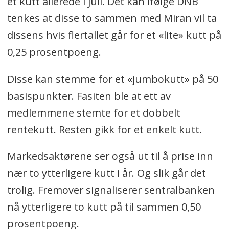
et kutt allerede i juli. Det kan ifølge DNB
tenkes at disse to sammen med Miran vil ta
dissens hvis flertallet går for et «lite» kutt på
0,25 prosentpoeng.
Disse kan stemme for et «jumbokutt» på 50
basispunkter. Fasiten ble at ett av
medlemmene stemte for et dobbelt
rentekutt. Resten gikk for et enkelt kutt.
Markedsaktørene ser også ut til å prise inn
nær to ytterligere kutt i år. Og slik går det
trolig. Fremover signaliserer sentralbanken
nå ytterligere to kutt på til sammen 0,50
prosentpoeng.