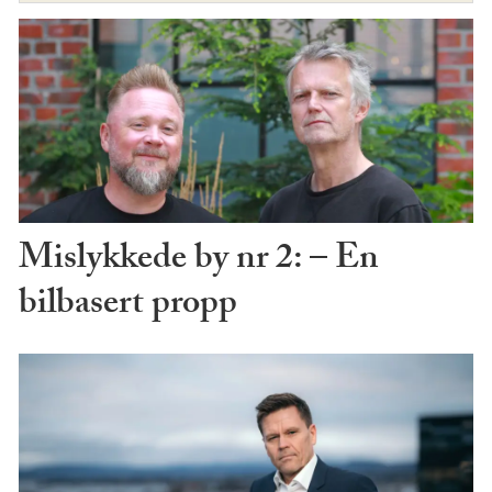
Mislykkede by nr 2: – En
bilbasert propp