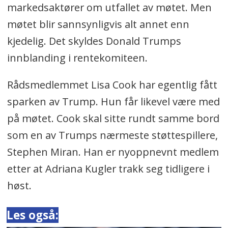
markedsaktører om utfallet av møtet. Men
møtet blir sannsynligvis alt annet enn
kjedelig. Det skyldes Donald Trumps
innblanding i rentekomiteen.
Rådsmedlemmet Lisa Cook har egentlig fått
sparken av Trump. Hun får likevel være med
på møtet. Cook skal sitte rundt samme bord
som en av Trumps nærmeste støttespillere,
Stephen Miran. Han er nyoppnevnt medlem
etter at Adriana Kugler trakk seg tidligere i
høst.
Les også: