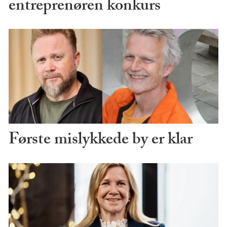
entreprenøren konkurs
Første mislykkede by er klar