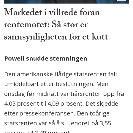
Markedet i villrede foran
rentemøtet: Så stor er
sannsynligheten for et kutt
Powell snudde stemningen
Den amerikanske tiårige statsrenten falt
umiddelbart etter beslutningen. Men
onsdag før midnatt var tiårsrenten opp fra
4,05 prosent til 4,09 prosent. Det skjedde
etter pressekonferansen. Den toårige
statsrenten var så å si uendret på 3,55
prosent til 3,49 prosent.