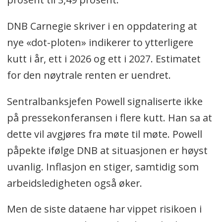
DNB Carnegie skriver i en oppdatering at
nye «dot-ploten» indikerer to ytterligere
kutt i år, ett i 2026 og ett i 2027. Estimatet
for den nøytrale renten er uendret.
Sentralbanksjefen Powell signaliserte ikke
på pressekonferansen i flere kutt. Han sa at
dette vil avgjøres fra møte til møte. Powell
påpekte ifølge DNB at situasjonen er høyst
uvanlig. Inflasjon en stiger, samtidig som
arbeidsledigheten også øker.
Men de siste dataene har vippet risikoen i