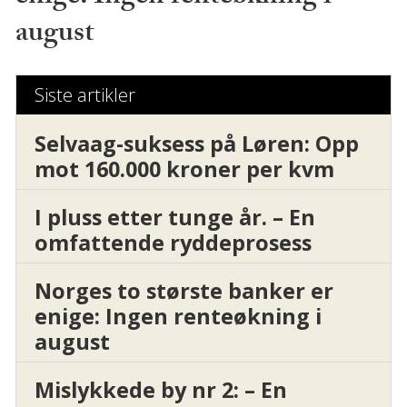
august
Siste artikler
Selvaag-suksess på Løren: Opp
mot 160.000 kroner per kvm
I pluss etter tunge år. – En
omfattende ryddeprosess
Norges to største banker er
enige: Ingen renteøkning i
august
Mislykkede by nr 2: – En