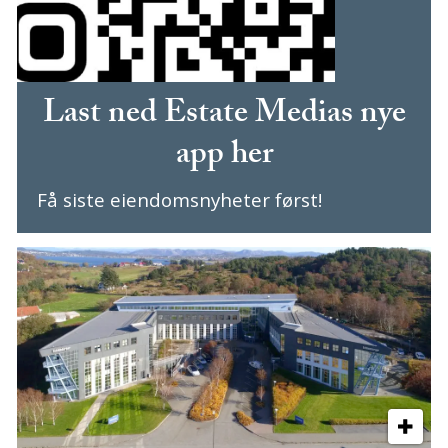
Last ned Estate Medias nye
app her
Få siste eiendomsnyheter først!