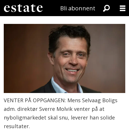
Bli abonnent
VENTER PÅ OPPGANGEN: Mens Selvaag Boligs
adm. direktør Sverre Molvik venter på at
nyboligmarkedet skal snu, leverer han solide
resultater.