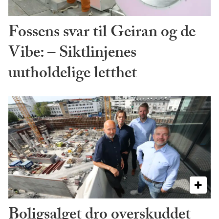
Fossens svar til Geiran og de
Vibe: – Siktlinjenes
uutholdelige letthet
Boligsalget dro overskuddet