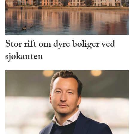
Stor rift om dyre boliger ved
sjøkanten