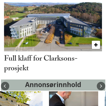
Full klaff for Clarksons-
prosjekt
Annonsørinnhold