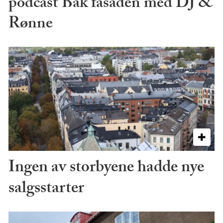
podcast Bak fasaden med DJ &
Rønne
Ingen av storbyene hadde nye
salgsstarter