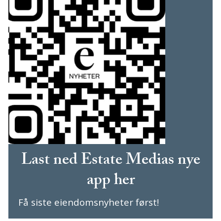
Last ned Estate Medias nye
app her
Få siste eiendomsnyheter først!