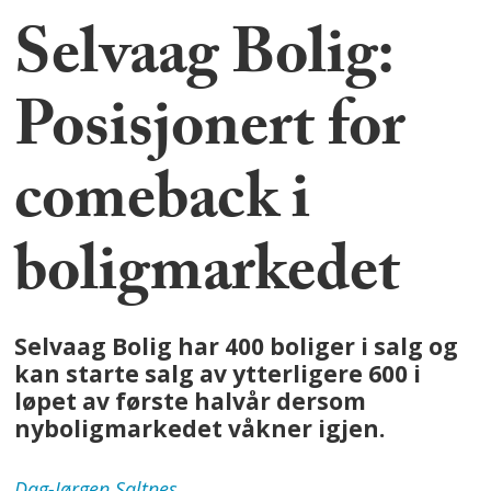
Selvaag Bolig:
Posisjonert for
comeback i
boligmarkedet
Selvaag Bolig har 400 boliger i salg og
kan starte salg av ytterligere 600 i
løpet av første halvår dersom
nyboligmarkedet våkner igjen.
Dag-Jørgen
Saltnes