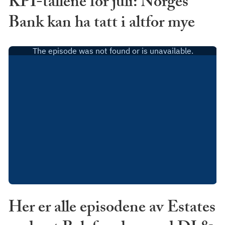
KPI-tallene for juli: Norges
Bank kan ha tatt i altfor mye
Her er alle episodene av Estates