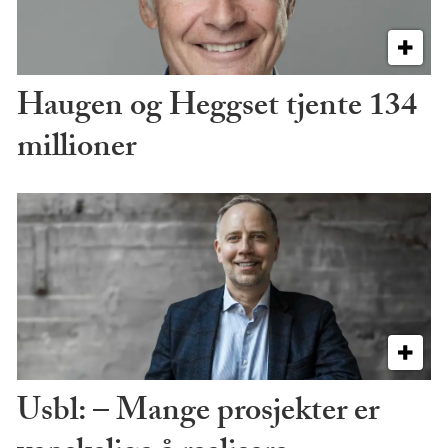
Haugen og Heggset tjente 134
millioner
Usbl: – Mange prosjekter er