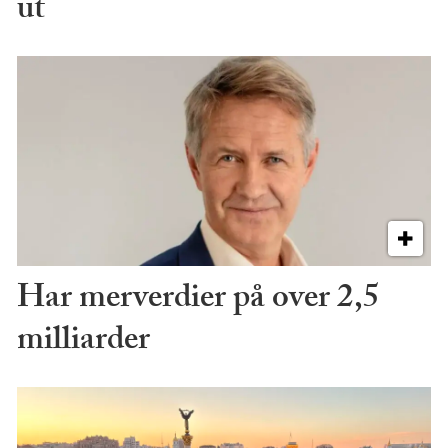
ut
Har merverdier på over 2,5
milliarder