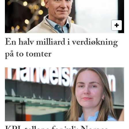
En halv milliard i verdiøkning
på to tomter