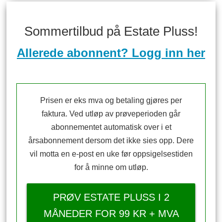
Sommertilbud på Estate Pluss!
Allerede abonnent? Logg inn her
Prisen er eks mva og betaling gjøres per
faktura. Ved utløp av prøveperioden går
abonnementet automatisk over i et
årsabonnement dersom det ikke sies opp. Dere
vil motta en e-post en uke før oppsigelsestiden
for å minne om utløp.
PRØV ESTATE PLUSS I 2
MÅNEDER FOR 99 KR + MVA