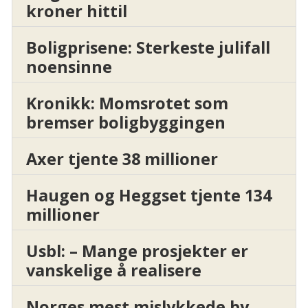
kroner hittil
Boligprisene: Sterkeste julifall
noensinne
Kronikk: Momsrotet som
bremser boligbyggingen
Axer tjente 38 millioner
Haugen og Heggset tjente 134
millioner
Usbl: – Mange prosjekter er
vanskelige å realisere
Norges mest mislykkede by