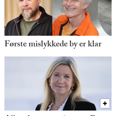
Første mislykkede by er klar