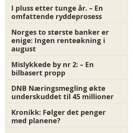
I pluss etter tunge år. – En
omfattende ryddeprosess
Norges to største banker er
enige: Ingen renteøkning i
august
Mislykkede by nr 2: – En
bilbasert propp
DNB Næringsmegling økte
underskuddet til 45 millioner
Kronikk: Følger det penger
med planene?