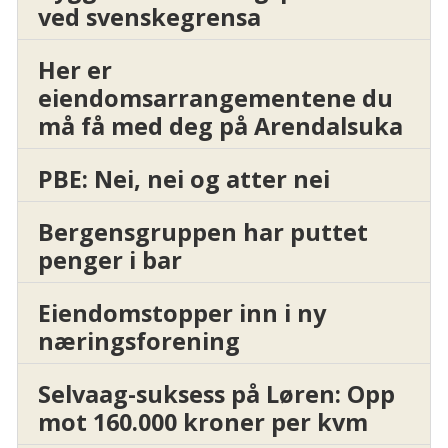
ved svenskegrensa
Her er
eiendomsarrangementene du
må få med deg på Arendalsuka
PBE: Nei, nei og atter nei
Bergensgruppen har puttet
penger i bar
Eiendomstopper inn i ny
næringsforening
Selvaag-suksess på Løren: Opp
mot 160.000 kroner per kvm