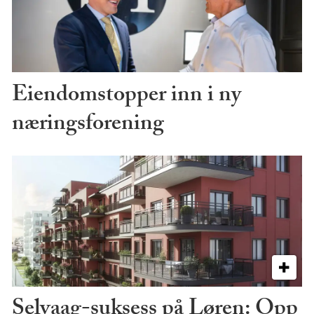
Eiendomstopper inn i ny
næringsforening
Selvaag-suksess på Løren: Opp