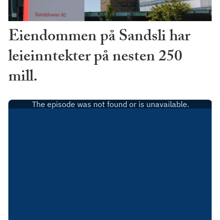
Eiendommen på Sandsli har
leieinntekter på nesten 250
mill.