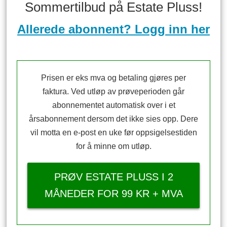
Sommertilbud på Estate Pluss!
Allerede abonnent? Logg inn her
Prisen er eks mva og betaling gjøres per
faktura. Ved utløp av prøveperioden går
abonnementet automatisk over i et
årsabonnement dersom det ikke sies opp. Dere
vil motta en e-post en uke før oppsigelsestiden
for å minne om utløp.
PRØV ESTATE PLUSS I 2
MÅNEDER FOR 99 KR + MVA