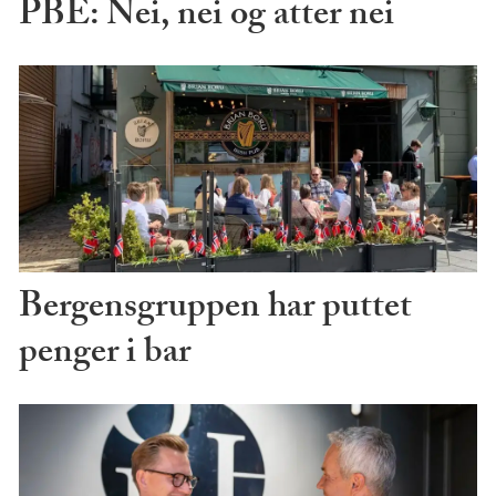
PBE: Nei, nei og atter nei
Bergensgruppen har puttet
penger i bar