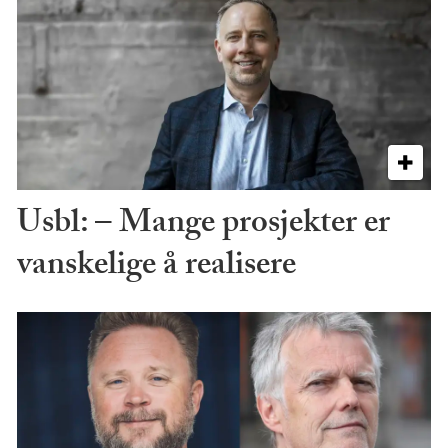
Usbl: – Mange prosjekter er
vanskelige å realisere