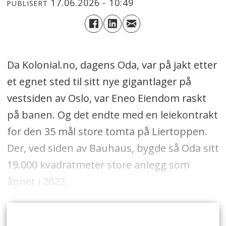
17.06.2026 - 10:49
PUBLISERT
Da Kolonial.no, dagens Oda, var på jakt etter
et egnet sted til sitt nye gigantlager på
vestsiden av Oslo, var Eneo Eiendom raskt
på banen. Og det endte med en leiekontrakt
for den 35 mål store tomta på Liertoppen.
Der, ved siden av Bauhaus, bygde så Oda sitt
19.000 kvadratmeter store anlegg som
åpnet i 2022.