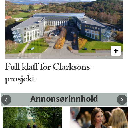
Full klaff for Clarksons-
prosjekt
Annonsørinnhold