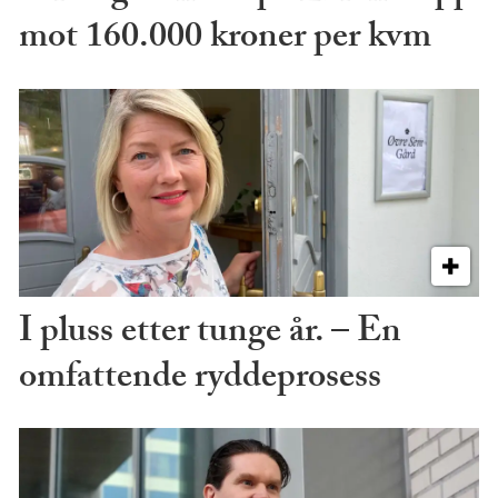
mot 160.000 kroner per kvm
I pluss etter tunge år. – En
omfattende ryddeprosess