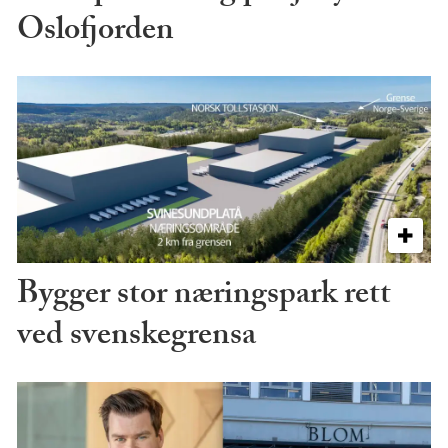
Oslofjorden
Bygger stor næringspark rett
ved svenskegrensa