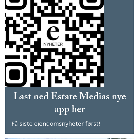
Last ned Estate Medias nye
app her
Få siste eiendomsnyheter først!