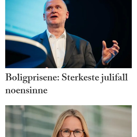
Boligprisene: Sterkeste julifall
noensinne