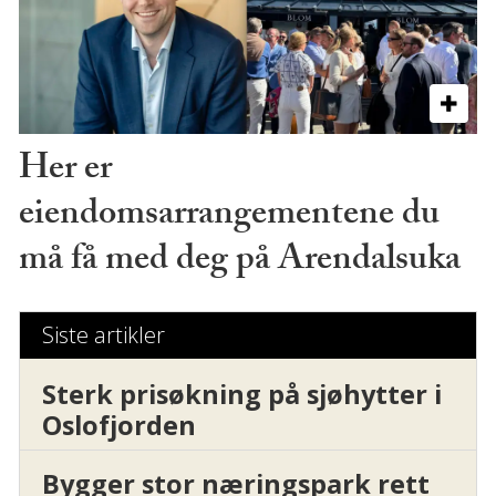
Her er
eiendomsarrangementene du
må få med deg på Arendalsuka
Siste artikler
Sterk prisøkning på sjøhytter i
Oslofjorden
Bygger stor næringspark rett