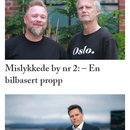
Mislykkede by nr 2: – En
bilbasert propp