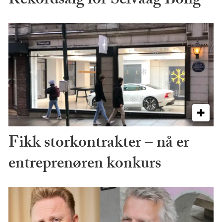
Rekordsalg for Selvaag Bolig
Fikk storkontrakter – nå er
entreprenøren konkurs