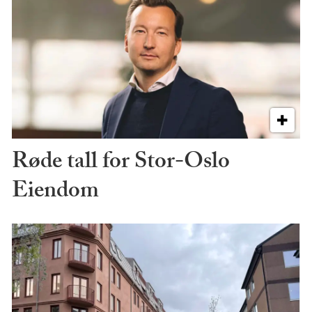
Røde tall for Stor-Oslo
Eiendom