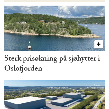
Sterk prisøkning på sjøhytter i
Oslofjorden