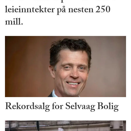
leieinntekter på nesten 250
mill.
Rekordsalg for Selvaag Bolig