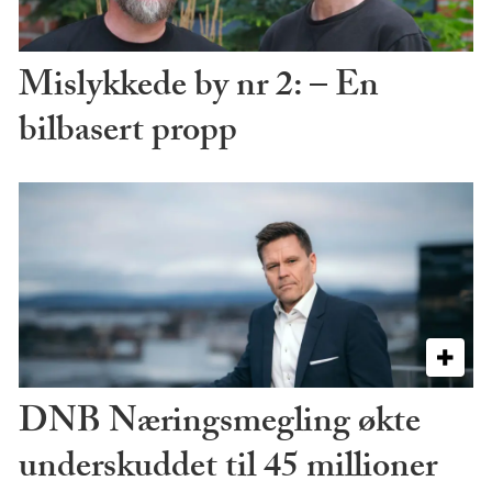
Mislykkede by nr 2: – En
bilbasert propp
DNB Næringsmegling økte
underskuddet til 45 millioner