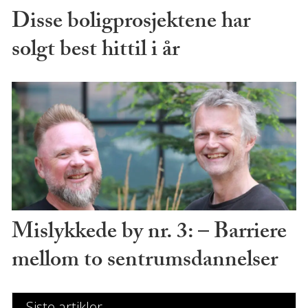
Disse boligprosjektene har
solgt best hittil i år
Mislykkede by nr. 3: – Barriere
mellom to sentrumsdannelser
Siste artikler