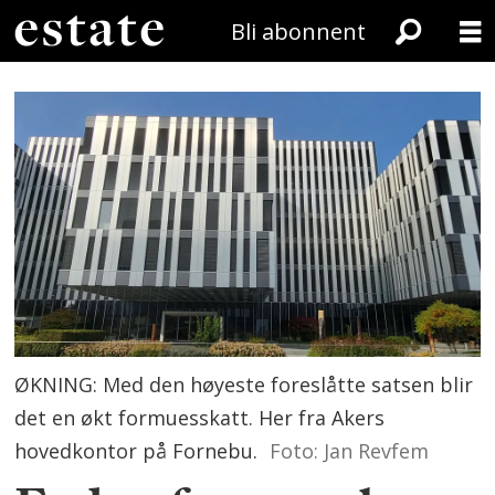
Bli abonnent
ØKNING: Med den høyeste foreslåtte satsen blir
det en økt formuesskatt. Her fra Akers
hovedkontor på Fornebu.
Foto: Jan Revfem