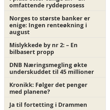
omfattende ryddeprosess
Norges to største banker er
enige: Ingen renteøkning i
august
Mislykkede by nr 2: – En
bilbasert propp
DNB Næringsmegling økte
underskuddet til 45 millioner
Kronikk: Følger det penger
med planene?
Ja til fortetting i Drammen