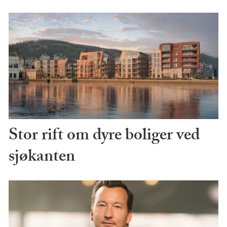
Stor rift om dyre boliger ved
sjøkanten