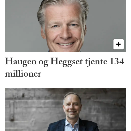
Haugen og Heggset tjente 134
millioner