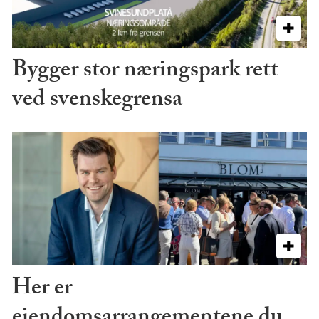
Bygger stor næringspark rett
ved svenskegrensa
Her er
eiendomsarrangementene du