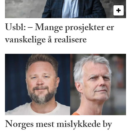
Usbl: – Mange prosjekter er
vanskelige å realisere
Norges mest mislykkede by