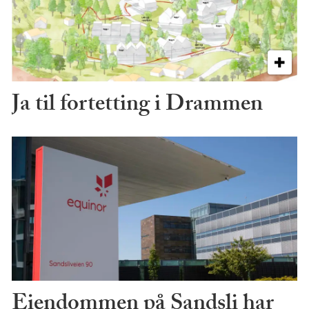
Ja til fortetting i Drammen
Eiendommen på Sandsli har