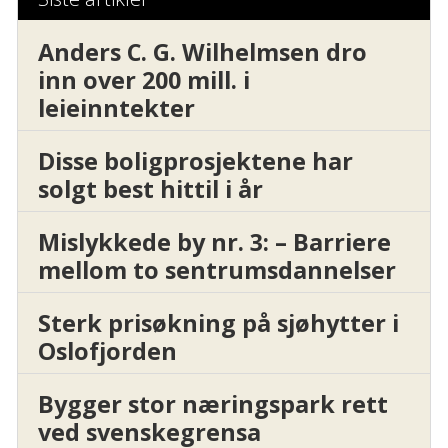
Anders C. G. Wilhelmsen dro
inn over 200 mill. i
leieinntekter
Disse boligprosjektene har
solgt best hittil i år
Mislykkede by nr. 3: – Barriere
mellom to sentrumsdannelser
Sterk prisøkning på sjøhytter i
Oslofjorden
Bygger stor næringspark rett
ved svenskegrensa