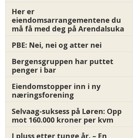
Her er
eiendomsarrangementene du
må få med deg på Arendalsuka
PBE: Nei, nei og atter nei
Bergensgruppen har puttet
penger i bar
Eiendomstopper inn i ny
næringsforening
Selvaag-suksess på Løren: Opp
mot 160.000 kroner per kvm
I pluss etter tunge år. – En