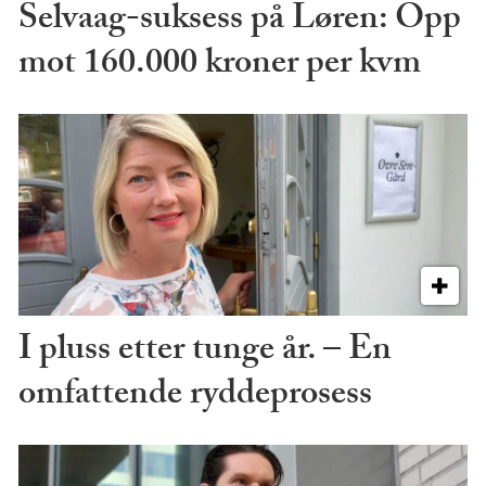
Selvaag-suksess på Løren: Opp
mot 160.000 kroner per kvm
I pluss etter tunge år. – En
omfattende ryddeprosess