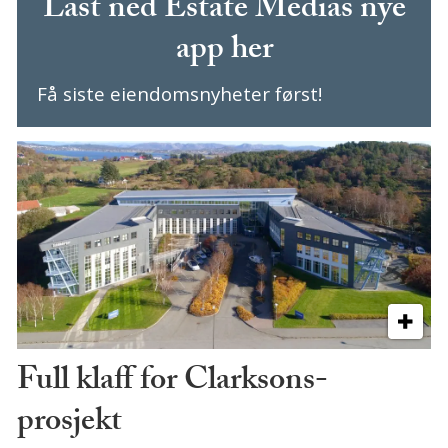
Last ned Estate Medias nye
app her
Få siste eiendomsnyheter først!
Full klaff for Clarksons-
prosjekt