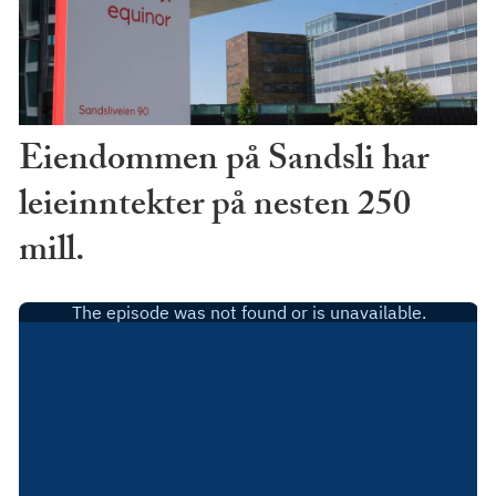
Eiendommen på Sandsli har
leieinntekter på nesten 250
mill.