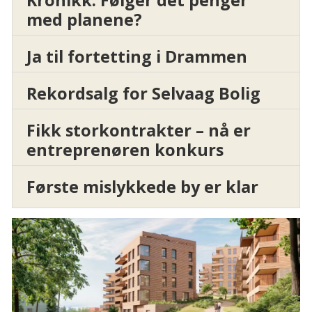
Kronikk: Følger det penger
med planene?
Ja til fortetting i Drammen
Rekordsalg for Selvaag Bolig
Fikk storkontrakter – nå er
entreprenøren konkurs
Første mislykkede by er klar