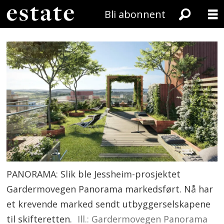
Bli abonnent
PANORAMA: Slik ble Jessheim-prosjektet
Gardermovegen Panorama markedsført. Nå har
et krevende marked sendt utbyggerselskapene
til skifteretten.
Ill.: Gardermovegen Panorama