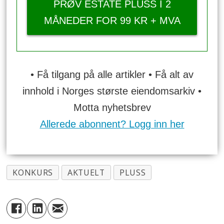
PRØV ESTATE PLUSS I 2
MÅNEDER FOR 99 KR + MVA
• Få tilgang på alle artikler • Få alt av
innhold i Norges største eiendomsarkiv •
Motta nyhetsbrev
Allerede abonnent? Logg inn her
KONKURS
AKTUELT
PLUSS