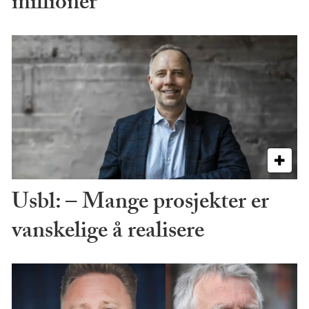
millioner
Usbl: – Mange prosjekter er
vanskelige å realisere