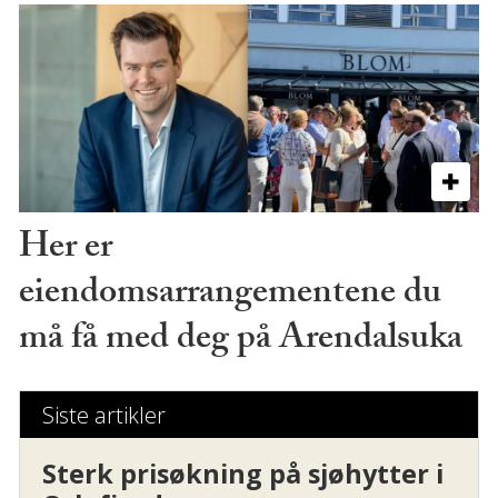
Her er
eiendomsarrangementene du
må få med deg på Arendalsuka
Siste artikler
Sterk prisøkning på sjøhytter i