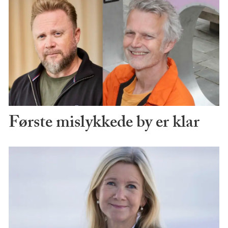
Første mislykkede by er klar