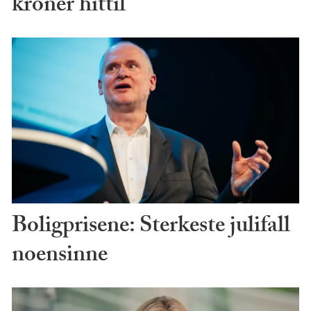
kroner hittil
Boligprisene: Sterkeste julifall
noensinne