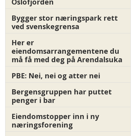
Oslofjorden
Bygger stor næringspark rett
ved svenskegrensa
Her er
eiendomsarrangementene du
må få med deg på Arendalsuka
PBE: Nei, nei og atter nei
Bergensgruppen har puttet
penger i bar
Eiendomstopper inn i ny
næringsforening