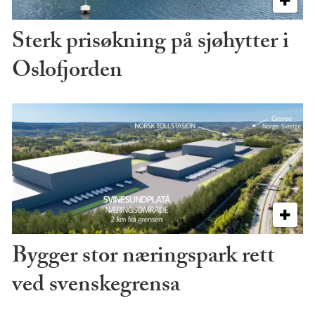
Sterk prisøkning på sjøhytter i
Oslofjorden
Bygger stor næringspark rett
ved svenskegrensa