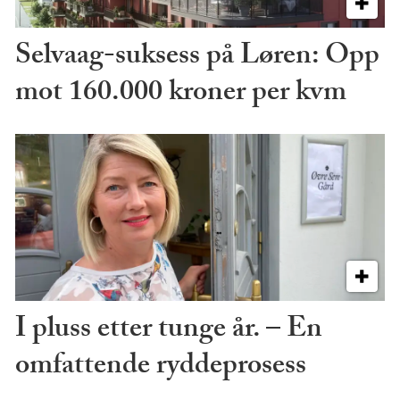
Selvaag-suksess på Løren: Opp
mot 160.000 kroner per kvm
I pluss etter tunge år. – En
omfattende ryddeprosess