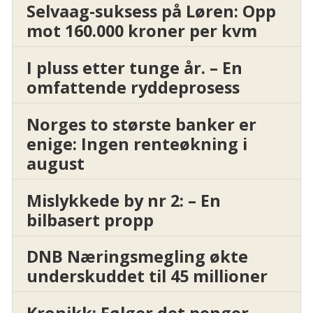
Selvaag-suksess på Løren: Opp
mot 160.000 kroner per kvm
I pluss etter tunge år. – En
omfattende ryddeprosess
Norges to største banker er
enige: Ingen renteøkning i
august
Mislykkede by nr 2: – En
bilbasert propp
DNB Næringsmegling økte
underskuddet til 45 millioner