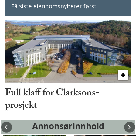
Få siste eiendomsnyheter først!
Full klaff for Clarksons-
prosjekt
Annonsørinnhold