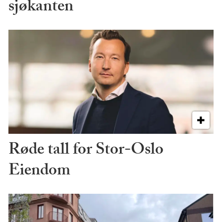
sjøkanten
Røde tall for Stor-Oslo
Eiendom