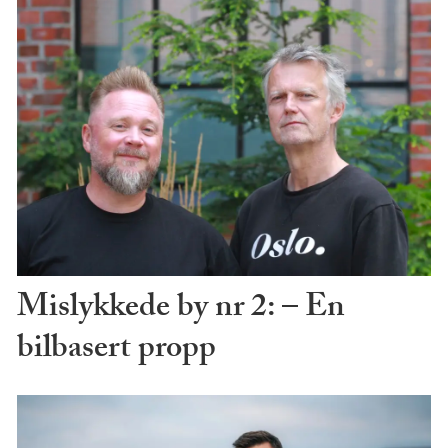
Mislykkede by nr 2: – En
bilbasert propp