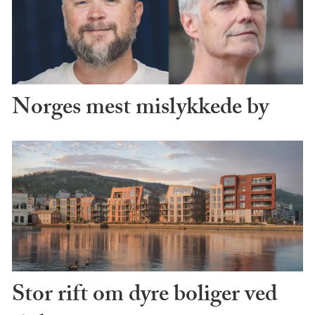
Norges mest mislykkede by
Stor rift om dyre boliger ved