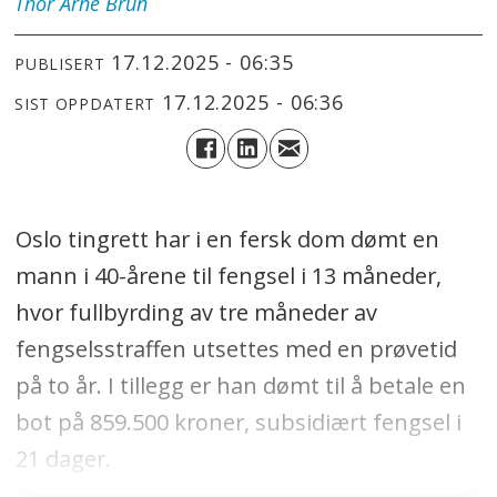
Thor Arne
Brun
17.12.2025 - 06:35
PUBLISERT
17.12.2025 - 06:36
SIST OPPDATERT
Oslo tingrett har i en fersk dom dømt en
mann i 40-årene til fengsel i 13 måneder,
hvor fullbyrding av tre måneder av
fengselsstraffen utsettes med en prøvetid
på to år. I tillegg er han dømt til å betale en
bot på 859.500 kroner, subsidiært fengsel i
21 dager.