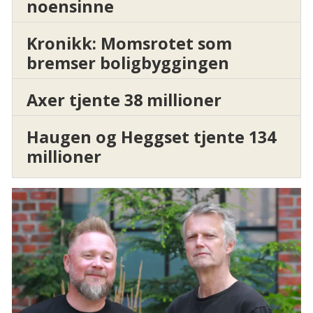
noensinne
Kronikk: Momsrotet som
bremser boligbyggingen
Axer tjente 38 millioner
Haugen og Heggset tjente 134
millioner