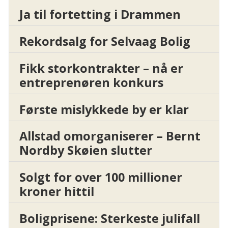
Ja til fortetting i Drammen
Rekordsalg for Selvaag Bolig
Fikk storkontrakter – nå er
entreprenøren konkurs
Første mislykkede by er klar
Allstad omorganiserer – Bernt
Nordby Skøien slutter
Solgt for over 100 millioner
kroner hittil
Boligprisene: Sterkeste julifall