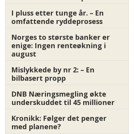
I pluss etter tunge år. – En
omfattende ryddeprosess
Norges to største banker er
enige: Ingen renteøkning i
august
Mislykkede by nr 2: – En
bilbasert propp
DNB Næringsmegling økte
underskuddet til 45 millioner
Kronikk: Følger det penger
med planene?