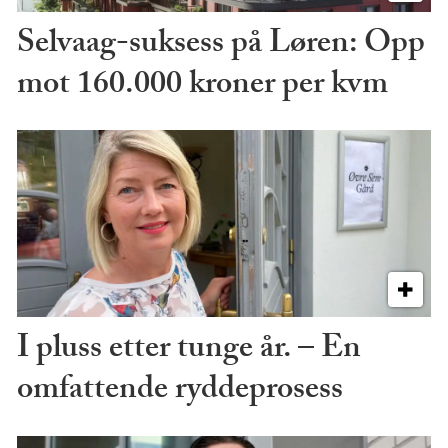
Selvaag-suksess på Løren: Opp
mot 160.000 kroner per kvm
I pluss etter tunge år. – En
omfattende ryddeprosess