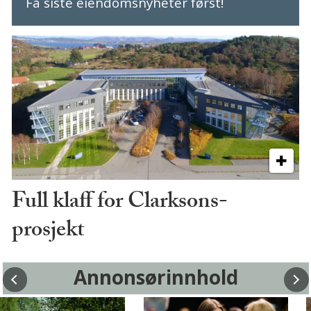
Få siste eiendomsnyheter først!
Full klaff for Clarksons-
prosjekt
Annonsørinnhold