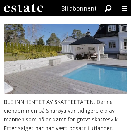
Bli abonnent
BLE INNHENTET AV SKATTEETATEN: Denne
eiendommen på Snarøya var tidligere eid av
mannen som nå er dømt for grovt skattesvik.
Etter salget har han vært bosatt i utlandet.