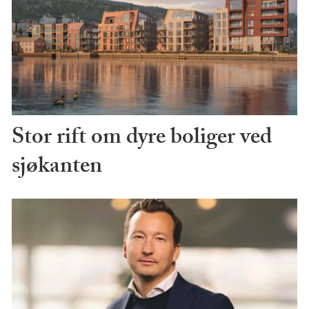
Stor rift om dyre boliger ved
sjøkanten