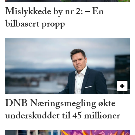
Mislykkede by nr 2: – En
bilbasert propp
DNB Næringsmegling økte
underskuddet til 45 millioner