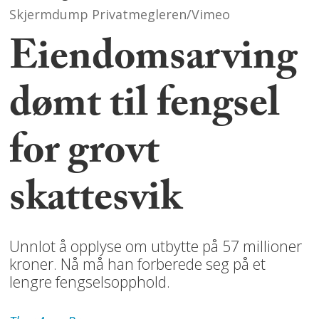
Skjermdump Privatmegleren/Vimeo
Eiendomsarving
dømt til fengsel
for grovt
skattesvik
Unnlot å opplyse om utbytte på 57 millioner
kroner. Nå må han forberede seg på et
lengre fengselsopphold.