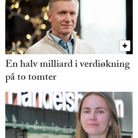
En halv milliard i verdiøkning
på to tomter