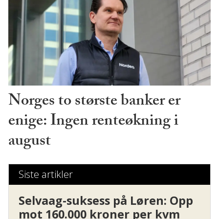
Norges to største banker er
enige: Ingen renteøkning i
august
Siste artikler
Selvaag-suksess på Løren: Opp
mot 160.000 kroner per kvm