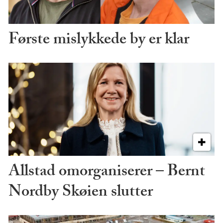
Første mislykkede by er klar
Allstad omorganiserer – Bernt
Nordby Skøien slutter