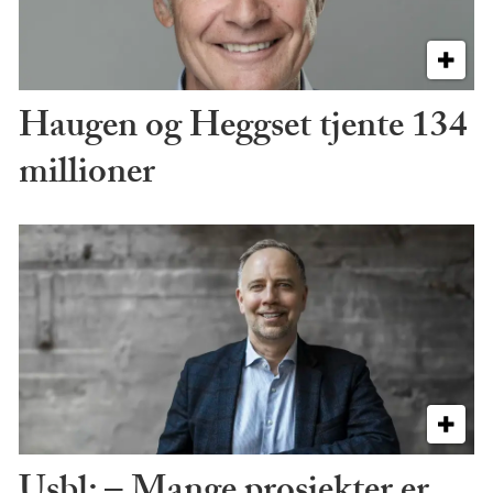
Haugen og Heggset tjente 134
millioner