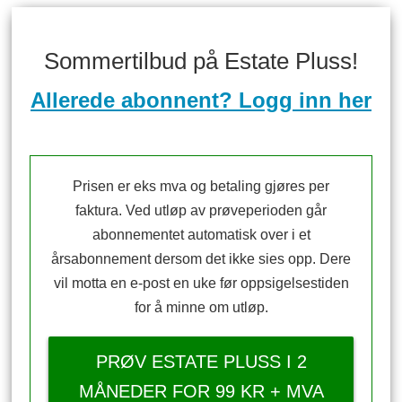
Sommertilbud på Estate Pluss!
Allerede abonnent? Logg inn her
Prisen er eks mva og betaling gjøres per
faktura. Ved utløp av prøveperioden går
abonnementet automatisk over i et
årsabonnement dersom det ikke sies opp. Dere
vil motta en e-post en uke før oppsigelsestiden
for å minne om utløp.
PRØV ESTATE PLUSS I 2
MÅNEDER FOR 99 KR + MVA