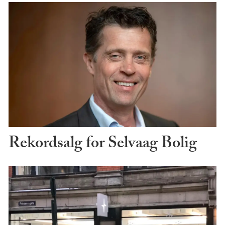
Rekordsalg for Selvaag Bolig