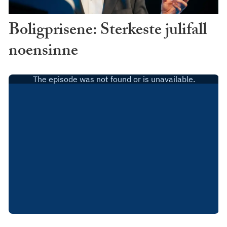
Boligprisene: Sterkeste julifall
noensinne