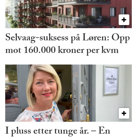
Selvaag-suksess på Løren: Opp
mot 160.000 kroner per kvm
I pluss etter tunge år. – En