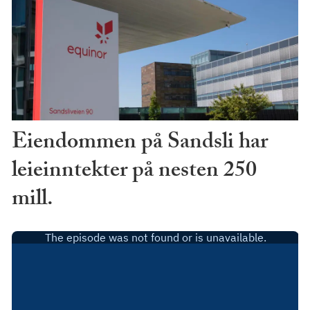
Eiendommen på Sandsli har
leieinntekter på nesten 250
mill.