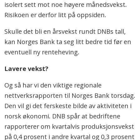
isolert sett mot noe høyere månedsvekst.
Risikoen er derfor litt på oppsiden.
Skulle det bli en årsvekst rundt DNBs tall,
kan Norges Bank ta seg litt bedre tid før en
eventuell ny renteheving.
Lavere vekst?
Og så har vi den viktige regionale
nettverksrapporten til Norges Bank torsdag.
Den vil gi det ferskeste bilde av aktiviteten i
norsk økonomi. DNB spår at bedriftene
rapporterer om kvartalvis produksjonsvekst
på 0,4 prosent i andre kvartal og 0,3 prosent