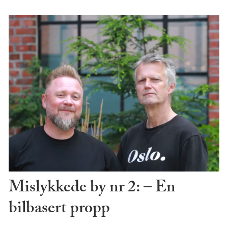
Mislykkede by nr 2: – En
bilbasert propp