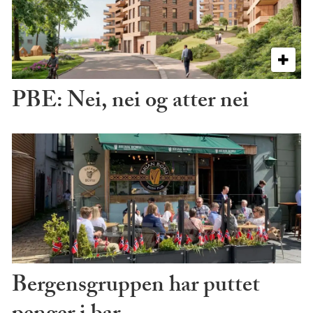
PBE: Nei, nei og atter nei
Bergensgruppen har puttet