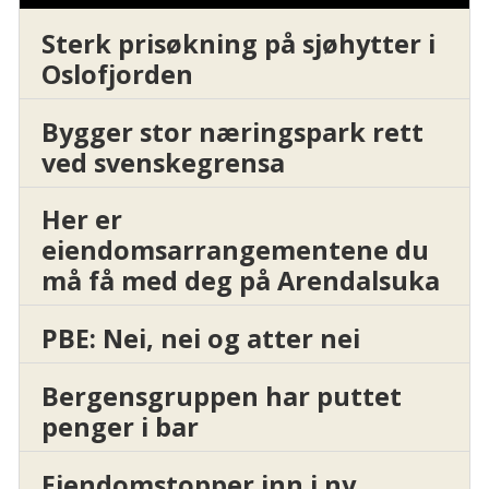
Sterk prisøkning på sjøhytter i
Oslofjorden
Bygger stor næringspark rett
ved svenskegrensa
Her er
eiendomsarrangementene du
må få med deg på Arendalsuka
PBE: Nei, nei og atter nei
Bergensgruppen har puttet
penger i bar
Eiendomstopper inn i ny