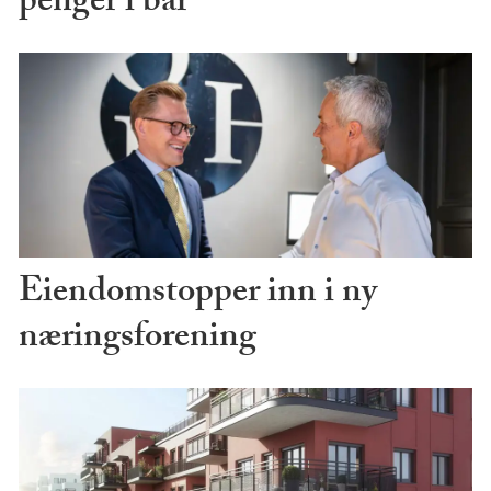
penger i bar
Eiendomstopper inn i ny
næringsforening