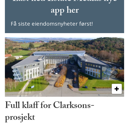
app her
Få siste eiendomsnyheter først!
Full klaff for Clarksons-
prosjekt