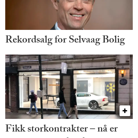
Rekordsalg for Selvaag Bolig
Fikk storkontrakter – nå er