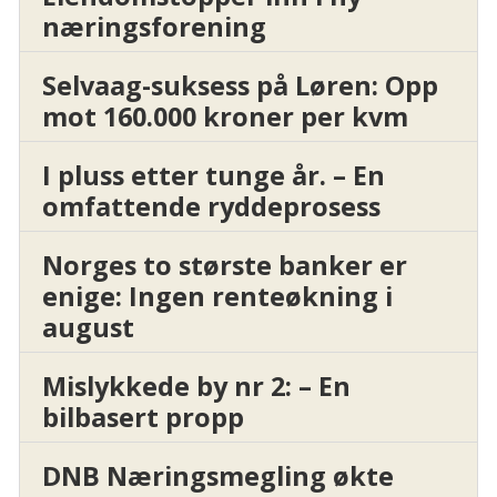
næringsforening
Selvaag-suksess på Løren: Opp
mot 160.000 kroner per kvm
I pluss etter tunge år. – En
omfattende ryddeprosess
Norges to største banker er
enige: Ingen renteøkning i
august
Mislykkede by nr 2: – En
bilbasert propp
DNB Næringsmegling økte