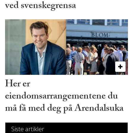
ved svenskegrensa
Her er
eiendomsarrangementene du
må få med deg på Arendalsuka
Siste artikler