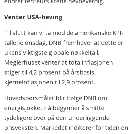
endrer renteutsiktene nevneverdig.
Venter USA-heving
Til slutt kan vi ta med de amerikanske KPI-
tallene onsdag. DNB fremhever at dette er
ukens viktigste globale nøkkeltall.
Meglerhuset venter at totalinflasjonen
stiger til 4,2 prosent på årsbasis,
kjerneinflasjonen til 2,9 prosent.
Hovedspørsmålet blir ifølge DNB om
energisjokket nå begynner å smitte
tydeligere over på den underliggende
prisveksten. Markedet indikerer for tiden en