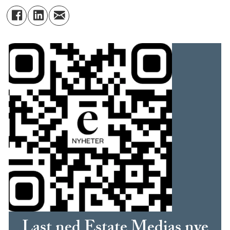
Last ned Estate Medias nye